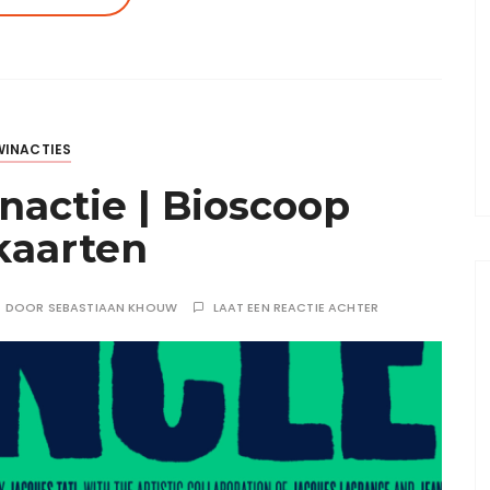
WINACTIES
actie | Bioscoop
jkaarten
DOOR
SEBASTIAAN KHOUW
LAAT EEN REACTIE ACHTER