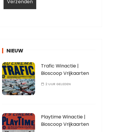
NIEUW
Trafic Winactie |
Bioscoop Vrijkaarten
2 UUR GELEDEN
Playtime Winactie |
Bioscoop Vrijkaarten