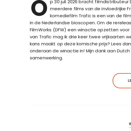
O
p 30 juli 2026 bracht filmdistributeu
meerdere films van de invloedrijke F
komediefilm Trafic is een van de fi
in de Nederlandse bioscopen. Om de rereleas
FilmWorks (DFW) een winactie opzetten voor 
van Trafic mag ik drie keer twee vrijkaarten 
kans maakt op deze komische prijs? Lees dan s
onderaan de winactie in! Mijn dank aan Dutch
samenwerking.
L