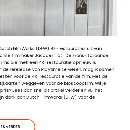
r Dutch FilmWorks (DFW) 4K-restauraties uit van
ranse filmmaker Jacques Tati. De Frans-Italiaanse
films die met een 4K-restauratie opnieuw is
 de rerelease van Playtime te vieren, mag ik samen
tten voor de 4K-restauratie van de film. Met de
rijkaarten weggeven voor de bioscoopfilm. Wil je
js? Lees dan snel dit artikel verder en vul het
ijn dank aan Dutch FilmWorks (DFW) voor de
EES VERDER