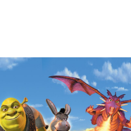
FILMRECENSIES
FILMS EN
Shrek (20
Filmrece