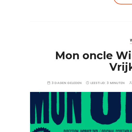
Mon oncle Win
Vri
3 DAGEN GELEDEN
LEESTIJD:
3 MINUTEN