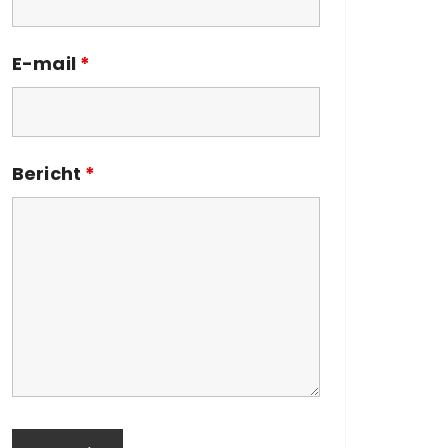
E-mail
*
Bericht
*