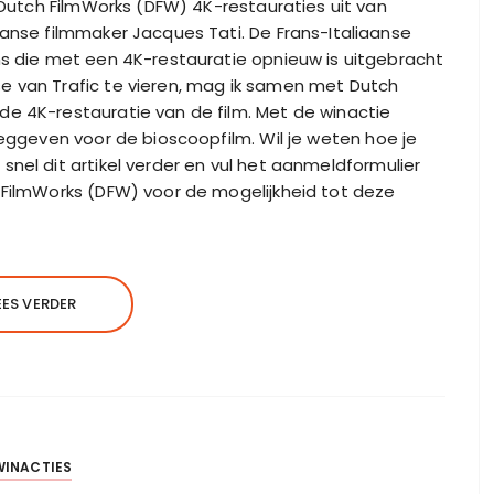
r Dutch FilmWorks (DFW) 4K-restauraties uit van
ranse filmmaker Jacques Tati. De Frans-Italiaanse
lms die met een 4K-restauratie opnieuw is uitgebracht
e van Trafic te vieren, mag ik samen met Dutch
de 4K-restauratie van de film. Met de winactie
weggeven voor de bioscoopfilm. Wil je weten hoe je
nel dit artikel verder en vul het aanmeldformulier
 FilmWorks (DFW) voor de mogelijkheid tot deze
EES VERDER
WINACTIES