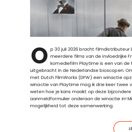
O
p 30 juli 2026 bracht filmdistributeu
meerdere films van de invloedrijke F
komediefilm Playtime is een van de 
uitgebracht in de Nederlandse bioscopen. Om
met Dutch FilmWorks (DFW) een winactie opze
winactie van Playtime mag ik drie keer twee v
weten hoe je kans maakt op deze bijzondere pri
aanmeldformulier onderaan de winactie in! M
mogelijkheid tot deze samenwerking.
L