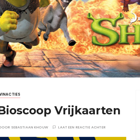
1 MAAND GELEDEN
LEE
LEES VERDER
WINACTIES
 Bioscoop Vrijkaarten
DOOR
SEBASTIAAN KHOUW
LAAT EEN REACTIE ACHTER