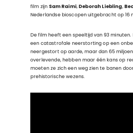
film zijn
Sam Raimi
,
Deborah Liebling
,
Be
Nederlandse bioscopen uitgebracht op 16 
De film heeft een speeltijd van 93 minuten
een catastrofale neerstorting op een onbek
neergestort op aarde, maar dan 65 miljoen 
overlevende, hebben maar één kans op redd
moeten ze zich een weg zien te banen door
prehistorische wezens.