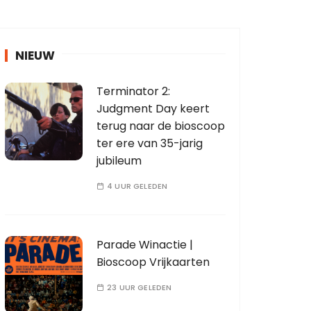
NIEUW
Terminator 2:
Judgment Day keert
terug naar de bioscoop
ter ere van 35-jarig
jubileum
4 UUR GELEDEN
Parade Winactie |
Bioscoop Vrijkaarten
23 UUR GELEDEN