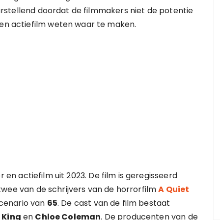
leurstellend doordat de filmmakers niet de potentie
 en actiefilm weten waar te maken.
 en actiefilm uit 2023. De film is geregisseerd
jn twee van de schrijvers van de horrorfilm
A Quiet
cenario van
65
. De cast van de film bestaat
 King
en
Chloe Coleman
. De producenten van de