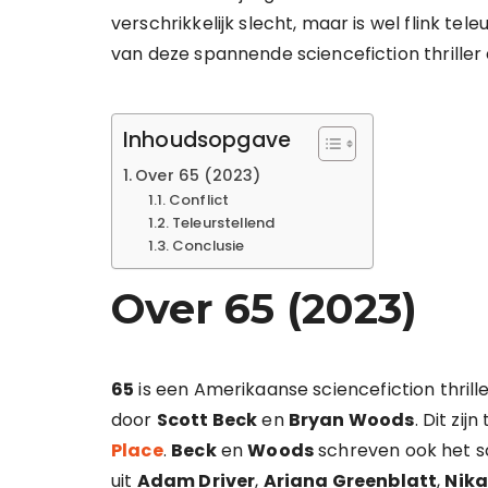
verschrikkelijk slecht, maar is wel flink te
van deze spannende sciencefiction thriller
Inhoudsopgave
Over 65 (2023)
Conflict
Teleurstellend
Conclusie
Over 65 (2023)
65
is een Amerikaanse sciencefiction thriller
door
Scott Beck
en
Bryan Woods
. Dit zi
Place
.
Beck
en
Woods
schreven ook het s
uit
Adam Driver
,
Ariana Greenblatt
,
Nika