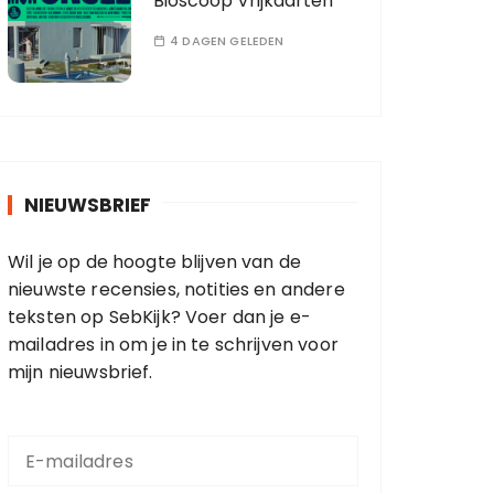
Bioscoop Vrijkaarten
4 DAGEN GELEDEN
NIEUWSBRIEF
Wil je op de hoogte blijven van de
nieuwste recensies, notities en andere
teksten op SebKijk? Voer dan je e-
mailadres in om je in te schrijven voor
mijn nieuwsbrief.
E
-
m