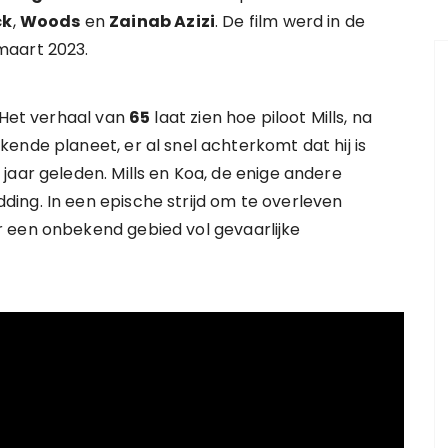
ck
,
Woods
en
Zainab Azizi
. De film werd in de
maart 2023.
. Het verhaal van
65
laat zien hoe piloot Mills, na
ende planeet, er al snel achterkomt dat hij is
jaar geleden. Mills en Koa, de enige andere
ing. In een epische strijd om te overleven
 een onbekend gebied vol gevaarlijke