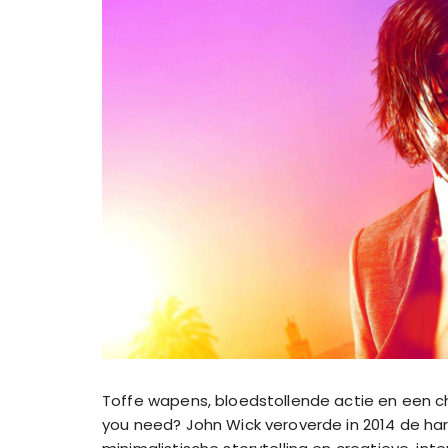
Toffe wapens, bloedstollende actie en een c
you need? John Wick veroverde in 2014 de ha