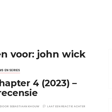
en voor:
john wick
MS EN SERIES
hapter 4 (2023) –
recensie
DOOR
SEBASTIAAN KHOUW
LAAT EEN REACTIE ACHTER