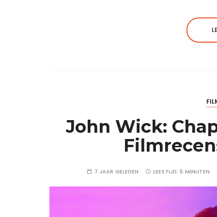
L
FIL
John Wick: Chapt
Filmrecen
7 JAAR GELEDEN
LEESTIJD:
5 MINUTEN