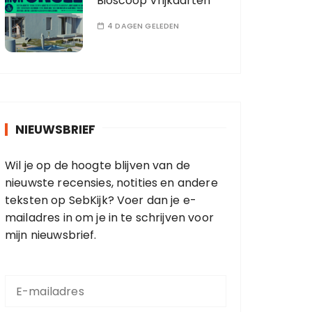
Bioscoop Vrijkaarten
4 DAGEN GELEDEN
NIEUWSBRIEF
Wil je op de hoogte blijven van de
nieuwste recensies, notities en andere
teksten op SebKijk? Voer dan je e-
mailadres in om je in te schrijven voor
mijn nieuwsbrief.
E
-
m