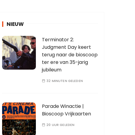
NIEUW
Terminator 2:
Judgment Day keert
terug naar de bioscoop
ter ere van 35-jarig
jubileum
32 MINUTEN GELEDEN
Parade Winactie |
Bioscoop Vrijkaarten
20 UUR GELEDEN