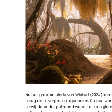
Na het grootse einde van Wicked (2024) keren
terug als uitvergrote tegenpolen. De een wo
terwijl de ander gekroond wordt tot een gl