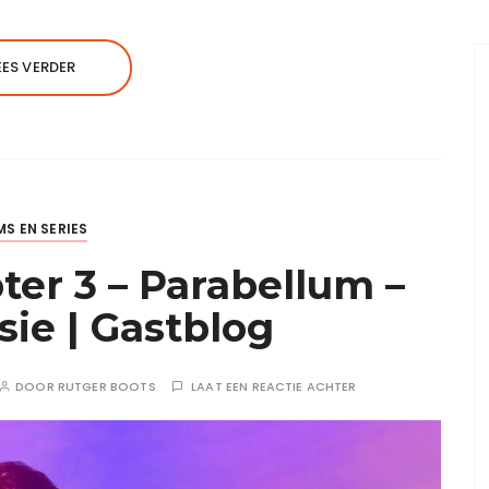
EES VERDER
MS EN SERIES
er 3 – Parabellum –
sie | Gastblog
DOOR
RUTGER BOOTS
LAAT EEN REACTIE ACHTER