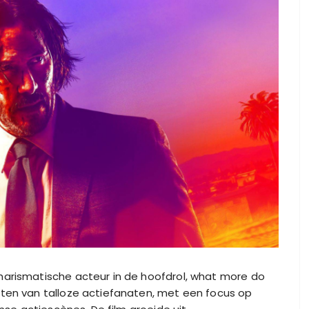
harismatische acteur in de hoofdrol, what more do
rten van talloze actiefanaten, met een focus op