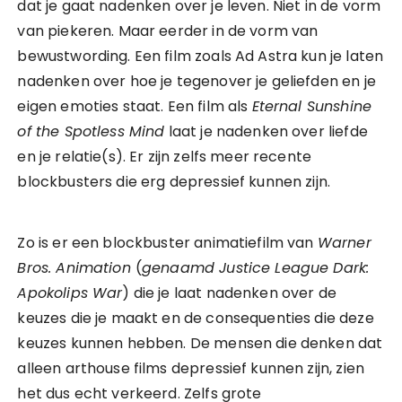
dat je gaat nadenken over je leven. Niet in de vorm
van piekeren. Maar eerder in de vorm van
bewustwording. Een film zoals Ad Astra kun je laten
nadenken over hoe je tegenover je geliefden en je
eigen emoties staat. Een film als
Eternal Sunshine
of the Spotless Mind
laat je nadenken over liefde
en je relatie(s). Er zijn zelfs meer recente
blockbusters die erg depressief kunnen zijn.
Zo is er een blockbuster animatiefilm van
Warner
Bros. Animation
(
genaamd Justice League Dark:
Apokolips War
) die je laat nadenken over de
keuzes die je maakt en de consequenties die deze
keuzes kunnen hebben. De mensen die denken dat
alleen arthouse films depressief kunnen zijn, zien
het dus echt verkeerd. Zelfs grote