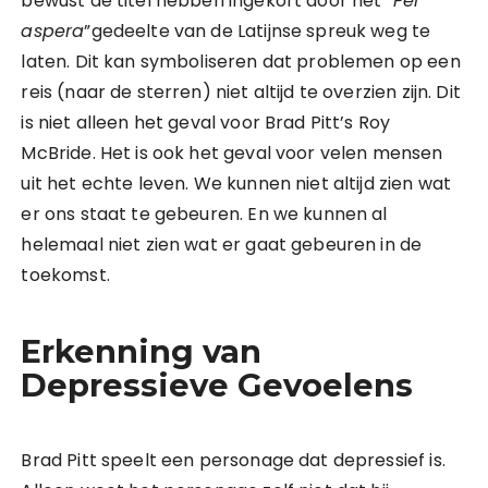
bewust de titel hebben ingekort door het “
Per
aspera
”gedeelte van de Latijnse spreuk weg te
laten. Dit kan symboliseren dat problemen op een
reis (naar de sterren) niet altijd te overzien zijn. Dit
is niet alleen het geval voor Brad Pitt’s Roy
McBride. Het is ook het geval voor velen mensen
uit het echte leven. We kunnen niet altijd zien wat
er ons staat te gebeuren. En we kunnen al
helemaal niet zien wat er gaat gebeuren in de
toekomst.
Erkenning van
Depressieve Gevoelens
Brad Pitt speelt een personage dat depressief is.