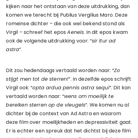
kijken naar het ontstaan van deze uitdrukking, dan
komen we terecht bij Publius Vergilius Maro. Deze
romeinse dichter – die ook wel bekend stond als
Virgil – schreef het epos
Aeneis
. In dit epos kwam
ook de volgende uitdrukking voor: “
sir itur ad
astra
”.
Dit zou hedendaags vertaald worden naar: “
Zo
stijgt men tot de sterren!
”. In dezelfde epos schrijft
Virgil ook: “
opta ardua pennis astra sequi
”. Dit kan
vertaald worden naar: “
wens om moeilijk te
bereiken sterren op de vleugels
”. We komen nu al
dichter bij de context van Ad Astra en waarom
deze film over moeilijkheden en depressiviteit gaat.
Er is echter een spreuk dat het dichtst bij deze film