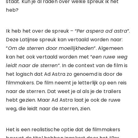
staat. Kun je al raden over welke spreuk ik het
heb?
Ik heb het over de spreuk – “
Per aspera ad astra
”.
Deze Latijnse spreuk kan vertaald worden naar:
”
Om de sterren door moeilijkheden
”. Algemeen
kan het ook vertaald worden met “
een ruwe weg
leidt naar de sterren
”. In de context van de film is
het logisch dat Ad Astra zo genoemd is door de
filmmakers. De film neemt je letterlijk op een reis
naar de sterren. Dat weet je al als je de trailers
hebt gezien. Maar Ad Astra laat je ook de ruwe
weg, die leidt naar de sterren, zien.
Het is een realistische optie dat de filmmakers