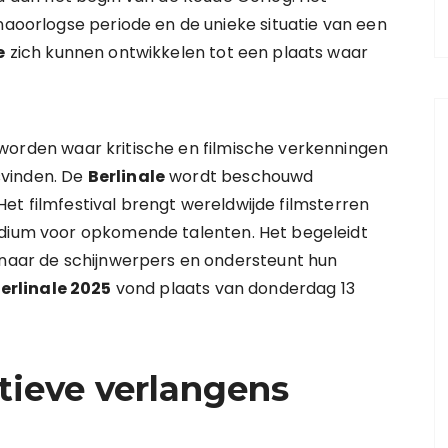
 naoorlogse periode en de unieke situatie van een
e
zich kunnen ontwikkelen tot een plaats waar
orden waar kritische en filmische verkenningen
svinden. De
Berlinale
wordt beschouwd
 Het filmfestival brengt wereldwijde filmsterren
odium voor opkomende talenten. Het begeleidt
 naar de schijnwerpers en ondersteunt hun
erlinale 2025
vond plaats van donderdag 13
atieve verlangens