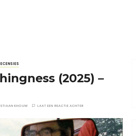
RECENSIES
hingness (2025) –
ASTIAAN KHOUW
LAAT EEN REACTIE ACHTER