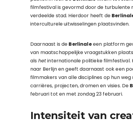
filmfestival is gevormd door de turbulente
verdeelde stad. Hierdoor heeft de
Berlinal
interculturele uitwisselingen plaatsvinden.
Daarnaast is de
Berlinale
een platform gew
van maatschappelijke vraagstukken plaat
als
het
internationale politieke filmfestival.
naar Berlijn en geeft daarnaast ook een p
filmmakers van alle disciplines op hun weg
carrières, projecten, dromen en visies. De
B
februari tot en met zondag 23 februari.
Intensiteit van cre