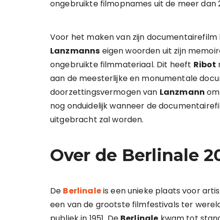
ongebruikte filmopnames uit de meer dan 
Voor het maken van zijn documentairefilm
Lanzmanns
eigen woorden uit zijn memoir
ongebruikte filmmateriaal. Dit heeft
Ribot
aan de meesterlijke en monumentale docu
doorzettingsvermogen van
Lanzmann
om 
nog onduidelijk wanneer de documentairef
uitgebracht zal worden.
Over de Berlinale 2
De
Berlinale
is een unieke plaats voor art
een van de grootste filmfestivals ter werel
publiek in 1951. De
Berlinale
kwam tot stand