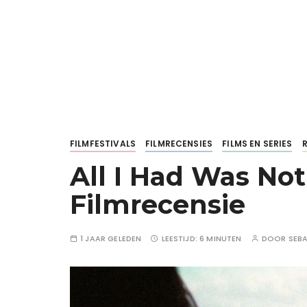
FILMFESTIVALS
FILMRECENSIES
FILMS EN SERIES
All I Had Was Not
Filmrecensie
1 JAAR GELEDEN
LEESTIJD:
6 MINUTEN
DOOR
SEB