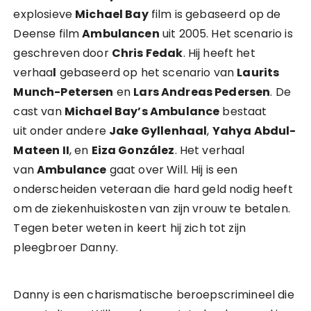
explosieve
Michael Bay
film is gebaseerd op de
Deense film
Ambulancen
uit 2005. Het scenario is
geschreven door
Chris Fedak
. Hij heeft het
verhaa
l
gebaseerd op het scenario van
Laurits
Munch-Petersen
en
Lars Andreas Pedersen
. De
cast van
Michael Bay’s Ambulance
bestaat
uit onder andere
Jake Gyllenhaal
,
Yahya Abdul-
Mateen II
, en
Eiza González
. Het verhaal
van
Ambulance
gaat over Will. Hij is een
onderscheiden veteraan die hard geld nodig heeft
om de ziekenhuiskosten van zijn vrouw te betalen.
Tegen beter weten in keert hij zich tot zijn
pleegbroer Danny.
Danny is een charismatische beroepscrimineel die