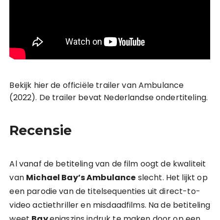
Bekijk hier de officiële trailer van Ambulance
(2022). De trailer bevat Nederlandse ondertiteling.
Recensie
Al vanaf de betiteling van de film oogt de kwaliteit
van
Michael Bay’s Ambulance
slecht. Het lijkt op
een parodie van de titelsequenties uit direct-to-
video actiethriller en misdaadfilms. Na de betiteling
weet
Bay
enigszins indruk te maken door op een