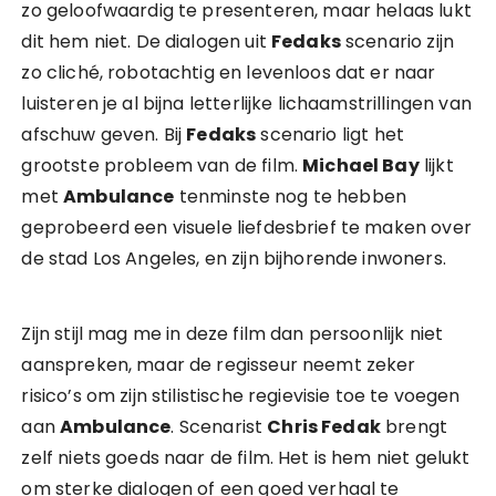
zo geloofwaardig te presenteren, maar helaas lukt
dit hem niet. De dialogen uit
Fedaks
scenario zijn
zo cliché, robotachtig en levenloos dat er naar
luisteren je al bijna letterlijke lichaamstrillingen van
afschuw geven. Bij
Fedaks
scenario ligt het
grootste probleem van de film.
Michael Bay
lijkt
met
Ambulance
tenminste nog te hebben
geprobeerd een visuele liefdesbrief te maken over
de stad Los Angeles, en zijn bijhorende inwoners.
Zijn stijl mag me in deze film dan persoonlijk niet
aanspreken, maar de regisseur neemt zeker
risico’s om zijn stilistische regievisie toe te voegen
aan
Ambulance
. Scenarist
Chris Fedak
brengt
zelf niets goeds naar de film. Het is hem niet gelukt
om sterke dialogen of een goed verhaal te