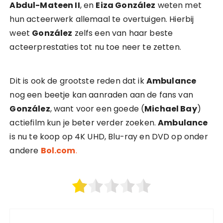
Abdul-Mateen II
, en
Eiza González
weten met
hun acteerwerk allemaal te overtuigen. Hierbij
weet
González
zelfs een van haar beste
acteerprestaties tot nu toe neer te zetten.
Dit is ook de grootste reden dat ik
Ambulance
nog een beetje kan aanraden aan de fans van
González
, want voor een goede (
Michael Bay
)
actiefilm kun je beter verder zoeken.
Ambulance
is nu te koop op 4K UHD, Blu-ray en DVD op onder
andere
Bol.c
om
.