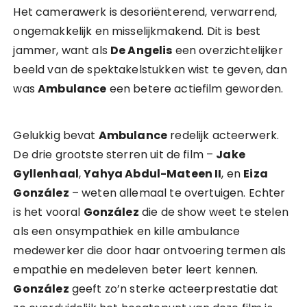
Het camerawerk is desoriënterend, verwarrend,
ongemakkelijk en misselijkmakend. Dit is best
jammer, want als
De Angelis
een overzichtelijker
beeld van de spektakelstukken wist te geven, dan
was
Ambulance
een betere actiefilm geworden.
Gelukkig bevat
Ambulance
redelijk acteerwerk.
De drie grootste sterren uit de film –
Jake
Gyllenhaal
,
Yahya Abdul-Mateen II
, en
Eiza
González
– weten allemaal te overtuigen. Echter
is het vooral
González
die de show weet te stelen
als een onsympathiek en kille ambulance
medewerker die door haar ontvoering termen als
empathie en medeleven beter leert kennen.
González
geeft zo’n sterke acteerprestatie dat