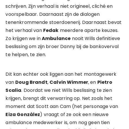
schrijven. Zijn verhaal is niet origineel, cliché en
voorspelbaar. Daarnaast zijn de dialogen
tenenkrommende stoerdoenerij. Daarnaast bevat
het verhaal van
Fedak
meerdere aparte keuzes.
Zo krijgen we in
Ambulance
nooit Wills definitieve
beslissing om zijn broer Danny bij de bankoverval
te helpen, te zien.
Dit kan echter ook liggen aan het montagewerk
van
Doug Brandt
,
Calvin Wimmer
, en
Pietro
Scalia
. Doordat we niet Wills beslissing te zien
krijgen, brengt dit verwarring op. Net zoals het
moment dat Scott aan Cam (het personage van
Eiza González
) vraagt of ze ook een nieuwe
ambulance medewerker is, om nog geen tien