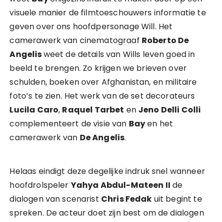
visuele manier de filmtoeschouwers informatie te
geven over ons hoofdpersonage Will. Het
camerawerk van cinematograaf
Roberto De
Angelis
weet de details van Wills leven goed in
beeld te brengen. Zo krijgen we brieven over
schulden, boeken over Afghanistan, en militaire
foto’s te zien. Het werk van de set decorateurs
Lucila Caro
,
Raquel Tarbet
en
Jeno Delli Colli
complementeert de visie van
Bay
en het
camerawerk van
De Angelis
.
Helaas eindigt deze degelijke indruk snel wanneer
hoofdrolspeler
Yahya Abdul-Mateen II
de
dialogen van scenarist
Chris Fedak
uit begint te
spreken. De acteur doet zijn best om de dialogen