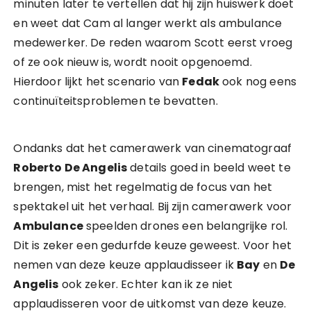
minuten later te vertellen dat hij zijn huiswerk doet
en weet dat Cam al langer werkt als ambulance
medewerker. De reden waarom Scott eerst vroeg
of ze ook nieuw is, wordt nooit opgenoemd.
Hierdoor lijkt het scenario van
Fedak
ook nog eens
continuïteitsproblemen te bevatten.
Ondanks dat het camerawerk van cinematograaf
Roberto De Angelis
details goed in beeld weet te
brengen, mist het regelmatig de focus van het
spektakel uit het verhaal. Bij zijn camerawerk voor
Ambulance
speelden drones een belangrijke rol.
Dit is zeker een gedurfde keuze geweest. Voor het
nemen van deze keuze applaudisseer ik
Bay
en
De
Angelis
ook zeker. Echter kan ik ze niet
applaudisseren voor de uitkomst van deze keuze.