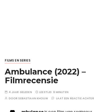
FILMS EN SERIES
Ambulance (2022) –
Filmrecensie
4 JAAR GELEDEN
LEESTIJD:
6 MINUTEN
DOOR
SEBASTIAAN KHOUW
LAAT EEN REACTIE ACHTER
mbulance
is een film van regisseur