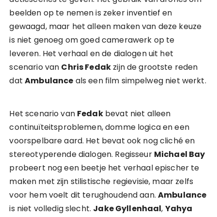
beelden op te nemen is zeker inventief en
gewaagd, maar het alleen maken van deze keuze
is niet genoeg om goed camerawerk op te
leveren. Het verhaal en de dialogen uit het
scenario van
Chris Fedak
zijn de grootste reden
dat
Ambulance
als een film simpelweg niet werkt.
Het scenario van
Fedak
bevat niet alleen
continuïteitsproblemen, domme logica en een
voorspelbare aard. Het bevat ook nog cliché en
stereotyperende dialogen. Regisseur
Michael Bay
probeert nog een beetje het verhaal epischer te
maken met zijn stilistische regievisie, maar zelfs
voor hem voelt dit terughoudend aan.
Ambulance
is niet volledig slecht.
Jake Gyllenhaal
,
Yahya