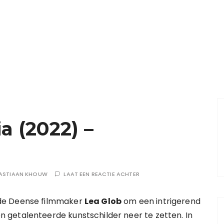
a (2022) –
ASTIAAN KHOUW
LAAT EEN REACTIE ACHTER
 de Deense filmmaker
Lea Glob
om een intrigerend
 getalenteerde kunstschilder neer te zetten. In