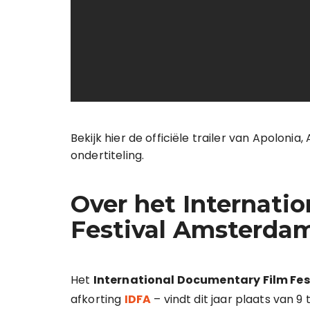
Bekijk hier de officiële trailer van Apolonia
ondertiteling.
Over het Internati
Festival Amsterda
Het
International Documentary Film Fe
afkorting
IDFA
– vindt dit jaar plaats van 9