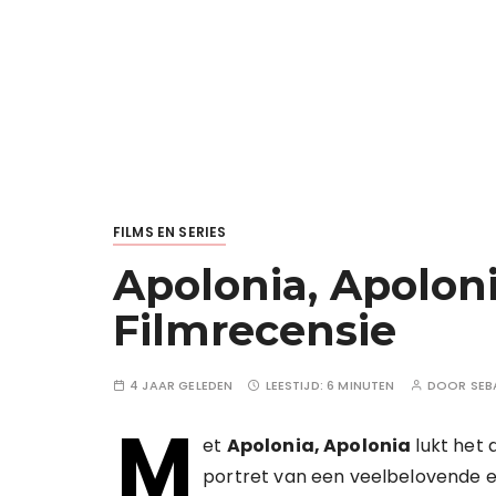
FILMS EN SERIES
Apolonia, Apoloni
Filmrecensie
4 JAAR GELEDEN
LEESTIJD:
6 MINUTEN
DOOR
SEB
M
et
Apolonia, Apolonia
lukt het
portret van een veelbelovende en