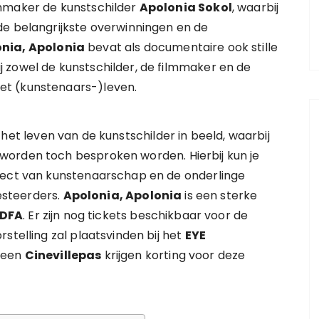
lmmaker de kunstschilder
Apolonia Sokol
, waarbij
de belangrijkste overwinningen en de
nia, Apolonia
bevat als documentaire ook stille
 zowel de kunstschilder, de filmmaker en de
et (kunstenaars-)leven.
het leven van de kunstschilder in beeld, waarbij
worden toch besproken worden. Hierbij kun je
pect van kunstenaarschap en de onderlinge
vesteerders.
Apolonia, Apolonia
is een sterke
IDFA
. Er zijn nog tickets beschikbaar voor de
stelling zal plaatsvinden bij het
EYE
n een
Cinevillepas
krijgen korting voor deze