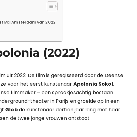
estival Amsterdam van 2022
olonia (2022)
m uit 2022. De film is geregisseerd door de Deense
e ze voor het eerst kunstenaar
Apolonia Sokol
.
ense filmmaker – een sprookjesachtig bestaan
derground-theater in Parijs en groeide op in een
gt
Glob
de kunstenaar dertien jaar lang met haar
sen de twee jonge vrouwen ontstaat.