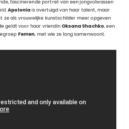
ende, fascinerende portret van een jongvolwassen
eld.
Apolonia
is overtuigd van haar talent, maar
et ze als vrouwelijke kunstschilder meer opgeven
e geldt voor haar vriendin
Oksana Shachko
, een
tiegroep
Femen
, met wie ze lang samenwoont.