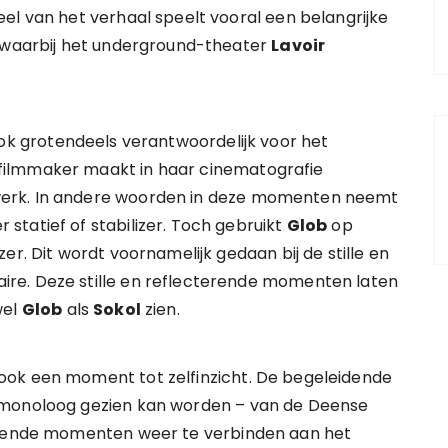
el van het verhaal speelt vooral een belangrijke
, waarbij het underground-theater
Lavoir
ook grotendeels verantwoordelijk voor het
filmmaker maakt in haar cinematografie
erk. In andere woorden in deze momenten neemt
tatief of stabilizer. Toch gebruikt
Glob
op
er. Dit wordt voornamelijk gedaan bij de stille en
re. Deze stille en reflecterende momenten laten
wel
Glob
als
Sokol
zien.
ook een moment tot zelfinzicht. De begeleidende
 monoloog gezien kan worden – van de Deense
terende momenten weer te verbinden aan het