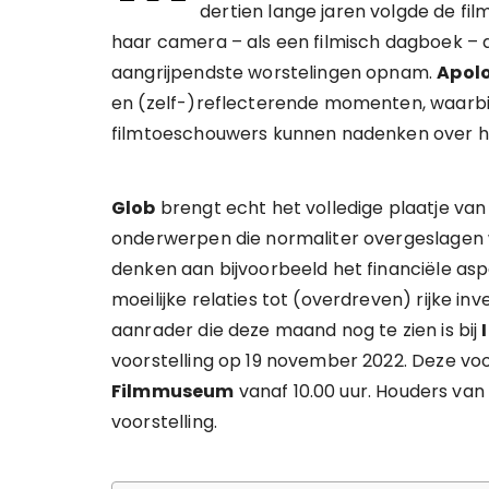
dertien lange jaren volgde de fi
haar camera – als een filmisch dagboek – 
aangrijpendste worstelingen opnam.
Apolo
en (zelf-)reflecterende momenten, waarbij
filmtoeschouwers kunnen nadenken over h
Glob
brengt echt het volledige plaatje van 
onderwerpen die normaliter overgeslagen 
denken aan bijvoorbeeld het financiële as
moeilijke relaties tot (overdreven) rijke in
aanrader die deze maand nog te zien is bij
voorstelling op 19 november 2022. Deze voor
Filmmuseum
vanaf 10.00 uur. Houders va
voorstelling.