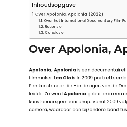
Inhoudsopgave
Over Apolonia, Apolonia (2022)
Over het International Documentary Film F
Recensie
Conclusie
Over Apolonia, Ap
Apolonia, Apolonia
is een documentairefil
filmmaker
Lea Glob
. In 2009 portretteerd
Een kunstenaar die – in de ogen van de De
leidde. Zo werd
Apolonia
geboren in een un
kunstenaarsgemeenschap. Vanaf 2009 vol
camera, waardoor een bijzondere band tus