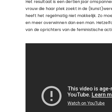
Het resultaat is een dertien jaar omspann
vrouw die haar plek zoekt in de (kunst)wer
heeft het regelmatig niet makkelijk. Zo mo
en meer overwinnen dan een man. Hetzelfd
van de oprichters van de feministische ac