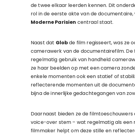
de twee elkaar leerden kennen. Dit onderde
rol in de eerste akte van de documentaire
Moderne Parisien
centraal staat.
Naast dat
Glob
de film regisseert, was ze 
camerawerk van de documentairefilm. De 
regelmatig gebruik van handheld cameraw
ze haar beelden op met een camera zonder s
enkele momenten ook een statief of stabiliz
reflecterende momenten uit de documentai
bijna de innerlijke gedachtegangen van zo
Daarnaast bieden ze de filmtoeschouwers 
voice-over stem – wat regelmatig als een
filmmaker helpt om deze stille en reflec