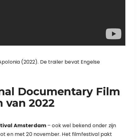
, Apolonia (2022). De trailer bevat Engelse
onal Documentary Film
m van 2022
stival Amsterdam
– ook wel bekend onder zijn
 tot en met 20 november. Het filmfestival pakt