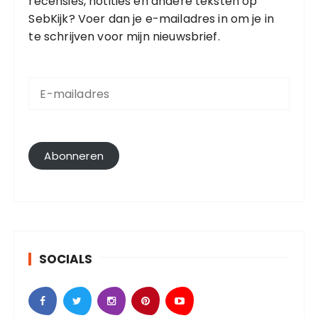
recensies, notities en andere teksten op
SebKijk? Voer dan je e-mailadres in om je in
te schrijven voor mijn nieuwsbrief.
E
-
m
a
i
l
Abonneren
a
d
r
e
s
SOCIALS