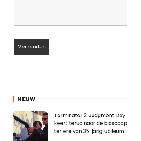
NIEUW
Terminator 2: Judgment Day
keert terug naar de bioscoop
ter ere van 35-jarig jubileum