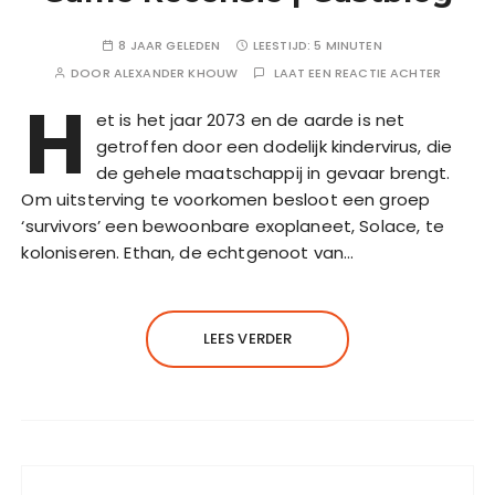
8 JAAR GELEDEN
LEESTIJD:
5 MINUTEN
DOOR
ALEXANDER KHOUW
LAAT EEN REACTIE ACHTER
H
et is het jaar 2073 en de aarde is net
getroffen door een dodelijk kindervirus, die
de gehele maatschappij in gevaar brengt.
Om uitsterving te voorkomen besloot een groep
‘survivors’ een bewoonbare exoplaneet, Solace, te
koloniseren. Ethan, de echtgenoot van…
LEES VERDER