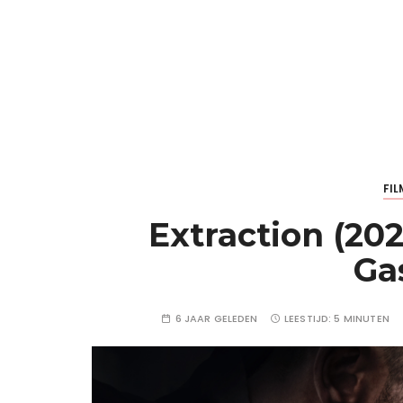
FIL
Extraction (202
Ga
6 JAAR GELEDEN
LEESTIJD:
5 MINUTEN