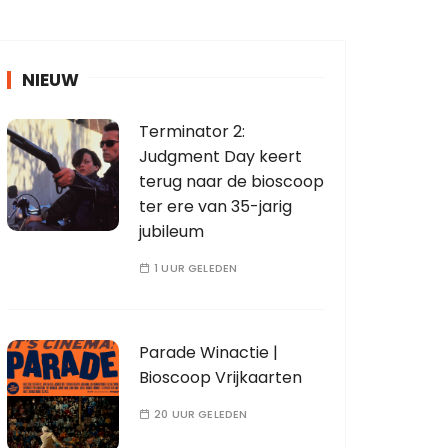
NIEUW
Terminator 2:
Judgment Day keert
terug naar de bioscoop
ter ere van 35-jarig
jubileum
1 UUR GELEDEN
Parade Winactie |
Bioscoop Vrijkaarten
20 UUR GELEDEN