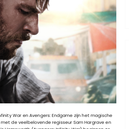
nfinity War en Avengers: Endgame zijn het magische
n met de veelbelovende regisseur Sam Hargrave en