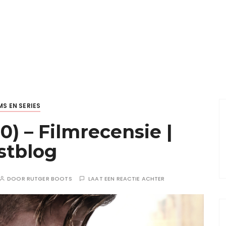
MS EN SERIES
0) – Filmrecensie |
stblog
DOOR
RUTGER BOOTS
LAAT EEN REACTIE ACHTER