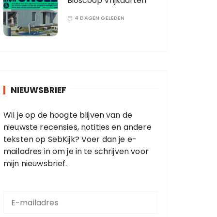
Bioscoop Vrijkaarten
4 DAGEN GELEDEN
NIEUWSBRIEF
Wil je op de hoogte blijven van de
nieuwste recensies, notities en andere
teksten op SebKijk? Voer dan je e-
mailadres in om je in te schrijven voor
mijn nieuwsbrief.
E
-
m