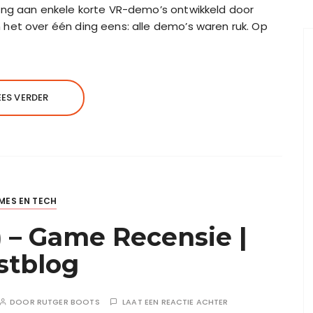
ing aan enkele korte VR-demo’s ontwikkeld door
het over één ding eens: alle demo’s waren ruk. Op
EES VERDER
MES EN TECH
 – Game Recensie |
stblog
DOOR
RUTGER BOOTS
LAAT EEN REACTIE ACHTER