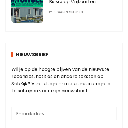
Bioscoop Vrijkaarten
5 DAGEN GELEDEN
NIEUWSBRIEF
Wil je op de hoogte blijven van de nieuwste
recensies, notities en andere teksten op
SebKijk? Voer dan je e-mailadres in om je in
te schrijven voor mijn nieuwsbrief.
E
-
m
a