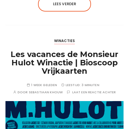
LEES VERDER
WINACTIES
Les vacances de Monsieur
Hulot Winactie | Bioscoop
Vrijkaarten
1 WEEK GELEDEN
LEESTIJD:
3 MINUTEN
DOOR
SEBASTIAAN KHOUW
LAAT EEN REACTIE ACHTER