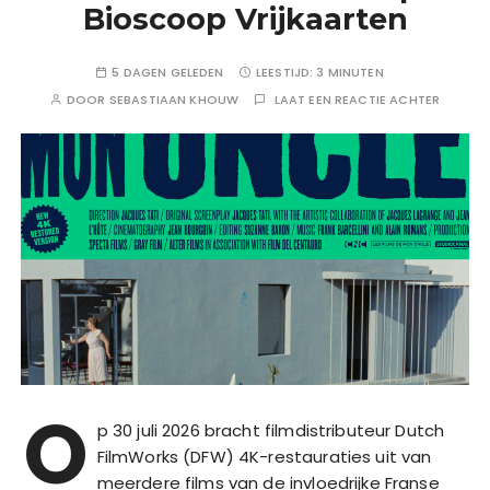
Bioscoop Vrijkaarten
5 DAGEN GELEDEN
LEESTIJD:
3 MINUTEN
DOOR
SEBASTIAAN KHOUW
LAAT EEN REACTIE ACHTER
O
p 30 juli 2026 bracht filmdistributeur Dutch
FilmWorks (DFW) 4K-restauraties uit van
meerdere films van de invloedrijke Franse