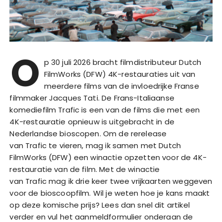
O
p 30 juli 2026 bracht filmdistributeur Dutch
FilmWorks (DFW) 4K-restauraties uit van
meerdere films van de invloedrijke Franse
filmmaker Jacques Tati. De Frans-Italiaanse
komediefilm Trafic is een van de films die met een
4K-restauratie opnieuw is uitgebracht in de
Nederlandse bioscopen. Om de rerelease
van Trafic te vieren, mag ik samen met Dutch
FilmWorks (DFW) een winactie opzetten voor de 4K-
restauratie van de film. Met de winactie
van Trafic mag ik drie keer twee vrijkaarten weggeven
voor de bioscoopfilm. Wil je weten hoe je kans maakt
op deze komische prijs? Lees dan snel dit artikel
verder en vul het aanmeldformulier onderaan de