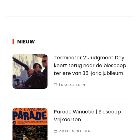
NIEUW
Terminator 2: Judgment Day
keert terug naar de bioscoop
ter ere van 35-jarig jubileum
1 DAG GELEDEN
Parade Winactie | Bioscoop
Vrijkaarten
2 DAGEN GELEDEN