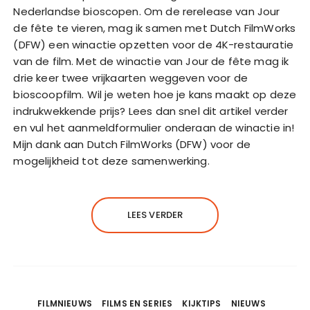
Nederlandse bioscopen. Om de rerelease van Jour
de fête te vieren, mag ik samen met Dutch FilmWorks
(DFW) een winactie opzetten voor de 4K-restauratie
van de film. Met de winactie van Jour de fête mag ik
drie keer twee vrijkaarten weggeven voor de
bioscoopfilm. Wil je weten hoe je kans maakt op deze
indrukwekkende prijs? Lees dan snel dit artikel verder
en vul het aanmeldformulier onderaan de winactie in!
Mijn dank aan Dutch FilmWorks (DFW) voor de
mogelijkheid tot deze samenwerking.
LEES VERDER
FILMNIEUWS
FILMS EN SERIES
KIJKTIPS
NIEUWS