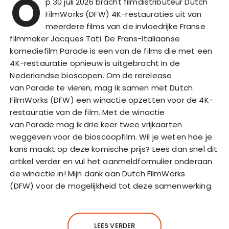
O
p 30 juli 2026 bracht filmdistributeur Dutch
FilmWorks (DFW) 4K-restauraties uit van
meerdere films van de invloedrijke Franse
filmmaker Jacques Tati. De Frans-Italiaanse
komediefilm Parade is een van de films die met een
4K-restauratie opnieuw is uitgebracht in de
Nederlandse bioscopen. Om de rerelease
van Parade te vieren, mag ik samen met Dutch
FilmWorks (DFW) een winactie opzetten voor de 4K-
restauratie van de film. Met de winactie
van Parade mag ik drie keer twee vrijkaarten
weggeven voor de bioscoopfilm. Wil je weten hoe je
kans maakt op deze komische prijs? Lees dan snel dit
artikel verder en vul het aanmeldformulier onderaan
de winactie in! Mijn dank aan Dutch FilmWorks
(DFW) voor de mogelijkheid tot deze samenwerking.
LEES VERDER