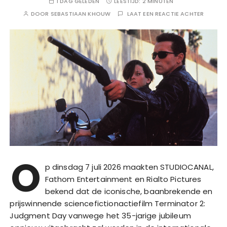
1 DAG GELEDEN
LEESTIJD:
2 MINUTEN
DOOR
SEBASTIAAN KHOUW
LAAT EEN REACTIE ACHTER
O
p dinsdag 7 juli 2026 maakten STUDIOCANAL,
Fathom Entertainment en Rialto Pictures
bekend dat de iconische, baanbrekende en
prijswinnende sciencefictionactiefilm Terminator 2:
Judgment Day vanwege het 35-jarige jubileum