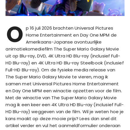
O
p 16 juli 2026 brachten Universal Pictures
Home Entertainment en Day One MPM de
Amerikaans-Japanse avontuurlijke
animatiekomediefilm The Super Mario Galaxy Movie
uit op Blu-ray, DVD, 4K Ultra HD Blu-ray (inclusief Full-
HD Blu-ray) en 4K Ultra HD Blu-ray Steelbook (inclusief
Full-HD Blu-ray). Om de fysieke media release van
The Super Mario Galaxy Movie te vieren, mag ik
samen met Universal Pictures Home Entertainment
en Day One MPM een winactie opzetten voor de film.
Met de winactie van The Super Mario Galaxy Movie
mag ik een keer een 4K Ultra HD Blu-ray (inclusief Full-
HD Blu-ray) weggeven van de film. Wil je weten hoe je
kans maakt op deze mooie prijs? Lees dan snel dit
artikel verder en vul het aanmeldformulier onderaan