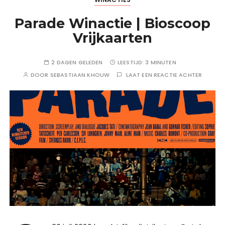
Parade Winactie | Bioscoop
Vrijkaarten
2 DAGEN GELEDEN
LEESTIJD:
3 MINUTEN
DOOR
SEBASTIAAN KHOUW
LAAT EEN REACTIE ACHTER