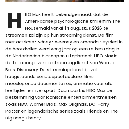
H
BO Max heeft bekendgemaakt dat de
Amerikaanse psychologische thrillerfilm The
Housemaid vanaf 14 augustus 2026 te
streamen zal zijn op hun streamingdienst. De film
met actrices Sydney Sweeney en Amanda Seyfried in
de hoofdrollen werd vorig jaar op eerste kerstdag in
de Nederlandse bioscopen uitgebracht. HBO Max is
de toonaangevende streamingdienst van Warner
Bros. Discovery. De streamingdienst bevat
hoogstaande series, spectaculaire films,
meeslepende documentaires, animatie voor alle
leeftijden en live-sport. Daarnaast is HBO Max de
bestemming voor iconische entertainmentmerken
zoals HBO, Warner Bros., Max Originals, DC, Harry
Potter en legendarische series zoals Friends en The
Big Bang Theory.