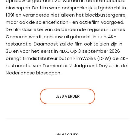
opnieuw uitgebracht zal worden in de internationale
bioscopen. De film werd oorspronkelijk uitgebracht in
1991 en veranderde niet alleen het blockbustergenre,
maar ook de sciencefiction- en actiefilm voorgoed.
De filmklassieker van de beroemde regisseur James
Cameron wordt opnieuw uitgebracht in een 4K-
restauratie. Daarnaast zal de film ook te zien zijn in
3D en voor het eerst in 4DX. Op 3 september 2026
brengt filmdistributeur Dutch FilmWorks (DFW) de 4K-
restauratie van Terminator 2: Judgment Day uit in de
Nederlandse bioscopen.
LEES VERDER
WINACTIES