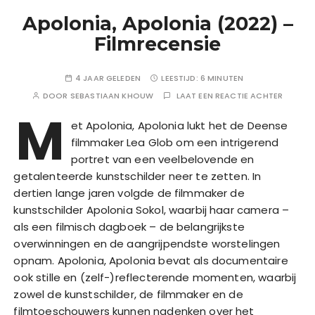
Apolonia, Apolonia (2022) –
Filmrecensie
4 JAAR GELEDEN
LEESTIJD:
6 MINUTEN
DOOR
SEBASTIAAN KHOUW
LAAT EEN REACTIE ACHTER
M
et Apolonia, Apolonia lukt het de Deense
filmmaker Lea Glob om een intrigerend
portret van een veelbelovende en
getalenteerde kunstschilder neer te zetten. In
dertien lange jaren volgde de filmmaker de
kunstschilder Apolonia Sokol, waarbij haar camera –
als een filmisch dagboek – de belangrijkste
overwinningen en de aangrijpendste worstelingen
opnam. Apolonia, Apolonia bevat als documentaire
ook stille en (zelf-)reflecterende momenten, waarbij
zowel de kunstschilder, de filmmaker en de
filmtoeschouwers kunnen nadenken over het