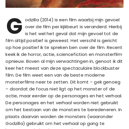
G
odzilla (2014) is een film waarbij mijn gevoel
over de film per kijkbeurt is veranderd. Hierbij
is het wel het geval dat mijn gevoel tot de
film altijd positief is geweest. Het verschil is gericht
op hoe positief ik te spreken ben over de film. Recent
keek ik de horror, actie, sciencefiction en monsterfilm
opnieuw. Boven al mijn verwachtingen in, genoot ik dit
keer het meest van deze spectaculaire blockbuster
film. De film weet een van de beste moderne
monsterfilms neer te zetten. Dit komt – gek genoeg
– doordat de focus niet ligt op het monster of de
actie, maar eerder op de personages en het verhaal.
De personages en het verhaal worden niet gebruikt
om het bestaan van de monsters te beredeneren. In
plaats daarvan worden de monsters (waaronder
Godzilla) gebruikt om het verhaal op gang te