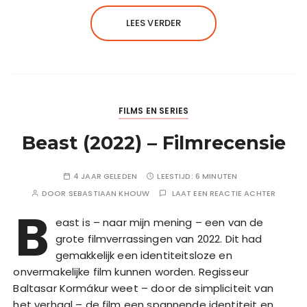
LEES VERDER
FILMS EN SERIES
Beast (2022) – Filmrecensie
4 JAAR GELEDEN
LEESTIJD:
6 MINUTEN
DOOR
SEBASTIAAN KHOUW
LAAT EEN REACTIE ACHTER
B
east is – naar mijn mening – een van de
grote filmverrassingen van 2022. Dit had
gemakkelijk een identiteitsloze en
onvermakelijke film kunnen worden. Regisseur
Baltasar Kormákur weet – door de simpliciteit van
het verhaal – de film een spannende identiteit en