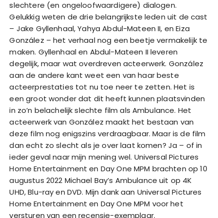
slechtere (en ongeloofwaardigere) dialogen.
Gelukkig weten de drie belangrijkste leden uit de cast
– Jake Gyllenhaal, Yahya Abdul-Mateen II, en Eiza
González – het verhaal nog een beetje vermakelijk te
maken. Gyllenhaal en Abdul-Mateen II leveren
degelijk, maar wat overdreven acteerwerk. González
aan de andere kant weet een van haar beste
acteerprestaties tot nu toe neer te zetten. Het is
een groot wonder dat dit heeft kunnen plaatsvinden
in zo’n belachelijk slechte film als Ambulance. Het
acteerwerk van González maakt het bestaan van
deze film nog enigszins verdraagbaar. Maar is de film
dan echt zo slecht als je over laat komen? Ja – of in
ieder geval naar mijn mening wel. Universal Pictures
Home Entertainment en Day One MPM brachten op 10
augustus 2022 Michael Bay’s Ambulance uit op 4K
UHD, Blu-ray en DVD. Mijn dank aan Universal Pictures
Home Entertainment en Day One MPM voor het
versturen van een recensie-exemplaar.