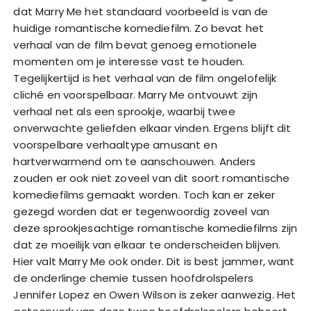
dat Marry Me het standaard voorbeeld is van de
huidige romantische komediefilm. Zo bevat het
verhaal van de film bevat genoeg emotionele
momenten om je interesse vast te houden.
Tegelijkertijd is het verhaal van de film ongelofelijk
cliché en voorspelbaar. Marry Me ontvouwt zijn
verhaal net als een sprookje, waarbij twee
onverwachte geliefden elkaar vinden. Ergens blijft dit
voorspelbare verhaaltype amusant en
hartverwarmend om te aanschouwen. Anders
zouden er ook niet zoveel van dit soort romantische
komediefilms gemaakt worden. Toch kan er zeker
gezegd worden dat er tegenwoordig zoveel van
deze sprookjesachtige romantische komediefilms zijn
dat ze moeilijk van elkaar te onderscheiden blijven.
Hier valt Marry Me ook onder. Dit is best jammer, want
de onderlinge chemie tussen hoofdrolspelers
Jennifer Lopez en Owen Wilson is zeker aanwezig. Het