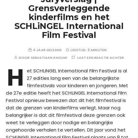
Grensverleggende
kinderfilms en het
SCHLiNGEL International
Film Festival
4 JAAR GELEDEN
LEESTIJD:
5 MINUTEN
DOOR
SEBASTIAAN KHOUW
LAAT EEN REACTIE ACHTER
H
et SCHLiNGEL International Film Festival is al
27 edities lang een van de belangrijkste
filmfestivals voor kinderen en jongeren. Met
de 27e editie heeft het SCHLiNGEL International Film
Festival opnieuw bewezen dat dit hét filmfestival is
dat de grenzen van kinderfilms verlegt. Maar nog
belangrijker is dat dit filmfestival deze grenzen ook
weet te verleggen door nodige en belangrijke
ongehoorde verhalen te vertellen. Dit jaar vond het
SCHLiNGEL International Film Festival plaats van 8 tot