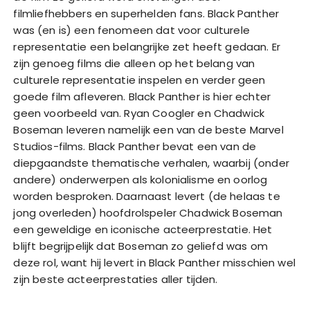
filmliefhebbers en superhelden fans. Black Panther
was (en is) een fenomeen dat voor culturele
representatie een belangrijke zet heeft gedaan. Er
zijn genoeg films die alleen op het belang van
culturele representatie inspelen en verder geen
goede film afleveren. Black Panther is hier echter
geen voorbeeld van. Ryan Coogler en Chadwick
Boseman leveren namelijk een van de beste Marvel
Studios-films. Black Panther bevat een van de
diepgaandste thematische verhalen, waarbij (onder
andere) onderwerpen als kolonialisme en oorlog
worden besproken. Daarnaast levert (de helaas te
jong overleden) hoofdrolspeler Chadwick Boseman
een geweldige en iconische acteerprestatie. Het
blijft begrijpelijk dat Boseman zo geliefd was om
deze rol, want hij levert in Black Panther misschien wel
zijn beste acteerprestaties aller tijden.