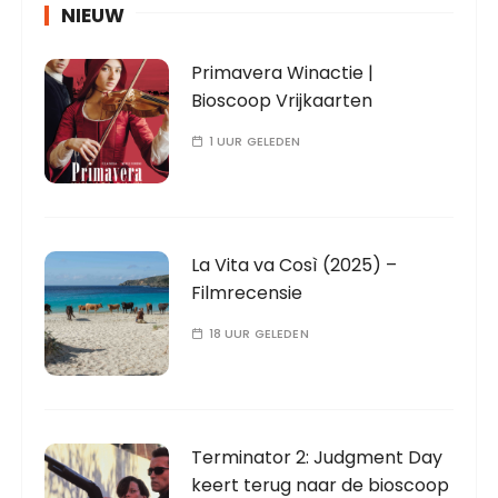
NIEUW
Primavera Winactie |
Bioscoop Vrijkaarten
1 UUR GELEDEN
La Vita va Così (2025) –
Filmrecensie
18 UUR GELEDEN
Terminator 2: Judgment Day
keert terug naar de bioscoop