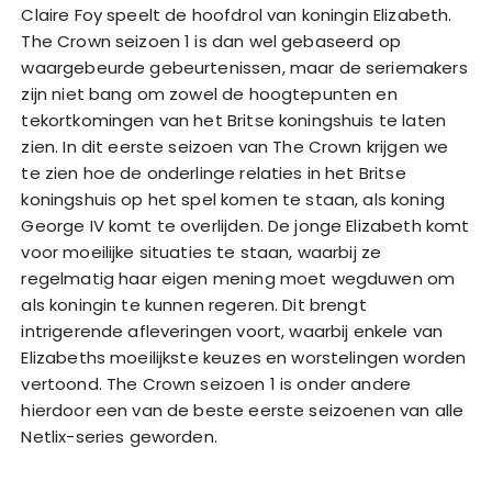
Claire Foy speelt de hoofdrol van koningin Elizabeth.
The Crown seizoen 1 is dan wel gebaseerd op
waargebeurde gebeurtenissen, maar de seriemakers
zijn niet bang om zowel de hoogtepunten en
tekortkomingen van het Britse koningshuis te laten
zien. In dit eerste seizoen van The Crown krijgen we
te zien hoe de onderlinge relaties in het Britse
koningshuis op het spel komen te staan, als koning
George IV komt te overlijden. De jonge Elizabeth komt
voor moeilijke situaties te staan, waarbij ze
regelmatig haar eigen mening moet wegduwen om
als koningin te kunnen regeren. Dit brengt
intrigerende afleveringen voort, waarbij enkele van
Elizabeths moeilijkste keuzes en worstelingen worden
vertoond. The Crown seizoen 1 is onder andere
hierdoor een van de beste eerste seizoenen van alle
Netlix-series geworden.