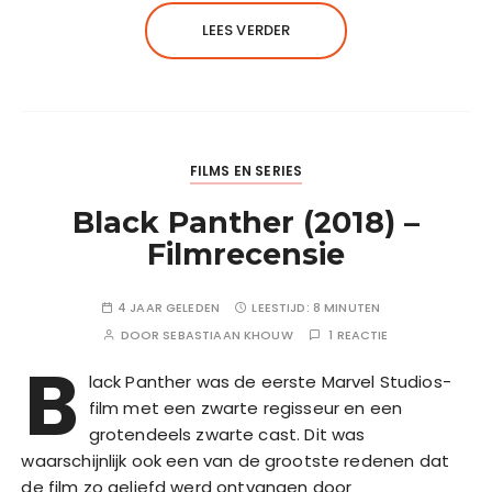
LEES VERDER
FILMS EN SERIES
Black Panther (2018) –
Filmrecensie
4 JAAR GELEDEN
LEESTIJD:
8 MINUTEN
DOOR
SEBASTIAAN KHOUW
1 REACTIE
B
lack Panther was de eerste Marvel Studios-
film met een zwarte regisseur en een
grotendeels zwarte cast. Dit was
waarschijnlijk ook een van de grootste redenen dat
de film zo geliefd werd ontvangen door