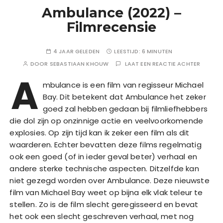
Ambulance (2022) –
Filmrecensie
4 JAAR GELEDEN
LEESTIJD:
6 MINUTEN
DOOR
SEBASTIAAN KHOUW
LAAT EEN REACTIE ACHTER
A
mbulance is een film van regisseur Michael
Bay. Dit betekent dat Ambulance het zeker
goed zal hebben gedaan bij filmliefhebbers
die dol zijn op onzinnige actie en veelvoorkomende
explosies. Op zijn tijd kan ik zeker een film als dit
waarderen. Echter bevatten deze films regelmatig
ook een goed (of in ieder geval beter) verhaal en
andere sterke technische aspecten. Ditzelfde kan
niet gezegd worden over Ambulance. Deze nieuwste
film van Michael Bay weet op bijna elk vlak teleur te
stellen. Zo is de film slecht geregisseerd en bevat
het ook een slecht geschreven verhaal, met nog