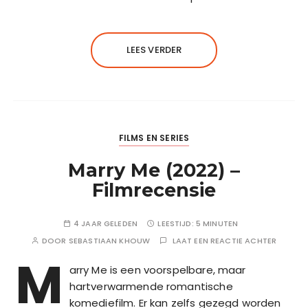
LEES VERDER
FILMS EN SERIES
Marry Me (2022) –
Filmrecensie
4 JAAR GELEDEN
LEESTIJD:
5 MINUTEN
DOOR
SEBASTIAAN KHOUW
LAAT EEN REACTIE ACHTER
M
arry Me is een voorspelbare, maar
hartverwarmende romantische
komediefilm. Er kan zelfs gezegd worden