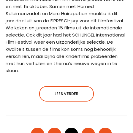
en met 15 oktober. Samen met Hamed
Soleimanzadeh en Marc Hairapetian maakte ik dit
jaar deel uit van de FIPRESCI-jury voor dit filmfestival.
We keken en jureerden 15 films uit de internationale
selectie. Ook dit jaar had het SCHLiNGEL International
Film Festival weer een uitzonderlijke selectie. De
kwaliteit tussen de films kon soms nog behoorlijk
verschillen, maar bijna alle kinderfilms probeerden
met hun verhalen en thema’s nieuwe wegen in te
slaan.
LEES VERDER
B