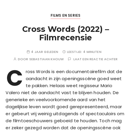
FILMS EN SERIES
Cross Words (2022) –
Filmrecensie
4 JAAR GELEDEN
LEESTIJD:
4 MINUTEN
DOOR
SEBASTIAAN KHOUW
LAAT EEN REACTIE ACHTER
C
ross Words is een documentairefilm dat de
aandacht in zijn openingsscène goed weet
te pakken. Helaas weet regisseur Mario
Valero niet de aandacht vast te blijven houden. De
generieke en veelvoorkomende aard van het
dagelijkse leven wordt goed gerepresenteerd, maar
er gebeurt vrij weinig uitdagends of spectaculairs om
de filmtoeschouwers geboeid te houden. Toch mag
er zeker gezegd worden dat de openingsscène ook