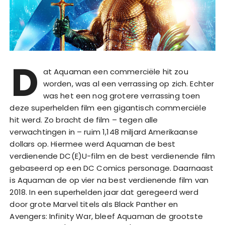
D
at Aquaman een commerciële hit zou
worden, was al een verrassing op zich. Echter
was het een nog grotere verrassing toen
deze superhelden film een gigantisch commerciële
hit werd. Zo bracht de film – tegen alle
verwachtingen in – ruim 1,148 miljard Amerikaanse
dollars op. Hiermee werd Aquaman de best
verdienende DC(E)U-film en de best verdienende film
gebaseerd op een DC Comics personage. Daarnaast
is Aquaman de op vier na best verdienende film van
2018. In een superhelden jaar dat geregeerd werd
door grote Marvel titels als Black Panther en
Avengers: Infinity War, bleef Aquaman de grootste