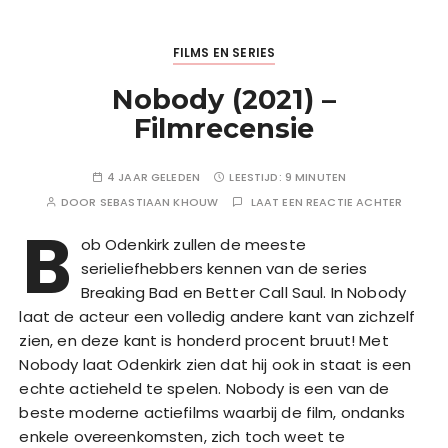
FILMS EN SERIES
Nobody (2021) –
Filmrecensie
4 JAAR GELEDEN
LEESTIJD:
9 MINUTEN
DOOR
SEBASTIAAN KHOUW
LAAT EEN REACTIE ACHTER
B
ob Odenkirk zullen de meeste
serieliefhebbers kennen van de series
Breaking Bad en Better Call Saul. In Nobody
laat de acteur een volledig andere kant van zichzelf
zien, en deze kant is honderd procent bruut! Met
Nobody laat Odenkirk zien dat hij ook in staat is een
echte actieheld te spelen. Nobody is een van de
beste moderne actiefilms waarbij de film, ondanks
enkele overeenkomsten, zich toch weet te