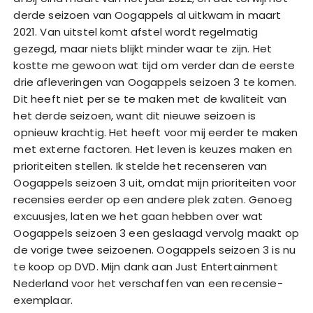
derde seizoen van Oogappels al uitkwam in maart
2021. Van uitstel komt afstel wordt regelmatig
gezegd, maar niets blijkt minder waar te zijn. Het
kostte me gewoon wat tijd om verder dan de eerste
drie afleveringen van Oogappels seizoen 3 te komen.
Dit heeft niet per se te maken met de kwaliteit van
het derde seizoen, want dit nieuwe seizoen is
opnieuw krachtig. Het heeft voor mij eerder te maken
met externe factoren. Het leven is keuzes maken en
prioriteiten stellen. Ik stelde het recenseren van
Oogappels seizoen 3 uit, omdat mijn prioriteiten voor
recensies eerder op een andere plek zaten. Genoeg
excuusjes, laten we het gaan hebben over wat
Oogappels seizoen 3 een geslaagd vervolg maakt op
de vorige twee seizoenen. Oogappels seizoen 3 is nu
te koop op DVD. Mijn dank aan Just Entertainment
Nederland voor het verschaffen van een recensie-
exemplaar.