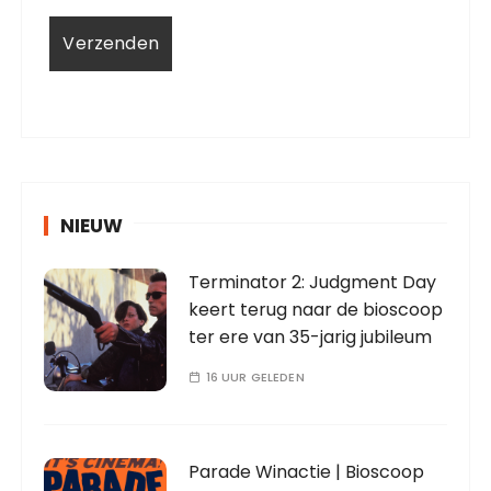
NIEUW
Terminator 2: Judgment Day
keert terug naar de bioscoop
ter ere van 35-jarig jubileum
16 UUR GELEDEN
Parade Winactie | Bioscoop