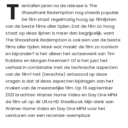
T
ientallen jaren na de release is The
Shawshank Redemption nog steeds populair.
De film staat regelmatig hoog op filmlijsten
van de beste films aller tijden. Dat de film zo hoog
staat op deze lijsten is meer dan begrijpelijk, want
The Shawshank Redemption is ook een van de beste
films aller tijden. Maar wat maakt de film zo iconisch
en bijzonder? Is het alleen het acteerwerk van Tim
Robbins en Morgan Freeman? Of is het juist het
verhaal in combinatie met de technische aspecten
van de film? Het (terechte) antwoord op deze
vragen is dat al deze aspecten bijdragen aan het
maken van de meesterlijke film. Op 15 september
2021 brachten Warner Home Video en Day One MPM
de film uit op 4K Ultra HD Steelbook. Mijn dank aan
Warner Home Video en Day One MPM voor het
versturen van een recensie-exemplaar.