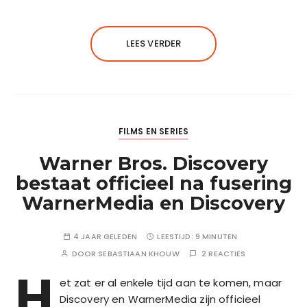
LEES VERDER
FILMS EN SERIES
Warner Bros. Discovery
bestaat officieel na fusering
WarnerMedia en Discovery
4 JAAR GELEDEN
LEESTIJD:
9 MINUTEN
DOOR
SEBASTIAAN KHOUW
2 REACTIES
H
et zat er al enkele tijd aan te komen, maar
Discovery en WarnerMedia zijn officieel