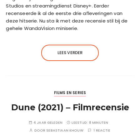
Studios en streamingdienst Disney+. Eerder
recenseerde ik al de eerste drie afleveringen van
deze hitserie. Nu sta ik met deze recensie stil bij de
gehele WandaVision miniserie.
LEES VERDER
FILMS EN SERIES
Dune (2021) – Filmrecensie
4 JAAR GELEDEN
LEESTIJD:
8 MINUTEN
DOOR
SEBASTIAAN KHOUW
1 REACTIE