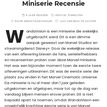
Miniserie Recensie
4 JAAR GELEDEN
LEESTIJD:
8 MINUTEN
DOOR
SEBASTIAAN KHOUW
LAAT EEN REACTIE ACHTER
W
andaVision is een miniserie die wekelijks
uitgebracht werd. Dit is een slimme
aanpak geweest van Marvel Studios en
streamingdienst Disney+. Door de wekelijkse release
van een aflevering bleven de fans, serieliefhebbers
en recensenten praten over deze Marvel miniserie.
Het was een bijzonder moment toen de eerste twee
afleveringen uitkwamen. Dit was de eerste serie die
plaats zou vinden in het Marvel Cinematic Universe.
De miniserie is nu al meer dan 1 jaar geleden
uitgekomen en afgelopen, maar tot op de dag van
vandaag blijven mensen erover praten. Dit is niet
bepaald apart te noemen, omdat WandaVision een
ongelofelijk krachtige eerste serie is van Marvel