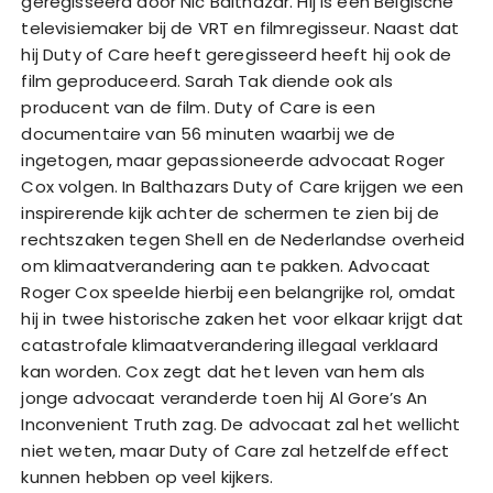
geregisseerd door Nic Balthazar. Hij is een Belgische
televisiemaker bij de VRT en filmregisseur. Naast dat
hij Duty of Care heeft geregisseerd heeft hij ook de
film geproduceerd. Sarah Tak diende ook als
producent van de film. Duty of Care is een
documentaire van 56 minuten waarbij we de
ingetogen, maar gepassioneerde advocaat Roger
Cox volgen. In Balthazars Duty of Care krijgen we een
inspirerende kijk achter de schermen te zien bij de
rechtszaken tegen Shell en de Nederlandse overheid
om klimaatverandering aan te pakken. Advocaat
Roger Cox speelde hierbij een belangrijke rol, omdat
hij in twee historische zaken het voor elkaar krijgt dat
catastrofale klimaatverandering illegaal verklaard
kan worden. Cox zegt dat het leven van hem als
jonge advocaat veranderde toen hij Al Gore’s An
Inconvenient Truth zag. De advocaat zal het wellicht
niet weten, maar Duty of Care zal hetzelfde effect
kunnen hebben op veel kijkers.