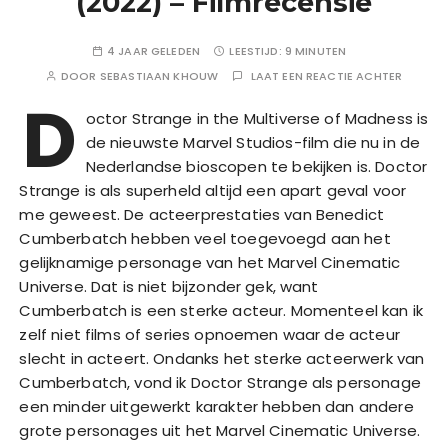
(2022) – Filmrecensie
4 JAAR GELEDEN
LEESTIJD:
9 MINUTEN
DOOR
SEBASTIAAN KHOUW
LAAT EEN REACTIE ACHTER
D
octor Strange in the Multiverse of Madness is
de nieuwste Marvel Studios-film die nu in de
Nederlandse bioscopen te bekijken is. Doctor
Strange is als superheld altijd een apart geval voor
me geweest. De acteerprestaties van Benedict
Cumberbatch hebben veel toegevoegd aan het
gelijknamige personage van het Marvel Cinematic
Universe. Dat is niet bijzonder gek, want
Cumberbatch is een sterke acteur. Momenteel kan ik
zelf niet films of series opnoemen waar de acteur
slecht in acteert. Ondanks het sterke acteerwerk van
Cumberbatch, vond ik Doctor Strange als personage
een minder uitgewerkt karakter hebben dan andere
grote personages uit het Marvel Cinematic Universe.