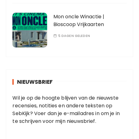
Mon oncle Winactie |
Bioscoop Vrijkaarten
5 DAGEN GELEDEN
NIEUWSBRIEF
Wil je op de hoogte blijven van de nieuwste
recensies, notities en andere teksten op
SebKijk? Voer dan je e-mailadres in om je in
te schrijven voor mijn nieuwsbrief.
E