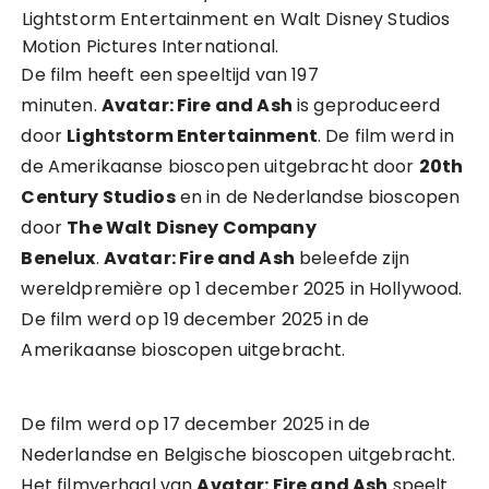
Lightstorm Entertainment en Walt Disney Studios
Motion Pictures International.
De film heeft een speeltijd van 197
minuten.
Avatar: Fire and Ash
is geproduceerd
door
Lightstorm Entertainment
. De film werd in
de Amerikaanse bioscopen uitgebracht door
20th
Century Studios
en in de Nederlandse bioscopen
door
The Walt Disney Company
Benelux
.
Avatar: Fire and Ash
beleefde zijn
wereldpremière op 1 december 2025 in Hollywood.
De film werd op 19 december 2025 in de
Amerikaanse bioscopen uitgebracht.
De film werd op 17 december 2025 in de
Nederlandse en Belgische bioscopen uitgebracht.
Het filmverhaal van
Avatar: Fire and Ash
speelt