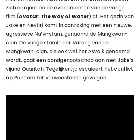
zich een jaar na de evenementen van de vorige
film (
Avatar: The Way of Water
) af. Het gezin van
Jake en Neytiri komt in aanraking met een nieuwe,
agressieve Na’vi-stam, genaamd de Mangkwan-
clan. De vurige stamleider Varang van de
Mangkwan-clan, die ook wel het Asvolk genoemd
wordt, gaat een bondgenootschap aan met Jake’s
vijand Quaritch. Tegelijkertijd escaleert het conflict
op Pandora tot verwoestende gevolgen.