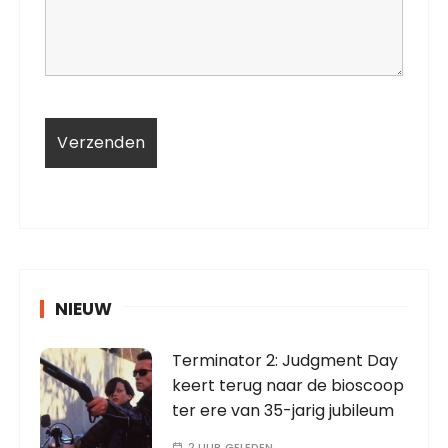
NIEUW
Terminator 2: Judgment Day
keert terug naar de bioscoop
ter ere van 35-jarig jubileum
2 UUR GELEDEN