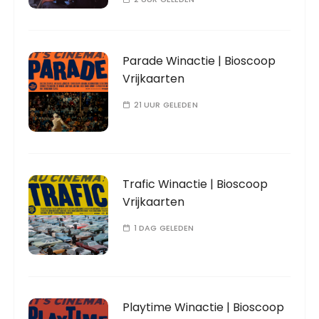
Parade Winactie | Bioscoop
Vrijkaarten
21 UUR GELEDEN
Trafic Winactie | Bioscoop
Vrijkaarten
1 DAG GELEDEN
Playtime Winactie | Bioscoop