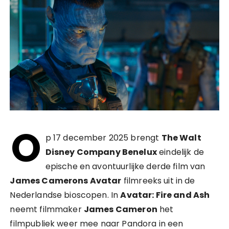
O
p 17 december 2025 brengt
The Walt
Disney Company Benelux
eindelijk de
epische en avontuurlijke derde film van
James Camerons Avatar
filmreeks uit in de
Nederlandse bioscopen. In
Avatar: Fire and Ash
neemt filmmaker
James Cameron
het
filmpubliek weer mee naar Pandora in een