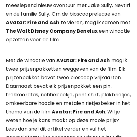
meeslepend nieuw avontuur met Jake Sully, Neytiri
en de familie Sully. Om de bioscooprelease van
Avatar: Fire and Ash
te vieren, mag ik samen met
The Walt Disney Company Benelux
een winactie
opzetten voor de film.
Met de winactie van
Avatar: Fire and Ash
mag ik
twee prijzenpakketten weggeven van de film. Elk
prijzenpakket bevat twee bioscoop vrijkaarten.
Daarnaast bevat elk prijzenpakket een pin,
trekkoordtas, notitieboekje, print shirt, plakbriefjes,
omkeerbare hoodie en metalen rietjesbeker in het
thema van de film
Avatar: Fire and Ash
. Wil je
weten hoe je kans maakt op deze mooie prijs?
Lees dan snel dit artikel verder en vul het