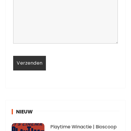
NIEUW
Playtime Winactie | Bioscoop