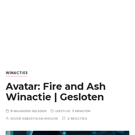
WINACTIES
Avatar: Fire and Ash
Winactie | Gesloten
8 MAANDEN GELEDEN
LEESTIJD:
3 MINUTEN
DOOR
SEBASTIAAN KHOUW
2 REACTIES