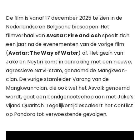
De film is vanaf 17 december 2025 te zien in de
Nederlandse en Belgische bioscopen. Het
filmverhaal van
Avatar: Fire and Ash
speelt zich
een jaar na de evenementen van de vorige film
(
Avatar: The Way of Water
) af. Het gezin van
Jake en Neytiri komt in aanraking met een nieuwe,
agressieve Na’vi-stam, genaamd de Mangkwan-
clan. De vurige stamleider Varang van de
Mangkwan-clan, die ook wel het Asvolk genoemd
wordt, gaat een bondgenootschap aan met Jake’s
vijand Quaritch. Tegelijkertijd escaleert het conflict
op Pandora tot verwoestende gevolgen.