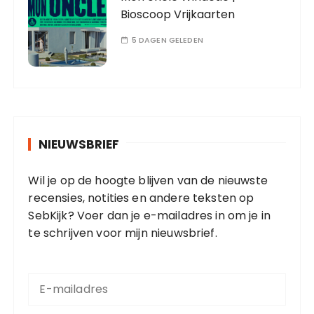
Bioscoop Vrijkaarten
5 DAGEN GELEDEN
NIEUWSBRIEF
Wil je op de hoogte blijven van de nieuwste
recensies, notities en andere teksten op
SebKijk? Voer dan je e-mailadres in om je in
te schrijven voor mijn nieuwsbrief.
E
-
m
a