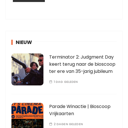
NIEUW
Terminator 2: Judgment Day
keert terug naar de bioscoop
ter ere van 35-jarig jubileum
1 DAG GELEDEN
Parade Winactie | Bioscoop
Vrijkaarten
2 DAGEN GELEDEN