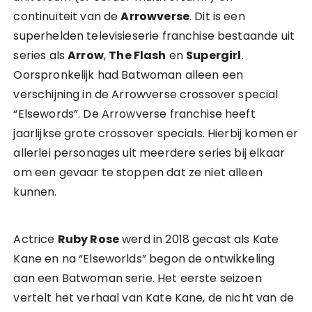
continuïteit van de
Arrowverse
. Dit is een
superhelden televisieserie franchise bestaande uit
series als
Arrow
,
The Flash
en
Supergirl
.
Oorspronkelijk had Batwoman alleen een
verschijning in de Arrowverse crossover special
“Elsewords”. De Arrowverse franchise heeft
jaarlijkse grote crossover specials. Hierbij komen er
allerlei personages uit meerdere series bij elkaar
om een gevaar te stoppen dat ze niet alleen
kunnen.
Actrice
Ruby Rose
werd in 2018 gecast als Kate
Kane en na “Elseworlds” begon de ontwikkeling
aan een Batwoman serie. Het eerste seizoen
vertelt het verhaal van Kate Kane, de nicht van de