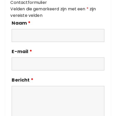
Contactformulier
e
Velden die gemarkeerd zijn met een
*
zijn
ë
vereiste velden
n
Naam
*
E-mail
*
Bericht
*