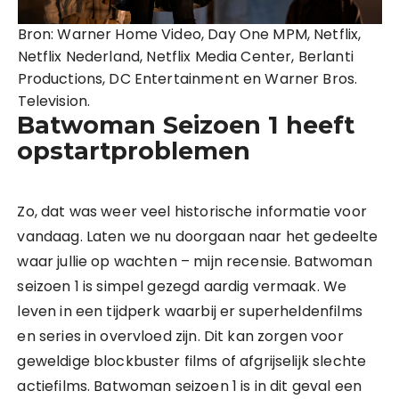
Bron: Warner Home Video, Day One MPM, Netflix,
Netflix Nederland, Netflix Media Center, Berlanti
Productions, DC Entertainment en Warner Bros.
Television.
Batwoman Seizoen 1 heeft
opstartproblemen
Zo, dat was weer veel historische informatie voor
vandaag. Laten we nu doorgaan naar het gedeelte
waar jullie op wachten – mijn recensie. Batwoman
seizoen 1 is simpel gezegd aardig vermaak. We
leven in een tijdperk waarbij er superheldenfilms
en series in overvloed zijn. Dit kan zorgen voor
geweldige blockbuster films of afgrijselijk slechte
actiefilms. Batwoman seizoen 1 is in dit geval een