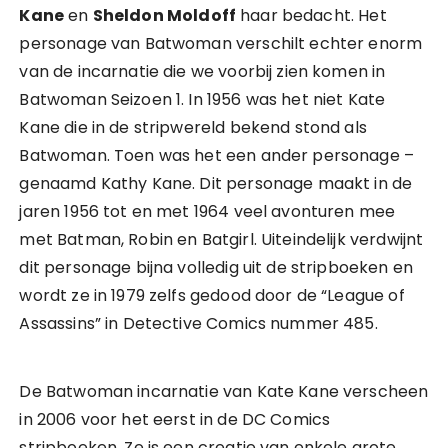
Kane
en
Sheldon Moldoff
haar bedacht. Het
personage van Batwoman verschilt echter enorm
van de incarnatie die we voorbij zien komen in
Batwoman Seizoen 1. In 1956 was het niet Kate
Kane die in de stripwereld bekend stond als
Batwoman. Toen was het een ander personage –
genaamd Kathy Kane. Dit personage maakt in de
jaren 1956 tot en met 1964 veel avonturen mee
met Batman, Robin en Batgirl. Uiteindelijk verdwijnt
dit personage bijna volledig uit de stripboeken en
wordt ze in 1979 zelfs gedood door de “League of
Assassins” in Detective Comics nummer 485.
De Batwoman incarnatie van Kate Kane verscheen
in 2006 voor het eerst in de DC Comics
stripboeken. Ze is een creatie van enkele grote