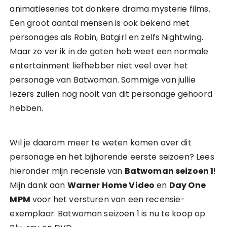
animatieseries tot donkere drama mysterie films.
Een groot aantal mensen is ook bekend met
personages als Robin, Batgirl en zelfs Nightwing.
Maar zo ver ik in de gaten heb weet een normale
entertainment liefhebber niet veel over het
personage van Batwoman. Sommige van jullie
lezers zullen nog nooit van dit personage gehoord
hebben.
Wil je daarom meer te weten komen over dit
personage en het bijhorende eerste seizoen? Lees
hieronder mijn recensie van
Batwoman seizoen 1
!
Mijn dank aan
Warner Home Video
en
Day One
MPM
voor het versturen van een recensie-
exemplaar. Batwoman seizoen 1 is nu te koop op