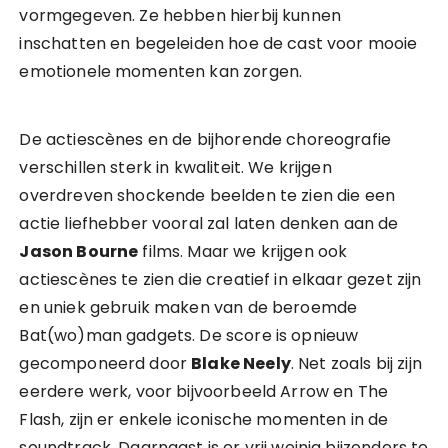
vormgegeven. Ze hebben hierbij kunnen
inschatten en begeleiden hoe de cast voor mooie
emotionele momenten kan zorgen.
De actiescènes en de bijhorende choreografie
verschillen sterk in kwaliteit. We krijgen
overdreven shockende beelden te zien die een
actie liefhebber vooral zal laten denken aan de
Jason Bourne
films. Maar we krijgen ook
actiescènes te zien die creatief in elkaar gezet zijn
en uniek gebruik maken van de beroemde
Bat(wo)man gadgets. De score is opnieuw
gecomponeerd door
Blake Neely
. Net zoals bij zijn
eerdere werk, voor bijvoorbeeld Arrow en The
Flash, zijn er enkele iconische momenten in de
soundtrack. Daarnaast is er vrij weinig bijzonders te