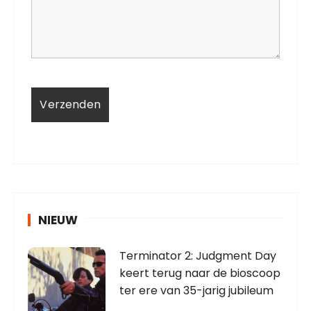
NIEUW
Terminator 2: Judgment Day
keert terug naar de bioscoop
ter ere van 35-jarig jubileum