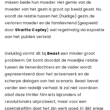
missen beide hun moeder. Het gemis van de
moeder van het gezin is groot op beeld gezet. Nu
wordt de relatie tussen het (huidige) gezin, de
verloren moeder en de familievriend (gespeeld
door
Sharlto Copley
) wel regelmatig via expositie
aan het publiek verteld.
Gelukkig vormt dit bij
Beast
een minder groot
probleem. Dit komt doordat de moeilijke relatie
tussen de tienerdochters en de vader wordt
gepresenteerd door het acteerwerk en de
scherpe dialogen van het scenario. Beast bevat
verder een redelijk verhaal. Ik zal niet voordoen
alsof deze thriller film iets bijzonders of
revolutionairs uitprobeert, maar voor een
spektakelfilm doet het zijn werk goed. Er lijkt enige