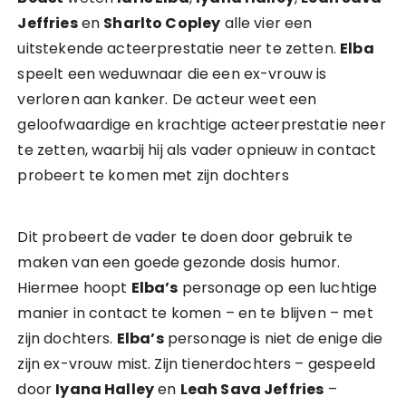
Jeffries
en
Sharlto Copley
alle vier een
uitstekende acteerprestatie neer te zetten.
Elba
speelt een weduwnaar die een ex-vrouw is
verloren aan kanker. De acteur weet een
geloofwaardige en krachtige acteerprestatie neer
te zetten, waarbij hij als vader opnieuw in contact
probeert te komen met zijn dochters
Dit probeert de vader te doen door gebruik te
maken van een goede gezonde dosis humor.
Hiermee hoopt
Elba’s
personage op een luchtige
manier in contact te komen – en te blijven – met
zijn dochters.
Elba’s
personage is niet de enige die
zijn ex-vrouw mist. Zijn tienerdochters – gespeeld
door
Iyana Halley
en
Leah Sava Jeffries
–