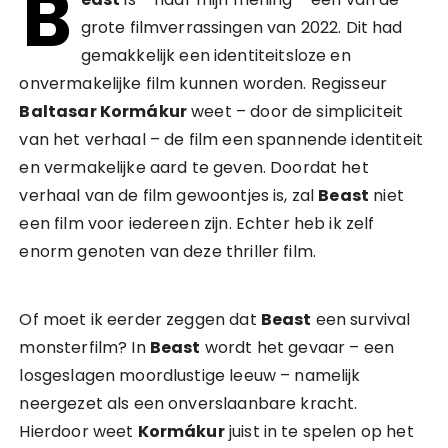
B
grote filmverrassingen van 2022. Dit had
gemakkelijk een identiteitsloze en
onvermakelijke film kunnen worden. Regisseur
Baltasar Kormákur
weet – door de simpliciteit
van het verhaal – de film een spannende identiteit
en vermakelijke aard te geven. Doordat het
verhaal van de film gewoontjes is, zal
Beast
niet
een film voor iedereen zijn. Echter heb ik zelf
enorm genoten van deze thriller film.
Of moet ik eerder zeggen dat
Beast
een survival
monsterfilm? In
Beast
wordt het gevaar – een
losgeslagen moordlustige leeuw – namelijk
neergezet als een onverslaanbare kracht.
Hierdoor weet
Kormákur
juist in te spelen op het