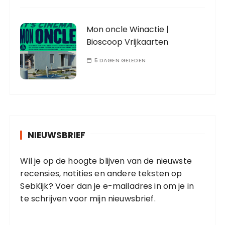
Mon oncle Winactie |
Bioscoop Vrijkaarten
5 DAGEN GELEDEN
NIEUWSBRIEF
Wil je op de hoogte blijven van de nieuwste
recensies, notities en andere teksten op
SebKijk? Voer dan je e-mailadres in om je in
te schrijven voor mijn nieuwsbrief.
E