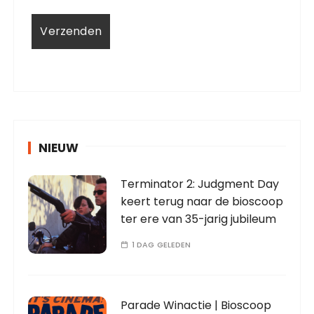
NIEUW
Terminator 2: Judgment Day
keert terug naar de bioscoop
ter ere van 35-jarig jubileum
1 DAG GELEDEN
Parade Winactie | Bioscoop