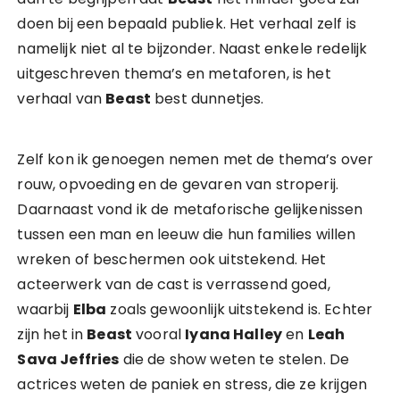
doen bij een bepaald publiek. Het verhaal zelf is
namelijk niet al te bijzonder. Naast enkele redelijk
uitgeschreven thema’s en metaforen, is het
verhaal van
Beast
best dunnetjes.
Zelf kon ik genoegen nemen met de thema’s over
rouw, opvoeding en de gevaren van stroperij.
Daarnaast vond ik de metaforische gelijkenissen
tussen een man en leeuw die hun families willen
wreken of beschermen ook uitstekend. Het
acteerwerk van de cast is verrassend goed,
waarbij
Elba
zoals gewoonlijk uitstekend is. Echter
zijn het in
Beast
vooral
Iyana Halley
en
Leah
Sava Jeffries
die de show weten te stelen. De
actrices weten de paniek en stress, die ze krijgen