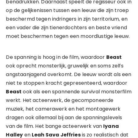
benadrukken. Daarnaast speelt de regisseur ook in
op de gelijkenissen tussen een leeuw die zijn troep
beschermd tegen indringers in zijn territorium, en
een vader die zijn tienerdochters en beste vriend
moet beschermen tegen een moordlustige leeuw.
De spanning is hoog in de film, waardoor
Beast
ook oprecht monsterlijk, gruwelijk en soms zelfs
angstaanjagend overkomt. De leeuw wordt als een
niet te stoppen kracht gepresenteerd, waardoor
Beast
ook als een spannende survival monsterfilm
werkt. Het acteerwerk, de gecomponeerde
muziek, het camerawerk en het montagewerk
dragen ook allemaal bij aan de spanningslevels
van de film. Het bange acteerwerk van
Iyana
Halley
en
Leah Sava Jeffries
is zo realistisch dat