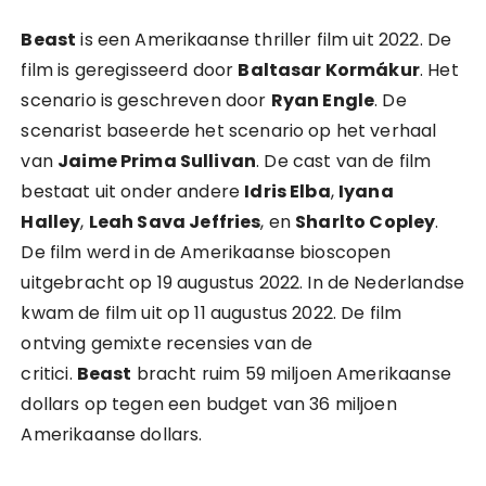
Beast
is een Amerikaanse thriller film uit 2022. De
film is geregisseerd door
Baltasar Kormákur
. Het
scenario is geschreven door
Ryan Engle
. De
scenarist baseerde het scenario op het verhaal
van
Jaime Prima Sullivan
. De cast van de film
bestaat uit onder andere
Idris Elba
,
Iyana
Halley
,
Leah Sava Jeffries
, en
Sharlto Copley
.
De film werd in de Amerikaanse bioscopen
uitgebracht op 19 augustus 2022. In de Nederlandse
kwam de film uit op 11 augustus 2022. De film
ontving gemixte recensies van de
critici.
Beast
bracht ruim 59 miljoen Amerikaanse
dollars op tegen een budget van 36 miljoen
Amerikaanse dollars.