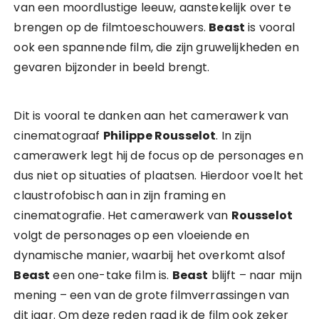
van een moordlustige leeuw, aanstekelijk over te
brengen op de filmtoeschouwers.
Beast
is vooral
ook een spannende film, die zijn gruwelijkheden en
gevaren bijzonder in beeld brengt.
Dit is vooral te danken aan het camerawerk van
cinematograaf
Philippe Rousselot
. In zijn
camerawerk legt hij de focus op de personages en
dus niet op situaties of plaatsen. Hierdoor voelt het
claustrofobisch aan in zijn framing en
cinematografie. Het camerawerk van
Rousselot
volgt de personages op een vloeiende en
dynamische manier, waarbij het overkomt alsof
Beast
een one-take film is.
Beast
blijft – naar mijn
mening – een van de grote filmverrassingen van
dit jaar. Om deze reden raad ik de film ook zeker