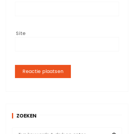
Site
ZOEKEN
Z