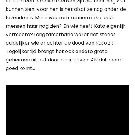
er toch een handvol mensen zijn die haar nog wel
kunnen zien. Voor hen is het alsof ze nog onder de
levenden is. Maar waarom kunnen enkel deze
mensen haar nog zien? En wie heeft Kato eigenlijk
vermoord? Langzamerhand wordt het steeds
duidelijker wie er achter de dood van Kato zit.
Tegelijkertijd brengt het ook andere grote
geheimen uit het door naar boven. Als dat maar
goed komt…