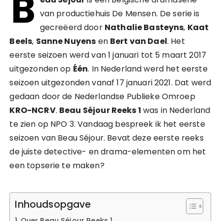
B
van productiehuis De Mensen. De serie is
gecreëerd door
Nathalie Basteyns
,
Kaat
Beels
,
Sanne Nuyens
en
Bert van Dael
. Het
eerste seizoen werd van 1 januari tot 5 maart 2017
uitgezonden op
Één
. In Nederland werd het eerste
seizoen uitgezonden vanaf 17 januari 2021. Dat werd
gedaan door de Nederlandse Publieke Omroep
KRO-NCRV
.
Beau Séjour Reeks 1
was in Nederland
te zien op NPO 3. Vandaag bespreek ik het eerste
seizoen van Beau Séjour. Bevat deze eerste reeks
de juiste detective- en drama-elementen om het
een topserie te maken?
Inhoudsopgave
Over Beau Séjour Reeks 1