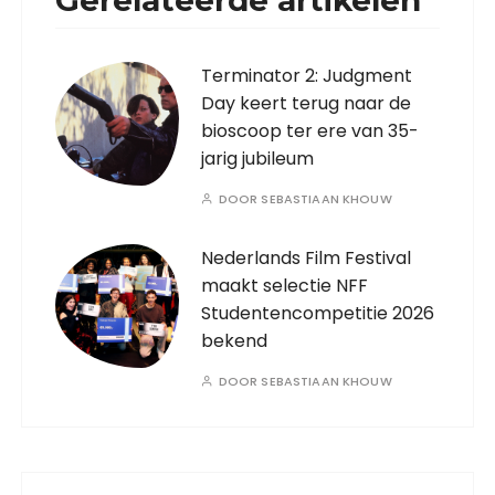
Gerelateerde artikelen
Terminator 2: Judgment
Day keert terug naar de
bioscoop ter ere van 35-
jarig jubileum
DOOR
SEBASTIAAN KHOUW
Nederlands Film Festival
maakt selectie NFF
Studentencompetitie 2026
bekend
DOOR
SEBASTIAAN KHOUW