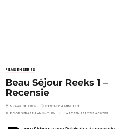
FILMS EN SERIES
Beau Séjour Reeks 1 –
Recensie
5 JAAR GELEDEN
LEESTIJD:
4 MINUTEN
DOOR
SEBASTIAAN KHOUW
LAAT EEN REACTIE ACHTER
eau Séjour
is een Belgische dramaserie