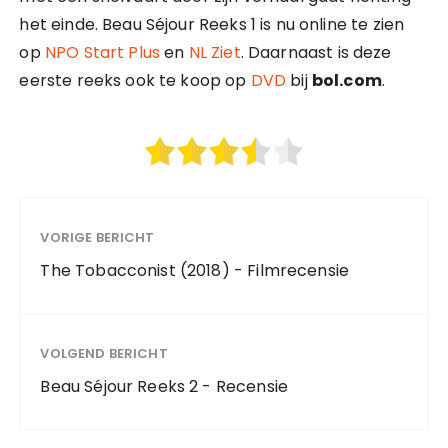
het einde. Beau Séjour Reeks 1 is nu online te zien
op
NPO Start Plus
en
NL Ziet
. Daarnaast is deze
eerste reeks ook te koop op
DVD
bij
bol.com
.
VORIGE BERICHT
The Tobacconist (2018) - Filmrecensie
VOLGEND BERICHT
Beau Séjour Reeks 2 - Recensie