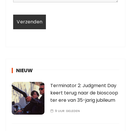
NIEUW
Terminator 2: Judgment Day
keert terug naar de bioscoop
ter ere van 35-jarig jubileum
9 UUR GELEDEN