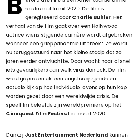
B
en dramafilm uit 2020. De film is
geregisseerd door
Charlie Buhler
. Het
verhaal van de film gaat over een Hollywood
actrice wiens stijgende carrière wordt afgebroken
wanneer een grieppandemie uitbreekt. Ze wordt
nu teruggestuurd naar het kleine stadje dat ze
jaren eerder ontvluchtte. Daar wacht haar al snel
iets gevaarlijkers dan welk virus dan ook. De film
werd geprezen als een angstaanjagende en
actuele kijk op hoe individuele levens op hun kop
worden gezet door een wereldwijde crisis. De
speelfilm beleefde zijn wereldpremière op het
Cinequest Film Festival
in maart 2020.
Dankzij
Just Entertainment Nederland
kunnen