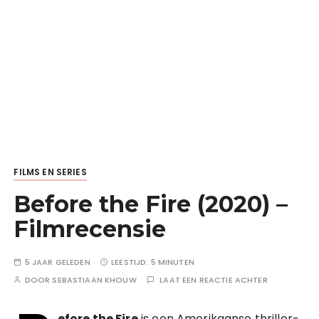
FILMS EN SERIES
Before the Fire (2020) –
Filmrecensie
5 JAAR GELEDEN
LEESTIJD:
5 MINUTEN
DOOR
SEBASTIAAN KHOUW
LAAT EEN REACTIE ACHTER
efore the Fire
is een Amerikaanse thriller-