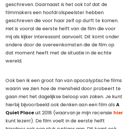
geschreven. Daarnaast is het ook tof dat de
filmmakers een hoofdrolspeelster hebben
geschreven die voor haar zelf op durft te komen.
Het is vooral de eerste helft van de film die voor
mij als kijker interessant aanvoelt. Dit komt onder
andere door de overeenkomsten die de film op
dat moment heeft met de situatie in de echte
wereld.
Ook ben ik een groot fan van apocalyptische films
waarin we zien hoe de mensheid door probeert te
gaan met het dagelijkse beloop van zaken. Je kunt
hierbij bijvoorbeeld ook denken aan een film als
A
Quiet Place
uit 2018 (waarvan je mijn recensie
hier
kunt lezen!). De film voelt in de eerste helft
hierdoor ook een stuk rustiger aan. Dit komt ook