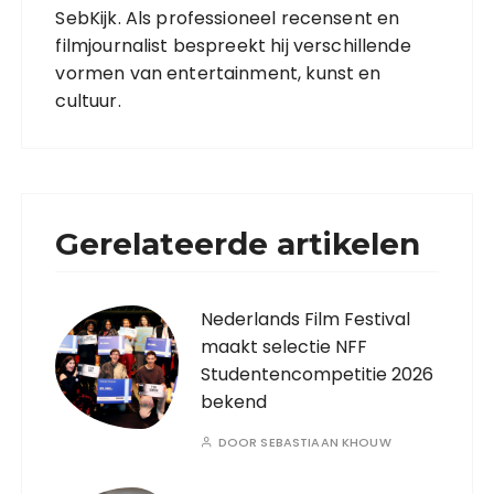
SebKijk. Als professioneel recensent en
filmjournalist bespreekt hij verschillende
vormen van entertainment, kunst en
cultuur.
Gerelateerde artikelen
Nederlands Film Festival
maakt selectie NFF
Studentencompetitie 2026
bekend
DOOR
SEBASTIAAN KHOUW