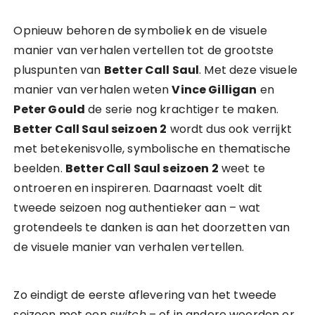
Opnieuw behoren de symboliek en de visuele
manier van verhalen vertellen tot de grootste
pluspunten van
Better Call Saul
. Met deze visuele
manier van verhalen weten
Vince Gilligan
en
Peter Gould
de serie nog krachtiger te maken.
Better Call Saul seizoen 2
wordt dus ook verrijkt
met betekenisvolle, symbolische en thematische
beelden.
Better Call Saul seizoen 2
weet te
ontroeren en inspireren. Daarnaast voelt dit
tweede seizoen nog authentieker aan – wat
grotendeels te danken is aan het doorzetten van
de visuele manier van verhalen vertellen.
Zo eindigt de eerste aflevering van het tweede
seizoen met een
switch
– of in andere woorden er