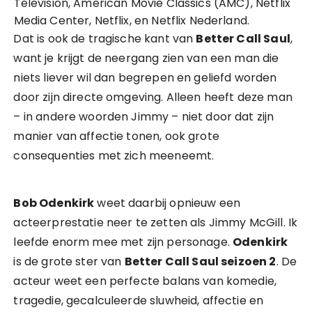
Television, American Movie Classics (AMC), Netflix
Media Center, Netflix, en Netflix Nederland.
Dat is ook de tragische kant van
Better Call Saul
,
want je krijgt de neergang zien van een man die
niets liever wil dan begrepen en geliefd worden
door zijn directe omgeving. Alleen heeft deze man
– in andere woorden Jimmy – niet door dat zijn
manier van affectie tonen, ook grote
consequenties met zich meeneemt.
Bob Odenkirk
weet daarbij opnieuw een
acteerprestatie neer te zetten als Jimmy McGill. Ik
leefde enorm mee met zijn personage.
Odenkirk
is de grote ster van
Better Call Saul seizoen 2
. De
acteur weet een perfecte balans van komedie,
tragedie, gecalculeerde sluwheid, affectie en