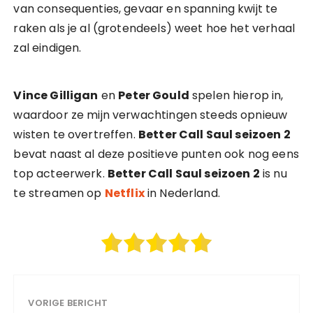
van consequenties, gevaar en spanning kwijt te
raken als je al (grotendeels) weet hoe het verhaal
zal eindigen.
Vince Gilligan
en
Peter Gould
spelen hierop in,
waardoor ze mijn verwachtingen steeds opnieuw
wisten te overtreffen.
Better Call Saul seizoen 2
bevat naast al deze positieve punten ook nog eens
top acteerwerk.
Better Call Saul seizoen 2
is nu
te streamen op
Netflix
in Nederland.
VORIGE BERICHT