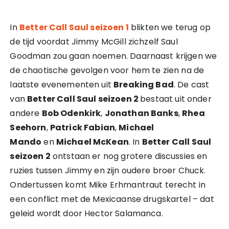
In
Better Call Saul seizoen 1
blikten we terug op
de tijd voordat Jimmy McGill zichzelf Saul
Goodman zou gaan noemen. Daarnaast krijgen we
de chaotische gevolgen voor hem te zien na de
laatste evenementen uit
Breaking Bad
. De cast
van
Better Call Saul seizoen 2
bestaat uit onder
andere
Bob Odenkirk
,
Jonathan Banks
,
Rhea
Seehorn
,
Patrick Fabian
,
Michael
Mando
en
Michael McKean
. In
Better Call Saul
seizoen 2
ontstaan er nog grotere discussies en
ruzies tussen Jimmy en zijn oudere broer Chuck.
Ondertussen komt Mike Erhmantraut terecht in
een conflict met de Mexicaanse drugskartel – dat
geleid wordt door Hector Salamanca.