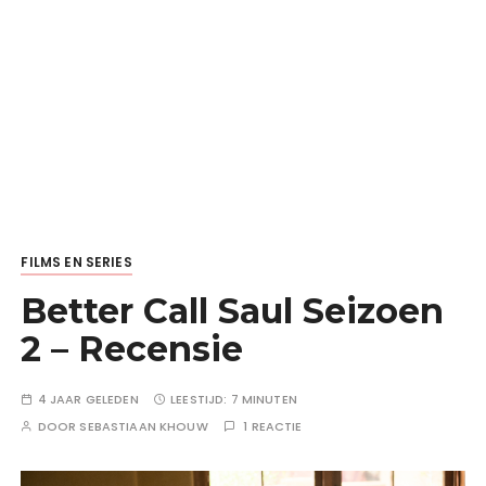
FILMS EN SERIES
Better Call Saul Seizoen
2 – Recensie
4 JAAR GELEDEN
LEESTIJD:
7 MINUTEN
DOOR
SEBASTIAAN KHOUW
1 REACTIE