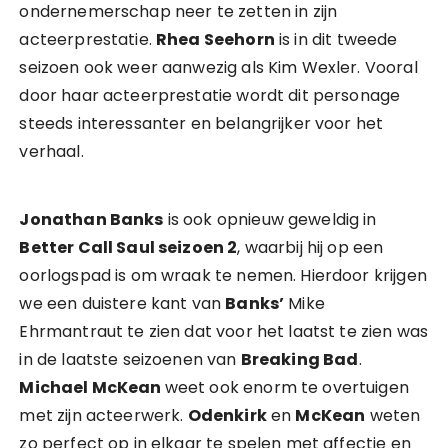
ondernemerschap neer te zetten in zijn
acteerprestatie.
Rhea Seehorn
is in dit tweede
seizoen ook weer aanwezig als Kim Wexler. Vooral
door haar acteerprestatie wordt dit personage
steeds interessanter en belangrijker voor het
verhaal.
Jonathan Banks
is ook opnieuw geweldig in
Better Call Saul seizoen 2
, waarbij hij op een
oorlogspad is om wraak te nemen. Hierdoor krijgen
we een duistere kant van
Banks’
Mike
Ehrmantraut te zien dat voor het laatst te zien was
in de laatste seizoenen van
Breaking Bad
.
Michael McKean
weet ook enorm te overtuigen
met zijn acteerwerk.
Odenkirk
en
McKean
weten
zo perfect op in elkaar te spelen met affectie en