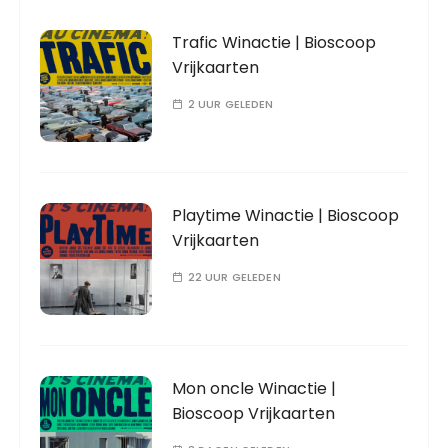
Trafic Winactie | Bioscoop
Vrijkaarten
2 UUR GELEDEN
Playtime Winactie | Bioscoop
Vrijkaarten
22 UUR GELEDEN
Mon oncle Winactie |
Bioscoop Vrijkaarten