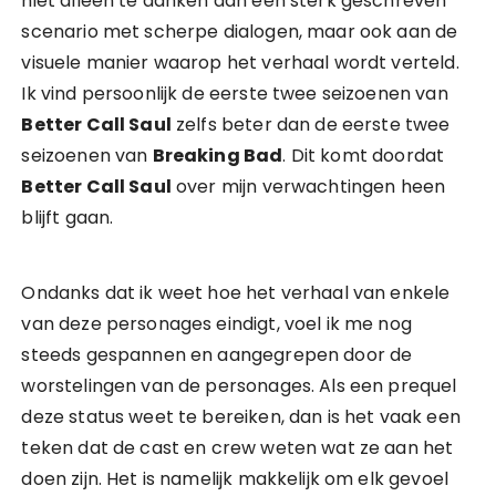
niet alleen te danken aan een sterk geschreven
scenario met scherpe dialogen, maar ook aan de
visuele manier waarop het verhaal wordt verteld.
Ik vind persoonlijk de eerste twee seizoenen van
Better Call Saul
zelfs beter dan de eerste twee
seizoenen van
Breaking Bad
. Dit komt doordat
Better Call Saul
over mijn verwachtingen heen
blijft gaan.
Ondanks dat ik weet hoe het verhaal van enkele
van deze personages eindigt, voel ik me nog
steeds gespannen en aangegrepen door de
worstelingen van de personages. Als een prequel
deze status weet te bereiken, dan is het vaak een
teken dat de cast en crew weten wat ze aan het
doen zijn. Het is namelijk makkelijk om elk gevoel