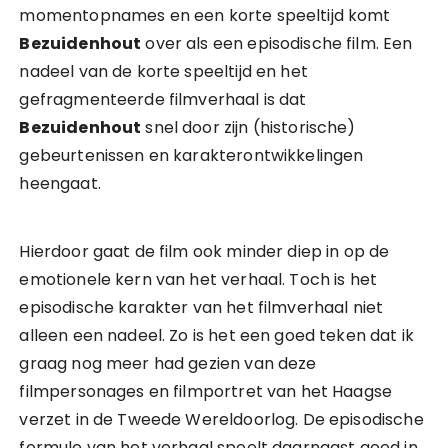
momentopnames en een korte speeltijd komt
Bezuidenhout
over als een episodische film. Een
nadeel van de korte speeltijd en het
gefragmenteerde filmverhaal is dat
Bezuidenhout
snel door zijn (historische)
gebeurtenissen en karakterontwikkelingen
heengaat.
Hierdoor gaat de film ook minder diep in op de
emotionele kern van het verhaal. Toch is het
episodische karakter van het filmverhaal niet
alleen een nadeel. Zo is het een goed teken dat ik
graag nog meer had gezien van deze
filmpersonages en filmportret van het Haagse
verzet in de Tweede Wereldoorlog. De episodische
formule van het verhaal speelt daarnaast goed in