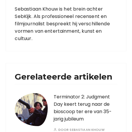
Sebastiaan Khouw is het brein achter
SebKijk. Als professioneel recensent en
filmjournalist bespreekt hij verschillende
vormen van entertainment, kunst en
cultuur.
Gerelateerde artikelen
Terminator 2: Judgment
Day keert terug naar de
bioscoop ter ere van 35-
jarig jubileum
DOOR
SEBASTIAAN KHOUW