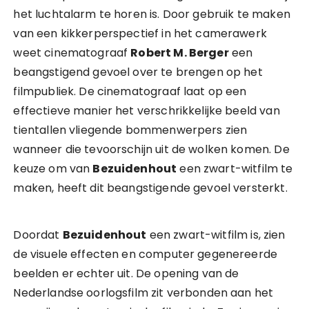
het luchtalarm te horen is. Door gebruik te maken
van een kikkerperspectief in het camerawerk
weet cinematograaf
Robert M. Berger
een
beangstigend gevoel over te brengen op het
filmpubliek. De cinematograaf laat op een
effectieve manier het verschrikkelijke beeld van
tientallen vliegende bommenwerpers zien
wanneer die tevoorschijn uit de wolken komen. De
keuze om van
Bezuidenhout
een zwart-witfilm te
maken, heeft dit beangstigende gevoel versterkt.
Doordat
Bezuidenhout
een zwart-witfilm is, zien
de visuele effecten en computer gegenereerde
beelden er echter uit. De opening van de
Nederlandse oorlogsfilm zit verbonden aan het