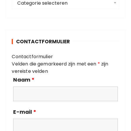
a
Categorie selecteren
a
r
t
:
e
g
o
CONTACTFORMULIER
r
i
Contactformulier
e
Velden die gemarkeerd zijn met een
*
zijn
ë
vereiste velden
n
Naam
*
E-mail
*