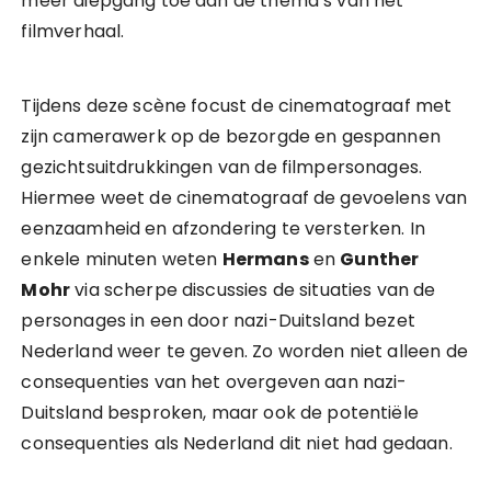
meer diepgang toe aan de thema’s van het
filmverhaal.
Tijdens deze scène focust de cinematograaf met
zijn camerawerk op de bezorgde en gespannen
gezichtsuitdrukkingen van de filmpersonages.
Hiermee weet de cinematograaf de gevoelens van
eenzaamheid en afzondering te versterken. In
enkele minuten weten
Hermans
en
Gunther
Mohr
via scherpe discussies de situaties van de
personages in een door nazi-Duitsland bezet
Nederland weer te geven. Zo worden niet alleen de
consequenties van het overgeven aan nazi-
Duitsland besproken, maar ook de potentiële
consequenties als Nederland dit niet had gedaan.