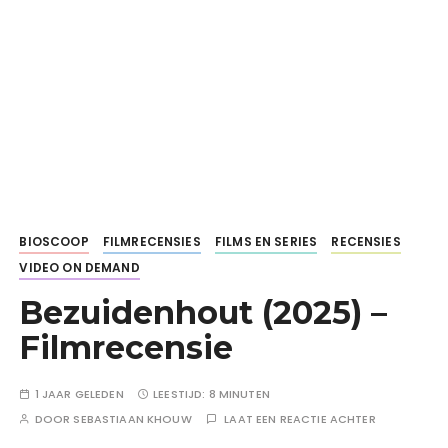
BIOSCOOP
FILMRECENSIES
FILMS EN SERIES
RECENSIES
VIDEO ON DEMAND
Bezuidenhout (2025) –
Filmrecensie
1 JAAR GELEDEN
LEESTIJD:
8 MINUTEN
DOOR
SEBASTIAAN KHOUW
LAAT EEN REACTIE ACHTER