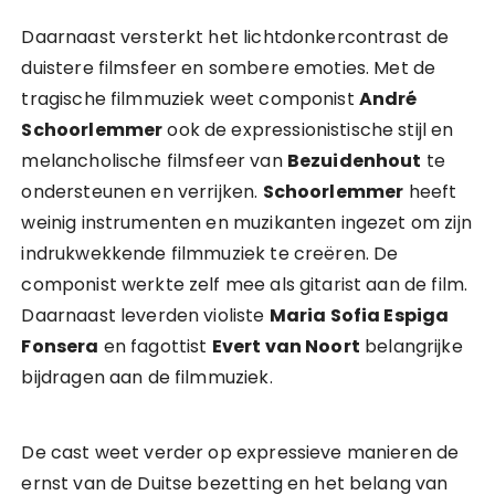
Daarnaast versterkt het lichtdonkercontrast de
duistere filmsfeer en sombere emoties. Met de
tragische filmmuziek weet componist
André
Schoorlemmer
ook de expressionistische stijl en
melancholische filmsfeer van
Bezuidenhout
te
ondersteunen en verrijken.
Schoorlemmer
heeft
weinig instrumenten en muzikanten ingezet om zijn
indrukwekkende filmmuziek te creëren. De
componist werkte zelf mee als gitarist aan de film.
Daarnaast leverden violiste
Maria Sofia Espiga
Fonsera
en fagottist
Evert van Noort
belangrijke
bijdragen aan de filmmuziek.
De cast weet verder op expressieve manieren de
ernst van de Duitse bezetting en het belang van