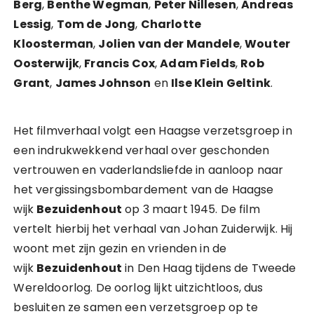
Berg
,
Benthe Wegman
,
Peter Nillesen
,
Andreas
Lessig
,
Tom de Jong
,
Charlotte
Kloosterman
,
Jolien van der Mandele
,
Wouter
Oosterwijk
,
Francis Cox
,
Adam Fields
,
Rob
Grant
,
James Johnson
en
Ilse Klein Geltink
.
Het filmverhaal volgt een Haagse verzetsgroep in
een indrukwekkend verhaal over geschonden
vertrouwen en vaderlandsliefde in aanloop naar
het vergissingsbombardement van de Haagse
wijk
Bezuidenhout
op 3 maart 1945. De film
vertelt hierbij het verhaal van Johan Zuiderwijk. Hij
woont met zijn gezin en vrienden in de
wijk
Bezuidenhout
in Den Haag tijdens de Tweede
Wereldoorlog. De oorlog lijkt uitzichtloos, dus
besluiten ze samen een verzetsgroep op te