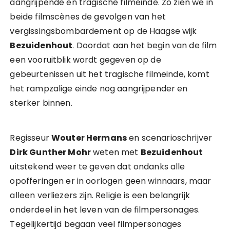
aangrijpende en tragische filmeinde. Zo zien we in
beide filmscènes de gevolgen van het
vergissingsbombardement op de Haagse wijk
Bezuidenhout
. Doordat aan het begin van de film
een vooruitblik wordt gegeven op de
gebeurtenissen uit het tragische filmeinde, komt
het rampzalige einde nog aangrijpender en
sterker binnen.
Regisseur
Wouter Hermans
en scenarioschrijver
Dirk Gunther Mohr
weten met
Bezuidenhout
uitstekend weer te geven dat ondanks alle
opofferingen er in oorlogen geen winnaars, maar
alleen verliezers zijn. Religie is een belangrijk
onderdeel in het leven van de filmpersonages.
Tegelijkertijd begaan veel filmpersonages