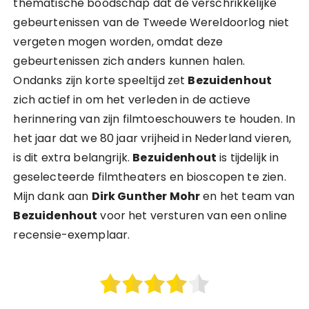
thematische boodschap dat de verschrikkelijke
gebeurtenissen van de Tweede Wereldoorlog niet
vergeten mogen worden, omdat deze
gebeurtenissen zich anders kunnen halen.
Ondanks zijn korte speeltijd zet
Bezuidenhout
zich actief in om het verleden in de actieve
herinnering van zijn filmtoeschouwers te houden. In
het jaar dat we 80 jaar vrijheid in Nederland vieren,
is dit extra belangrijk.
Bezuidenhout
is tijdelijk in
geselecteerde filmtheaters en bioscopen te zien.
Mijn dank aan
Dirk Gunther Mohr
en het team van
Bezuidenhout
voor het versturen van een online
recensie-exemplaar.