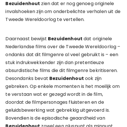
Bezuidenhout
zien dat er nog genoeg originele
invalshoeken zijn om onderbelichte verhalen uit de
Tweede Wereldoorlog te vertellen.
Daarnaast bewijst
Bezuidenhout
dat originele
Nederlandse films over de Tweede Wereldoorlog –
ondanks dat dit filmgenre al veel gebruikt is – een
stuk indrukwekkender zijn dan pretentieuze
absurdistische films die dit filmgenre bekritiseren.
Desondanks bevat
Bezuidenhout
ook zijn
gebreken. Op enkele momenten is het moeilijk om
te verstaan wat er gezegd wordt in de film,
doordat de filmpersonages fluisteren en de
geluidsbewerking wat gebrekkig uitgevoerd is.
Bovendien is de episodische geaardheid van
Bezuidenhout
zowel een pluspunt als minpunt.