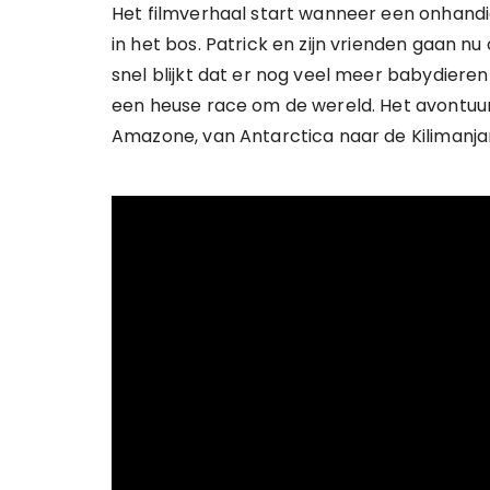
Het filmverhaal start wanneer een onhand
in het bos. Patrick en zijn vrienden gaan n
snel blijkt dat er nog veel meer babydieren 
een heuse race om de wereld. Het avontuu
Amazone, van Antarctica naar de Kilimanjar