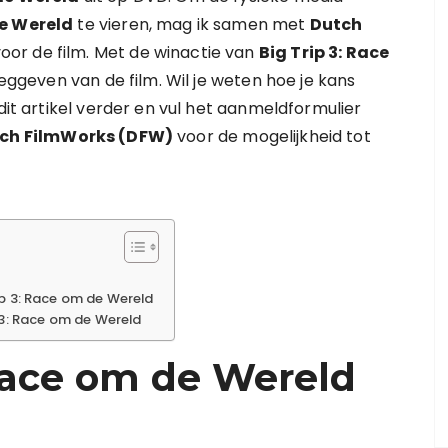
de Wereld
te vieren, mag ik samen met
Dutch
oor de film. Met de winactie van
Big Trip 3: Race
geven van de film. Wil je weten hoe je kans
dit artikel verder en vul het aanmeldformulier
ch FilmWorks (DFW)
voor de mogelijkheid tot
ip 3: Race om de Wereld
 3: Race om de Wereld
 Race om de Wereld