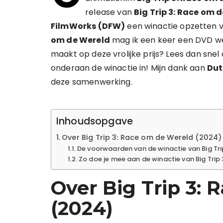
release van
Big Trip 3: Race om 
FilmWorks (DFW)
een winactie opzetten v
om de Wereld
mag ik een keer een DVD weg
maakt op deze vrolijke prijs? Lees dan snel 
onderaan de winactie in! Mijn dank aan
Dut
deze samenwerking.
Inhoudsopgave
Over Big Trip 3: Race om de Wereld (2024)
De voorwaarden van de winactie van Big Tr
Zo doe je mee aan de winactie van Big Trip
Over Big Trip 3:
(2024)