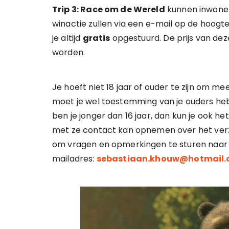
Trip 3: Race om de Wereld
kunnen inwoner
winactie zullen via een e-mail op de hoogte
je altijd
gratis
opgestuurd. De prijs van deze
worden.
Je hoeft niet 18 jaar of ouder te zijn om m
moet je wel toestemming van je ouders heb
ben je jonger dan 16 jaar, dan kun je ook he
met ze contact kan opnemen over het verzen
om vragen en opmerkingen te sturen naar
mailadres:
sebastiaan.khouw@hotmail