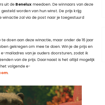
s uit de
Benelux
meedoen. De winnaars van deze
 gesteld worden van hun winst. De prijs krijg
 winactie zal via de post naar je toegestuurd
ee te doen aan deze winactie, maar onder de 16 jaar
ben gekregen om mee te doen. Win je de prijs en
t e-mailadres van je ouders doorsturen, zodat ik
den van de prijs. Daarnaast is het altijd mogelijk
 het volgende e-
.com
.