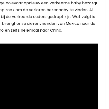
ige ooievaar opnieuw een verkeerde baby bezorgt
u op zoek om de verloren berenbaby te vinden. Al
bij de verkeerde ouders gedropt zijn. Wat volgt is
r brengt onze dierenvrienden van Mexico naar de
o en zelfs helemaal naar China.