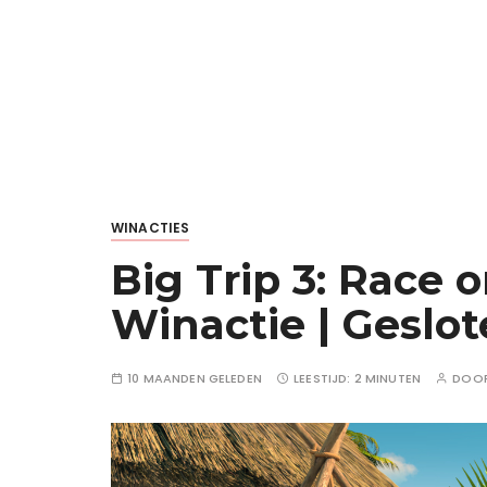
WINACTIES
Big Trip 3: Race
Winactie | Geslo
10 MAANDEN GELEDEN
LEESTIJD:
2 MINUTEN
DOO