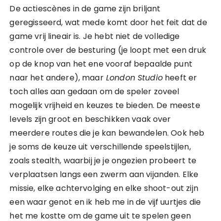
De actiescènes in de game zijn briljant
geregisseerd, wat mede komt door het feit dat de
game vrij lineair is. Je hebt niet de volledige
controle over de besturing (je loopt met een druk
op de knop van het ene vooraf bepaalde punt
naar het andere), maar
London Studio
heeft er
toch alles aan gedaan om de speler zoveel
mogelijk vrijheid en keuzes te bieden. De meeste
levels zijn groot en beschikken vaak over
meerdere routes die je kan bewandelen. Ook heb
je soms de keuze uit verschillende speelstijlen,
zoals stealth, waarbij je je ongezien probeert te
verplaatsen langs een zwerm aan vijanden. Elke
missie, elke achtervolging en elke shoot-out zijn
een waar genot en ik heb me in de vijf uurtjes die
het me kostte om de game uit te spelen geen