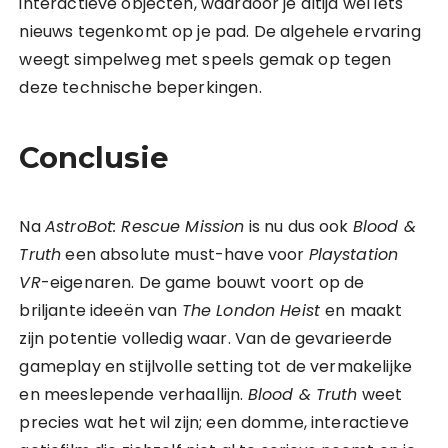
interactieve objecten, waardoor je altijd wel iets
nieuws tegenkomt op je pad. De algehele ervaring
weegt simpelweg met speels gemak op tegen
deze technische beperkingen.
Conclusie
Na
AstroBot: Rescue Mission
is nu dus ook
Blood &
Truth
een absolute must-have voor
Playstation
VR
-eigenaren. De game bouwt voort op de
briljante ideeën van
The London Heist
en maakt
zijn potentie volledig waar. Van de gevarieerde
gameplay en stijlvolle setting tot de vermakelijke
en meeslepende verhaallijn.
Blood & Truth
weet
precies wat het wil zijn; een domme, interactieve