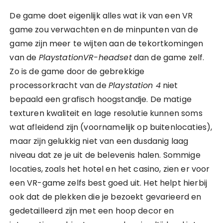
De game doet eigenlijk alles wat ik van een VR
game zou verwachten en de minpunten van de
game zijn meer te wijten aan de tekortkomingen
van de
PlaystationVR-headset
dan de game zelf.
Zo is de game door de gebrekkige
processorkracht van de
Playstation 4
niet
bepaald een grafisch hoogstandje. De matige
texturen kwaliteit en lage resolutie kunnen soms
wat afleidend zijn (voornamelijk op buitenlocaties),
maar zijn gelukkig niet van een dusdanig laag
niveau dat ze je uit de belevenis halen. Sommige
locaties, zoals het hotel en het casino, zien er voor
een VR-game zelfs best goed uit. Het helpt hierbij
ook dat de plekken die je bezoekt gevarieerd en
gedetailleerd zijn met een hoop decor en