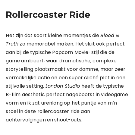
Rollercoaster Ride
Het zijn dat soort kleine momentjes die
Blood &
Truth
zo memorabel maken. Het sluit ook perfect
aan bij de typische Popcorn Movie-stijl die de
game ambieert, waar dramatische, complexe
storytelling plaatsmaakt voor domme, maar zeer
vermakelijke actie en een super cliché plot in een
stijlvolle setting.
London Studio
heeft de typische
B-film aesthetic perfect nagebootst in videogame
vorm en ik zat urenlang op het puntje van m’n
stoel in deze rollercoaster ride aan
achtervolgingen en shoot-outs.