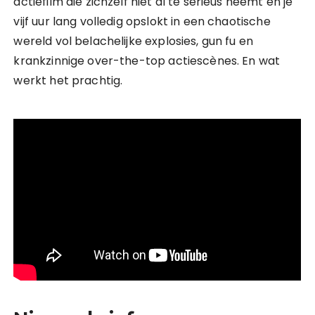
actiefilm die zichzelf niet al te serieus neemt en je
vijf uur lang volledig opslokt in een chaotische
wereld vol belachelijke explosies, gun fu en
krankzinnige over-the-top actiescènes. En wat
werkt het prachtig.