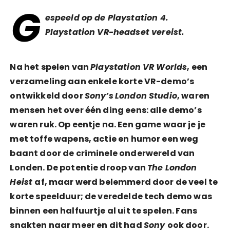
G
espeeld op de Playstation 4.
Playstation VR-headset vereist.
Na het spelen van
Playstation VR Worlds
, een
verzameling aan enkele korte VR-demo’s
ontwikkeld door
Sony’s
London Studio
, waren
mensen het over één ding eens: alle demo’s
waren ruk. Op eentje na. Een game waar je je
met toffe wapens, actie en humor een weg
baant door de criminele onderwereld van
Londen. De potentie droop van
The London
Heist
af, maar werd belemmerd door de veel te
korte speelduur; de veredelde tech demo was
binnen een halfuurtje al uit te spelen. Fans
snakten naar meer en dit had
Sony
ook door.