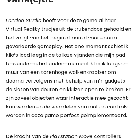
London Studio
heeft voor deze game al haar
Virtual Reality trucjes uit de trukendoos gehaald en
het zorgt van het begin af aan al voor enorm
gevarieerde gameplay. Het ene moment schiet ik
kilo’s lood leeg in de talloze vijanden die mijn pad
bewandelen, het andere moment klim ik langs de
muur van een torenhoge wolkenkrabber om
daarna vervolgens met behulp van m’n gadgets
de sloten van deuren en kluizen open te breken. Er
zijn zoveel objecten waar interactie mee gezocht
kan worden en de voordelen van motion controls
worden in deze game perfect geïmplementeerd.
De kracht van de
Playstation Move
controllers