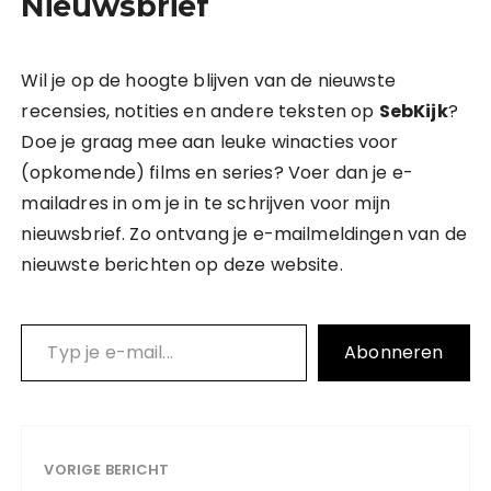
Nieuwsbrief
Wil je op de hoogte blijven van de nieuwste
recensies, notities en andere teksten op
SebKijk
?
Doe je graag mee aan leuke winacties voor
(opkomende) films en series? Voer dan je e-
mailadres in om je in te schrijven voor mijn
nieuwsbrief. Zo ontvang je e-mailmeldingen van de
nieuwste berichten op deze website.
Typ je e-mail…
Abonneren
VORIGE BERICHT