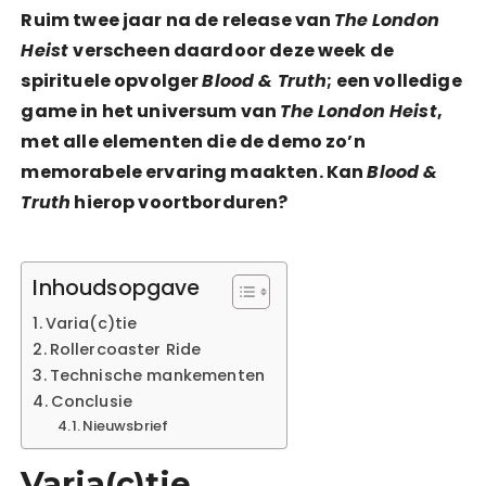
Ruim twee jaar na de release van
The London
Heist
verscheen daardoor deze week de
spirituele opvolger
Blood & Truth
; een volledige
game in het universum van
The London Heist
,
met alle elementen die de demo zo’n
memorabele ervaring maakten. Kan
Blood &
Truth
hierop voortborduren?
Inhoudsopgave
Varia(c)tie
Rollercoaster Ride
Technische mankementen
Conclusie
Nieuwsbrief
Varia(c)tie