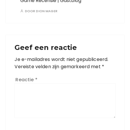
Game Recensie | Gastblog
DOOR
DION MAGER
Geef een reactie
Je e-mailadres wordt niet gepubliceerd.
Vereiste velden zijn gemarkeerd met
*
Reactie
*