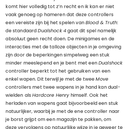
komt hier volledig tot z’n recht en ik kan er niet
vaak genoeg op hameren dat deze controllers
een vereiste zijn bij het spelen van
Blood & Truth
:
de standaard
Dualshock 4
gaat dit spel namelijk
absoluut geen recht doen. De minigames en de
interacties met de talloze objecten in je omgeving
zijn door de beperkingen simpelweg een stuk
minder meeslepend en je bent met een
Dualshock
controller beperkt tot het gebruiken van een
enkel wapen. Dit terwijl je met de twee
Move
controllers met twee wapens in je hand kan dual-
wielden
als
Hardcore Henry
himself. Ook het
herladen van wapens gaat bijvoorbeeld een stuk
natuurlijker, waarbij je met de ene controller naar
je borst grijpt om een magazijn te pakken, om
deze vervolgens op natuurlijke wijze in je geweer te