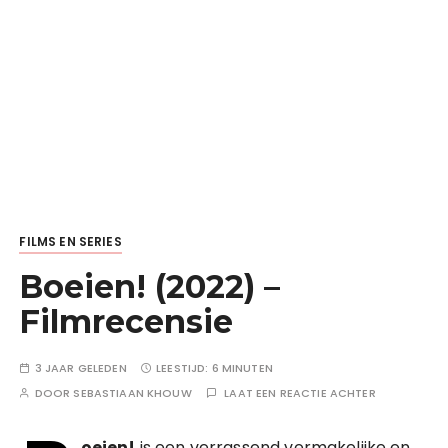
FILMS EN SERIES
Boeien! (2022) –
Filmrecensie
3 JAAR GELEDEN
LEESTIJD:
6 MINUTEN
DOOR
SEBASTIAAN KHOUW
LAAT EEN REACTIE ACHTER
oeien!
is een verrassend vermakelijke en