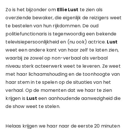
Zo is het bijzonder om
Ellie Lust
te zien als
overziende bewaker, die eigenlijk de reizigers weet
te bestelen van hun rijkdommen. De oud
politiefunctionaris is tegenwoordig een bekende
televisiepersoonlijkheid en (nu ook) actrice.
Lust
weet een andere kant van haar zelf te laten zien,
waarbij ze zowel op non-verbaal als verbaal
niveau sterk acteerwerk weet te leveren. Ze weet
met haar lichaamshouding en de toonhoogte van
haar stem in te spelen op de situaties van het
verhaal. Op de momenten dat we haar te zien
krijgen is
Lust
een aanhoudende aanwezigheid die
de show weet te stelen.
Helaas krijgen we haar naar de eerste 20 minuten