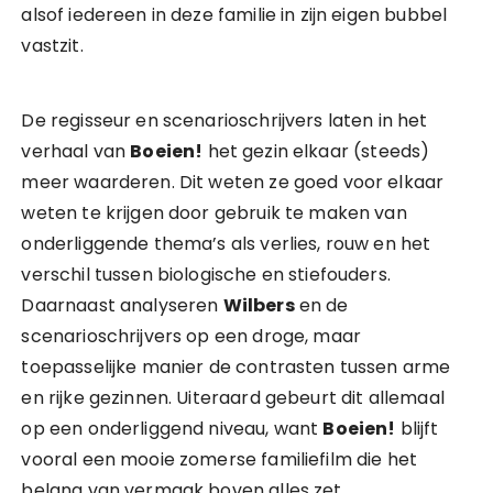
alsof iedereen in deze familie in zijn eigen bubbel
vastzit.
De regisseur en scenarioschrijvers laten in het
verhaal van
Boeien!
het gezin elkaar (steeds)
meer waarderen. Dit weten ze goed voor elkaar
weten te krijgen door gebruik te maken van
onderliggende thema’s als verlies, rouw en het
verschil tussen biologische en stiefouders.
Daarnaast analyseren
Wilbers
en de
scenarioschrijvers op een droge, maar
toepasselijke manier de contrasten tussen arme
en rijke gezinnen. Uiteraard gebeurt dit allemaal
op een onderliggend niveau, want
Boeien!
blijft
vooral een mooie zomerse familiefilm die het
belang van vermaak boven alles zet.