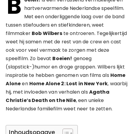
B
hartverwarmende Nederlandse speelfilm.
Met een onderliggende laag over de band
tussen stiefouders en stiefkinderen, weet
filmmaker
Bob Wilbers
te ontroeren. Tegelijkertijd
weet hij samen met de rest van de crew en cast
ook voor veel vermaak te zorgen met deze
speelfilm. Zo bevat
Boeien!
genoeg
(slapstick-)humor en droge grappen. Wilbers lijkt
inspiratie te hebben genomen van films als
Home
Alone
en
Home Alone 2: Lost in New York
, waarbij
hij, met invloeden van verhalen als
Agatha
Christie’s Death on the Nile
, een unieke
Nederlandse familiefilm weet neer te zetten.
Inhoudsopgave