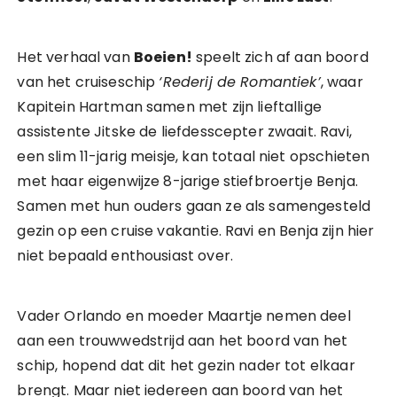
Het verhaal van
Boeien!
speelt zich af aan boord
van het cruiseschip
‘Rederij de Romantiek’
, waar
Kapitein Hartman samen met zijn lieftallige
assistente Jitske de liefdesscepter zwaait. Ravi,
een slim 11-jarig meisje, kan totaal niet opschieten
met haar eigenwijze 8-jarige stiefbroertje Benja.
Samen met hun ouders gaan ze als samengesteld
gezin op een cruise vakantie. Ravi en Benja zijn hier
niet bepaald enthousiast over.
Vader Orlando en moeder Maartje nemen deel
aan een trouwwedstrijd aan het boord van het
schip, hopend dat dit het gezin nader tot elkaar
brengt. Maar niet iedereen aan boord van het