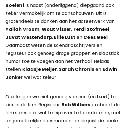
Boeien!
is naast (onderliggend) diepgaand ook
zeker vermakelijk om te aanschouwen. Dit is
grotendeels te danken aan het acteerwerk van
Yailah Vroom
,
Wout Visser
,
Ferdi Stofmeel
,
Juvat Westendorp
,
Ellie Lust
en
Cees Geel
.
Daarnaast weten de scenarioschrijvers en
regisseur ook genoeg droge grappen en slapstick
humor toe te voegen aan het verhaal. Helaas
stellen
Klaasje Meijer
,
Sarah Chronis
en
Edwin
Jonker
wel wat teleur.
Ook krijgen we niet genoeg van hun (en
Lust
) te
zien in de film. Regisseur
Bob Wilbers
probeert de
film soms ook wat te hip over te laten komen, met
ongemakkelijke dansmomenten die juist de coole