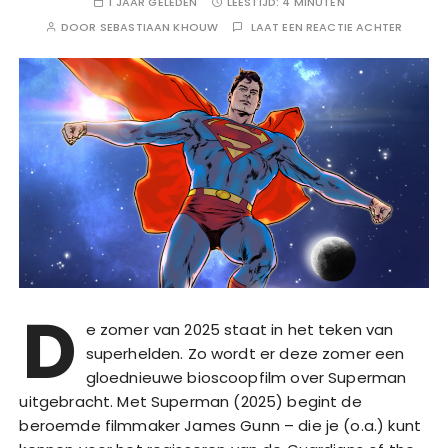
1 JAAR GELEDEN
LEESTIJD:
4 MINUTEN
DOOR
SEBASTIAAN KHOUW
LAAT EEN REACTIE ACHTER
D
e zomer van 2025 staat in het teken van
superhelden. Zo wordt er deze zomer een
gloednieuwe bioscoopfilm over Superman
uitgebracht. Met Superman (2025) begint de
beroemde filmmaker James Gunn – die je (o.a.) kunt