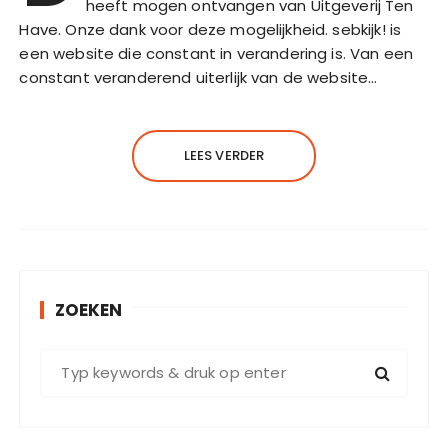
heeft mogen ontvangen van Uitgeverij Ten
Have. Onze dank voor deze mogelijkheid. sebkijk! is
een website die constant in verandering is. Van een
constant veranderend uiterlijk van de website…
LEES VERDER
ZOEKEN
Z
o
e
k