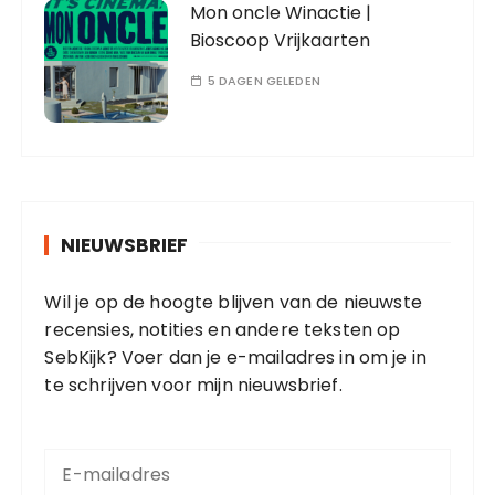
Mon oncle Winactie |
Bioscoop Vrijkaarten
5 DAGEN GELEDEN
NIEUWSBRIEF
Wil je op de hoogte blijven van de nieuwste
recensies, notities en andere teksten op
SebKijk? Voer dan je e-mailadres in om je in
te schrijven voor mijn nieuwsbrief.
E
-
m