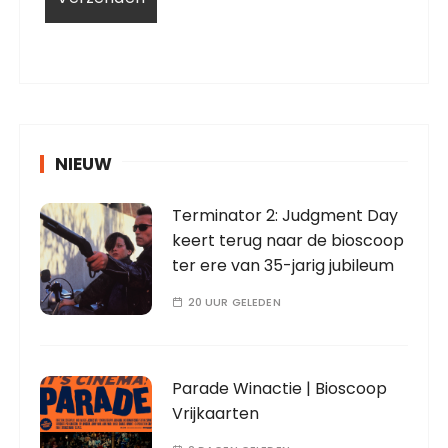
NIEUW
Terminator 2: Judgment Day
keert terug naar de bioscoop
ter ere van 35-jarig jubileum
20 UUR GELEDEN
Parade Winactie | Bioscoop
Vrijkaarten