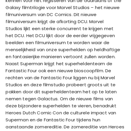
kennen voor het regisseren van de Guardians of the
Galaxy filmtrilogie voor Marvel Studios – het nieuwe
filmuniversum van DC Comics. Dit nieuwe
filmuniversum krijgt de afkorting DCU. Marvel
Studios lijkt een sterke concurrent te krijgen met
het DCU. Het DCU lijkt door de eerder vrijgegeven
beelden een filmuniversum te worden waar de
menselijkheid van onze superhelden op heldhaftige
en fantasierijke manieren vertoont zullen worden.
Naast Superman krijgt het superheldenteam de
Fantastic Four ook een nieuwe bioscoopfilm. De
rechten van de Fantastic Four liggen nu bij Marvel
Studios en deze filmstudio probeert groots uit te
pakken door dit superheldenteam het op te laten
nemen tegen Galactus. Om de nieuwe films van
deze bijzondere superhelden te vieren, benadrukt
Heroes Dutch Comic Con de culturele impact van
Superman en de Fantastic Four tijdens hun
aanstaande zomereditie. De zomereditie van Heroes