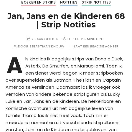
BOEKEN EN STRIPS
NOTITIES
STRIP NOTITIES
Jan, Jans en de Kinderen 68
| Strip Notities
2 JAAR GELEDEN
LEESTIJD:
5 MINUTEN
DOOR
SEBASTIAAN KHOUW
LAAT EEN REACTIE ACHTER
A
ls kind las ik dagelijks strips van Donald Duck,
Asterix, De Smurfen, en Marsupilami. Toen ik
een tiener werd, begon ik meer stripboeken
over superhelden als Batman, The Flash en Captain
America te verslinden. Daarnaast las ik vroeger ook
verhalen van andere bekende stripfiguren als Lucky
Luke en Jan, Jans en de Kinderen. De herkenbare en
komische avonturen uit het dagelijkse leven van
familie Tromp las ik niet heel vaak. Toch zijn er
meerdere momenten uit verschillende stripalbums
van Jan, Jans en de Kinderen me bijgebleven: van