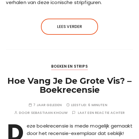
verhalen van deze iconische stripfiguren.
LEES VERDER
BOEKEN EN STRIPS
Hoe Vang Je De Grote Vis? –
Boekrecensie
7 JAAR GELEDEN
LEESTIJD:
6 MINUTEN
DOOR
SEBASTIAAN KHOUW
LAAT EEN REACTIE ACHTER
D
eze boekrecensie is mede mogelijk gemaakt
door het recensie-exemplaar dat sebkijk!