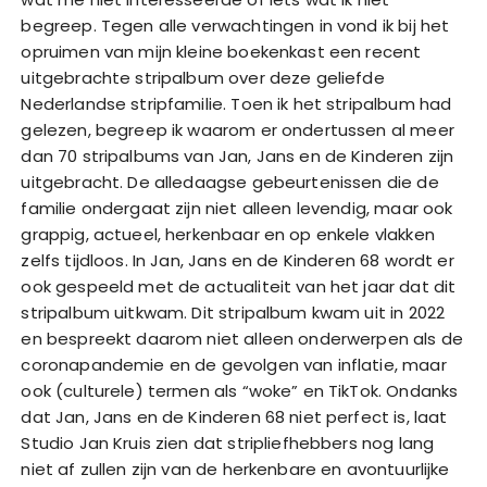
begreep. Tegen alle verwachtingen in vond ik bij het
opruimen van mijn kleine boekenkast een recent
uitgebrachte stripalbum over deze geliefde
Nederlandse stripfamilie. Toen ik het stripalbum had
gelezen, begreep ik waarom er ondertussen al meer
dan 70 stripalbums van Jan, Jans en de Kinderen zijn
uitgebracht. De alledaagse gebeurtenissen die de
familie ondergaat zijn niet alleen levendig, maar ook
grappig, actueel, herkenbaar en op enkele vlakken
zelfs tijdloos. In Jan, Jans en de Kinderen 68 wordt er
ook gespeeld met de actualiteit van het jaar dat dit
stripalbum uitkwam. Dit stripalbum kwam uit in 2022
en bespreekt daarom niet alleen onderwerpen als de
coronapandemie en de gevolgen van inflatie, maar
ook (culturele) termen als “woke” en TikTok. Ondanks
dat Jan, Jans en de Kinderen 68 niet perfect is, laat
Studio Jan Kruis zien dat stripliefhebbers nog lang
niet af zullen zijn van de herkenbare en avontuurlijke