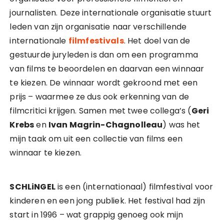
journalisten. Deze internationale organisatie stuurt
leden van zijn organisatie naar verschillende
internationale
filmfestivals
. Het doel van de
gestuurde juryleden is dan om een programma
van films te beoordelen en daarvan een winnaar
te kiezen. De winnaar wordt gekroond met een
prijs – waarmee ze dus ook erkenning van de
filmcritici krijgen. Samen met twee collega’s (
Geri
Krebs
en
Ivan Magrin-Chagnolleau
) was het
mijn taak om uit een collectie van films een
winnaar te kiezen.
SCHLiNGEL
is een (internationaal) filmfestival voor
kinderen en een jong publiek. Het festival had zijn
start in 1996 – wat grappig genoeg ook mijn