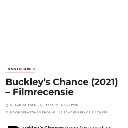
FILMS EN SERIES
Buckley’s Chance (2021)
– Filmrecensie
5 JAAR GELEDEN
LEESTIJD:
4 MINUTEN
DOOR
SEBASTIAAN KHOUW
LAAT EEN REACTIE ACHTER
uckley’s Chance
is een Australisch en