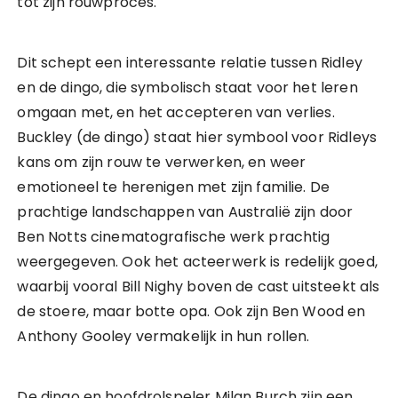
tot zijn rouwproces.
Dit schept een interessante relatie tussen Ridley
en de dingo, die symbolisch staat voor het leren
omgaan met, en het accepteren van verlies.
Buckley (de dingo) staat hier symbool voor Ridleys
kans om zijn rouw te verwerken, en weer
emotioneel te herenigen met zijn familie. De
prachtige landschappen van Australië zijn door
Ben Notts cinematografische werk prachtig
weergegeven. Ook het acteerwerk is redelijk goed,
waarbij vooral Bill Nighy boven de cast uitsteekt als
de stoere, maar botte opa. Ook zijn Ben Wood en
Anthony Gooley vermakelijk in hun rollen.
De dingo en hoofdrolspeler Milan Burch zijn een