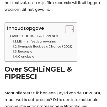
het festival, en in mijn film recensie wil ik uitleggen
waarom dit het geval is.
Inhoudsopgave
Over SCHLiNGEL & FIPRESCI
Mijn filmfestival ervaring
Synopsis Buckley’s Chance (2021)
Recensie
Conclusie
Over SCHLiNGEL &
FIPRESCI
Maar allereerst: ik ben een jurylid van de
FIPRESCI
,
maar wat is dat precies? Dit is een internationale
organisatie voor professionele filmcritici en