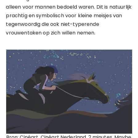
alleen voor mannen bedoeld waren. Dit is natuurlijk
prachtig en symbolisch voor kleine meisjes van
tegenwoordig die ook niet-typerende
vrouwentaken op zich willen nemen.
Bron: Cinéart, Cinéart Nederland, 2 minutes, Maybe