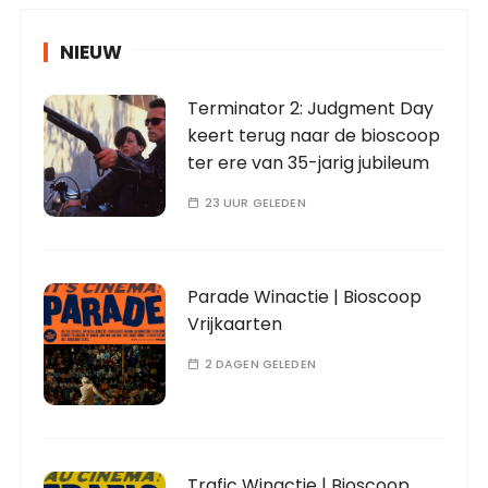
NIEUW
Terminator 2: Judgment Day
keert terug naar de bioscoop
ter ere van 35-jarig jubileum
23 UUR GELEDEN
Parade Winactie | Bioscoop
Vrijkaarten
2 DAGEN GELEDEN
Trafic Winactie | Bioscoop