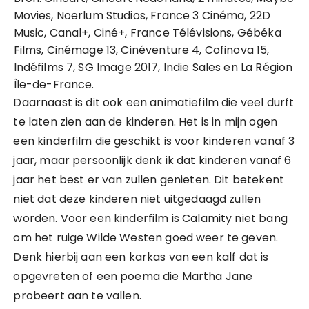
Movies, Noerlum Studios, France 3 Cinéma, 22D
Music, Canal+, Ciné+, France Télévisions, Gébéka
Films, Cinémage 13, Cinéventure 4, Cofinova 15,
Indéfilms 7, SG Image 2017, Indie Sales en La Région
Île-de-France.
Daarnaast is dit ook een animatiefilm die veel durft
te laten zien aan de kinderen. Het is in mijn ogen
een kinderfilm die geschikt is voor kinderen vanaf 3
jaar, maar persoonlijk denk ik dat kinderen vanaf 6
jaar het best er van zullen genieten. Dit betekent
niet dat deze kinderen niet uitgedaagd zullen
worden. Voor een kinderfilm is Calamity niet bang
om het ruige Wilde Westen goed weer te geven.
Denk hierbij aan een karkas van een kalf dat is
opgevreten of een poema die Martha Jane
probeert aan te vallen.