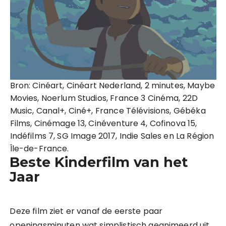
Bron: Cinéart, Cinéart Nederland, 2 minutes, Maybe
Movies, Noerlum Studios, France 3 Cinéma, 22D
Music, Canal+, Ciné+, France Télévisions, Gébéka
Films, Cinémage 13, Cinéventure 4, Cofinova 15,
Indéfilms 7, SG Image 2017, Indie Sales en La Région
Île-de-France.
Beste Kinderfilm van het
Jaar
Deze film ziet er vanaf de eerste paar
openingsminuten wat simplistisch geanimeerd uit.