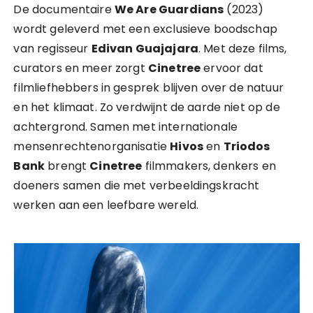
De documentaire
We Are Guardians
(2023)
wordt geleverd met een exclusieve boodschap
van regisseur
Edivan Guajajara
. Met deze films,
curators en meer zorgt
Cinetree
ervoor dat
filmliefhebbers in gesprek blijven over de natuur
en het klimaat. Zo verdwijnt de aarde niet op de
achtergrond. Samen met internationale
mensenrechtenorganisatie
Hivos
en
Triodos
Bank
brengt
Cinetree
filmmakers, denkers en
doeners samen die met verbeeldingskracht
werken aan een leefbare wereld.