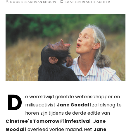
DOOR
SEBASTIAAN KHOUW
LAAT EEN REACTIE ACHTER
D
e wereldwijd geliefde wetenschapper en
milieuactivist
Jane Goodall
zal alsnog te
horen zijn tijdens de derde editie van
Cinetree´s Tomorrow Filmfestival
.
Jane
Goodall
overleed vorige maand. Het
Jane