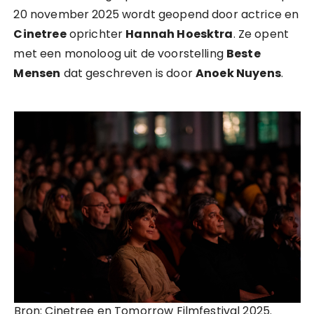
20 november 2025 wordt geopend door actrice en
Cinetree
oprichter
Hannah Hoesktra
. Ze opent
met een monoloog uit de voorstelling
Beste
Mensen
dat geschreven is door
Anoek Nuyens
.
Bron: Cinetree en Tomorrow Filmfestival 2025.