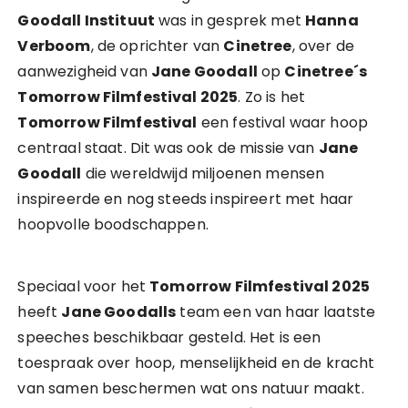
Goodall Instituut
was in gesprek met
Hanna
Verboom
, de oprichter van
Cinetree
, over de
aanwezigheid van
Jane Goodall
op
Cinetree´s
Tomorrow Filmfestival 2025
. Zo is het
Tomorrow Filmfestival
een festival waar hoop
centraal staat. Dit was ook de missie van
Jane
Goodall
die wereldwijd miljoenen mensen
inspireerde en nog steeds inspireert met haar
hoopvolle boodschappen.
Speciaal voor het
Tomorrow Filmfestival 2025
heeft
Jane Goodalls
team een van haar laatste
speeches beschikbaar gesteld. Het is een
toespraak over hoop, menselijkheid en de kracht
van samen beschermen wat ons natuur maakt.