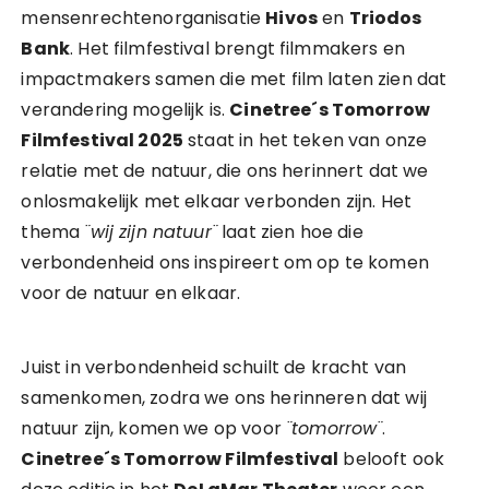
mensenrechtenorganisatie
Hivos
en
Triodos
Bank
. Het filmfestival brengt filmmakers en
impactmakers samen die met film laten zien dat
verandering mogelijk is.
Cinetree´s Tomorrow
Filmfestival 2025
staat in het teken van onze
relatie met de natuur, die ons herinnert dat we
onlosmakelijk met elkaar verbonden zijn. Het
thema
¨wij zijn natuur¨
laat zien hoe die
verbondenheid ons inspireert om op te komen
voor de natuur en elkaar.
Juist in verbondenheid schuilt de kracht van
samenkomen, zodra we ons herinneren dat wij
natuur zijn, komen we op voor
¨tomorrow¨
.
Cinetree´s Tomorrow Filmfestival
belooft ook