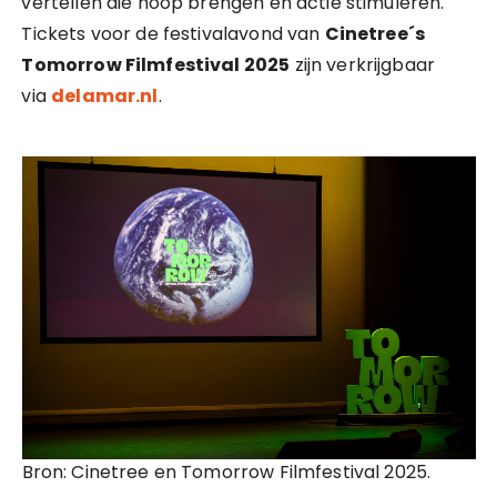
vertellen die hoop brengen en actie stimuleren.
Tickets voor de festivalavond van
Cinetree´s
Tomorrow Filmfestival 2025
zijn verkrijgbaar
via
delamar.nl
.
Bron: Cinetree en Tomorrow Filmfestival 2025.