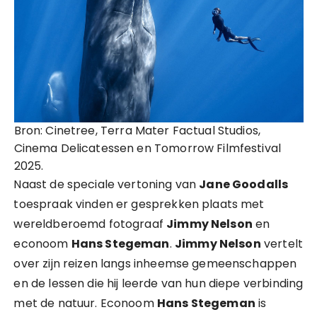
Bron: Cinetree, Terra Mater Factual Studios,
Cinema Delicatessen en Tomorrow Filmfestival
2025.
Naast de speciale vertoning van
Jane Goodalls
toespraak vinden er gesprekken plaats met
wereldberoemd fotograaf
Jimmy Nelson
en
econoom
Hans Stegeman
.
Jimmy Nelson
vertelt
over zijn reizen langs inheemse gemeenschappen
en de lessen die hij leerde van hun diepe verbinding
met de natuur. Econoom
Hans Stegeman
is