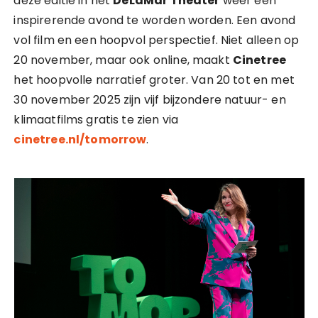
deze editie in het
DeLaMar Theater
weer een
inspirerende avond te worden worden. Een avond
vol film en een hoopvol perspectief. Niet alleen op
20 november, maar ook online, maakt
Cinetree
het hoopvolle narratief groter. Van 20 tot en met
30 november 2025 zijn vijf bijzondere natuur- en
klimaatfilms gratis te zien via
cinetree.nl/tomorrow
.