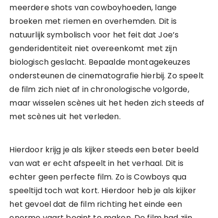
meerdere shots van cowboyhoeden, lange
broeken met riemen en overhemden. Dit is
natuurlijk symbolisch voor het feit dat Joe’s
genderidentiteit niet overeenkomt met zijn
biologisch geslacht. Bepaalde montagekeuzes
ondersteunen de cinematografie hierbij. Zo speelt
de film zich niet af in chronologische volgorde,
maar wisselen scènes uit het heden zich steeds af
met scènes uit het verleden.
Hierdoor krijg je als kijker steeds een beter beeld
van wat er echt afspeelt in het verhaal. Dit is
echter geen perfecte film. Zo is Cowboys qua
speeltijd toch wat kort. Hierdoor heb je als kijker
het gevoel dat de film richting het einde een
enorme vaart begint te maken. De film had zijn