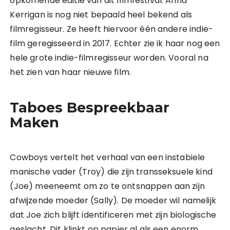
opkomende editie van dit filmfestival. Anna
Kerrigan is nog niet bepaald heel bekend als
filmregisseur. Ze heeft hiervoor één andere indie-
film geregisseerd in 2017. Echter zie ik haar nog een
hele grote indie-filmregisseur worden. Vooral na
het zien van haar nieuwe film.
Taboes Bespreekbaar
Maken
Cowboys vertelt het verhaal van een instabiele
manische vader (Troy) die zijn transseksuele kind
(Joe) meeneemt om zo te ontsnappen aan zijn
afwijzende moeder (Sally). De moeder wil namelijk
dat Joe zich blijft identificeren met zijn biologische
geslacht. Dit klinkt op papier al als een enorm