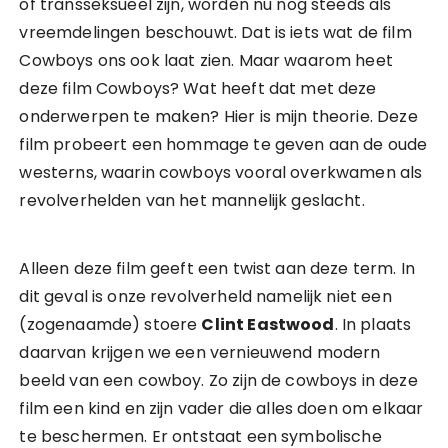
of transseksueel zijn, worden nu nog steeds als
vreemdelingen beschouwt. Dat is iets wat de film
Cowboys ons ook laat zien. Maar waarom heet
deze film Cowboys? Wat heeft dat met deze
onderwerpen te maken? Hier is mijn theorie. Deze
film probeert een hommage te geven aan de oude
westerns, waarin cowboys vooral overkwamen als
revolverhelden van het mannelijk geslacht.
Alleen deze film geeft een twist aan deze term. In
dit geval is onze revolverheld namelijk niet een
(zogenaamde) stoere
Clint Eastwood
. In plaats
daarvan krijgen we een vernieuwend modern
beeld van een cowboy. Zo zijn de cowboys in deze
film een kind en zijn vader die alles doen om elkaar
te beschermen. Er ontstaat een symbolische