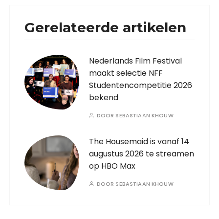
Gerelateerde artikelen
Nederlands Film Festival
maakt selectie NFF
Studentencompetitie 2026
bekend
DOOR
SEBASTIAAN KHOUW
The Housemaid is vanaf 14
augustus 2026 te streamen
op HBO Max
DOOR
SEBASTIAAN KHOUW