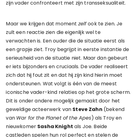
zijn vader confronteert met zijn transseksualiteit.
Maar we krijgen dat moment
zelf
ook te zien. Je
zult een reactie zien die eigenlijk wel te
verwachten is. Een ouder die de situatie eerst als
een grapje ziet. Troy begrijpt in eerste instantie de
serieusheid van de situatie niet. Maar dan gebeurt
er iets bijzonders en cruciaals. De vader realiseert
zich dat hij fout zit en dat hij zijn kind hierin moet
ondersteunen. Wat volgt is één van de meest
iconische vader-kind relaties op het grote scherm.
Dit is onder andere mogelijk gemaakt door het
geweldige acteerwerk van
Steve
Zahn
(bekend
van
War for the Planet of the Apes
) als Troy en
nieuwkomer
Sasha Knight
als Joe. Beide
castleden spelen hun rol perfect en stelen de