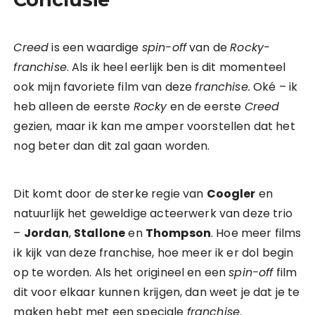
Creed
is een waardige
spin-off
van de
Rocky-
franchise
. Als ik heel eerlijk ben is dit momenteel
ook mijn favoriete film van deze
franchise.
Oké – ik
heb alleen de eerste
Rocky
en de eerste
Creed
gezien, maar ik kan me amper voorstellen dat het
nog beter dan dit zal gaan worden.
Dit komt door de sterke regie van
Coogler
en
natuurlijk het geweldige acteerwerk van deze trio
–
Jordan
,
Stallone
en
Thompson
. Hoe meer films
ik kijk van deze franchise, hoe meer ik er dol begin
op te worden. Als het origineel en een
spin-off
film
dit voor elkaar kunnen krijgen, dan weet je dat je te
maken hebt met een speciale
franchise
.