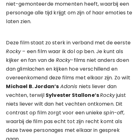
niet-gemonteerde momenten heeft, waarbij een
personage alle tijd krijgt om zijn of haar emoties te
laten zien.
Deze film staat zo sterk in verband met de eerste
Rocky
– een film waar ik dol op ben. Je kunt als
kijker en fan van de
Rocky
-films niet anders doen
dan glimlachen en kijken hoe verschillend en
overeenkomend deze films met elkaar zijn. Zo wilt
Michael B. Jordan’s
Adonis
niets liever dan
vechten, terwijl
Sylvester Stallone’s
Rocky
juist
niets liever wilt dan het vechten ontkomen. Dit
contrast op film zorgt voor een unieke
spin-off
,
waarbij de film pas echt tot zijn recht komt als
deze twee personages met elkaar in gesprek
gaan.