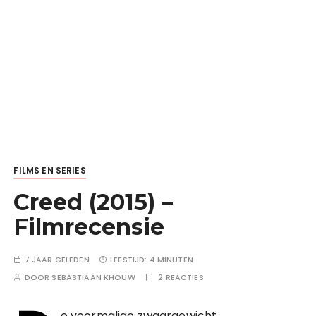
FILMS EN SERIES
Creed (2015) –
Filmrecensie
7 JAAR GELEDEN
LEESTIJD:
4 MINUTEN
DOOR
SEBASTIAAN KHOUW
2 REACTIES
e voormalige zwaargewicht