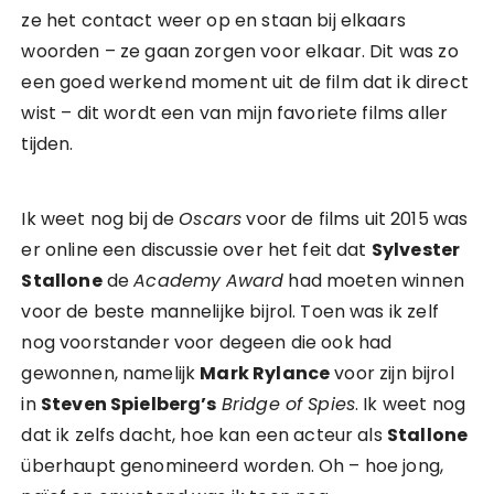
ze het contact weer op en staan bij elkaars
woorden – ze gaan zorgen voor elkaar. Dit was zo
een goed werkend moment uit de film dat ik direct
wist – dit wordt een van mijn favoriete films aller
tijden.
Ik weet nog bij de
Oscars
voor de films uit 2015 was
er online een discussie over het feit dat
Sylvester
Stallone
de
Academy
Award
had moeten winnen
voor de beste mannelijke bijrol. Toen was ik zelf
nog voorstander voor degeen die ook had
gewonnen, namelijk
Mark Rylance
voor zijn bijrol
in
Steven Spielberg’s
Bridge of Spies
. Ik weet nog
dat ik zelfs dacht, hoe kan een acteur als
Stallone
überhaupt genomineerd worden. Oh – hoe jong,