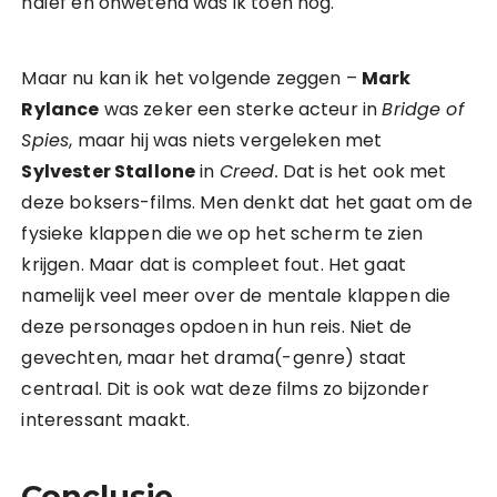
naïef en onwetend was ik toen nog.
Maar nu kan ik het volgende zeggen –
Mark
Rylance
was zeker een sterke acteur in
Bridge of
Spies
, maar hij was niets vergeleken met
Sylvester Stallone
in
Creed.
Dat is het ook met
deze boksers-films. Men denkt dat het gaat om de
fysieke klappen die we op het scherm te zien
krijgen. Maar dat is compleet fout. Het gaat
namelijk veel meer over de mentale klappen die
deze personages opdoen in hun reis. Niet de
gevechten, maar het drama(-genre) staat
centraal. Dit is ook wat deze films zo bijzonder
interessant maakt.
Conclusie