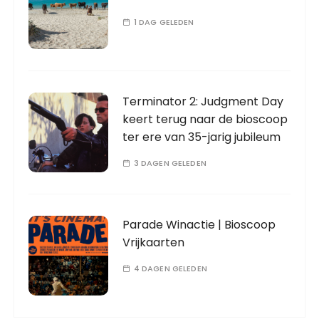
1 DAG GELEDEN
Terminator 2: Judgment Day
keert terug naar de bioscoop
ter ere van 35-jarig jubileum
3 DAGEN GELEDEN
Parade Winactie | Bioscoop
Vrijkaarten
4 DAGEN GELEDEN