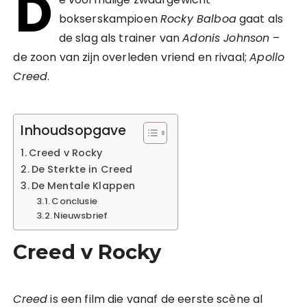
D
bokserskampioen
Rocky Balboa
gaat als
de slag als trainer van
Adonis Johnson
–
de zoon van zijn overleden vriend en rivaal;
Apollo
Creed
.
Inhoudsopgave
Creed v Rocky
De Sterkte in Creed
De Mentale Klappen
Conclusie
Nieuwsbrief
Creed v Rocky
Creed
is een film die vanaf de eerste scène al