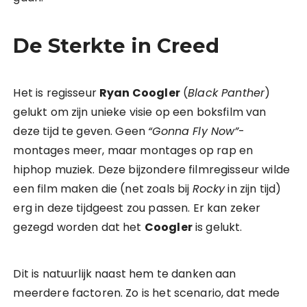
De Sterkte in Creed
Het is regisseur
Ryan Coogler
(
Black Panther
)
gelukt om zijn unieke visie op een boksfilm van
deze tijd te geven. Geen
“Gonna Fly Now”
-
montages meer, maar montages op rap en
hiphop muziek. Deze bijzondere filmregisseur wilde
een film maken die (net zoals bij
Rocky
in zijn tijd)
erg in deze tijdgeest zou passen. Er kan zeker
gezegd worden dat het
Coogler
is gelukt.
Dit is natuurlijk naast hem te danken aan
meerdere factoren. Zo is het scenario, dat mede