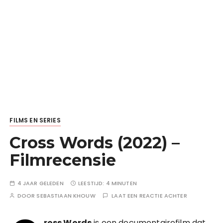
FILMS EN SERIES
Cross Words (2022) –
Filmrecensie
4 JAAR GELEDEN
LEESTIJD:
4 MINUTEN
DOOR
SEBASTIAAN KHOUW
LAAT EEN REACTIE ACHTER
ross Words
is een documentairefilm dat