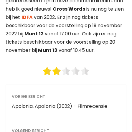
geïnteresseerd zijn in deze documentairefilm, dan
heb ik goed nieuws!
Cross Words
is nu nog te zien
bij het
IDFA
van 2022. Er zijn nog tickets
beschikbaar voor de voorstelling op 19 november
2022 bij
Munt 12
vanaf 17.00 uur. Ook zijn er nog
tickets beschikbaar voor de voorstelling op 20
november bij
Munt 13
vanaf 10.45 uur.
VORIGE BERICHT
Apolonia, Apolonia (2022) - Filmrecensie
VOLGEND BERICHT