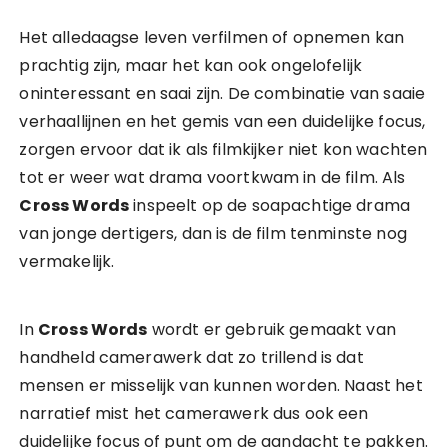
Het alledaagse leven verfilmen of opnemen kan
prachtig zijn, maar het kan ook ongelofelijk
oninteressant en saai zijn. De combinatie van saaie
verhaallijnen en het gemis van een duidelijke focus,
zorgen ervoor dat ik als filmkijker niet kon wachten
tot er weer wat drama voortkwam in de film. Als
Cross Words
inspeelt op de soapachtige drama
van jonge dertigers, dan is de film tenminste nog
vermakelijk.
In
Cross Words
wordt er gebruik gemaakt van
handheld camerawerk dat zo trillend is dat
mensen er misselijk van kunnen worden. Naast het
narratief mist het camerawerk dus ook een
duidelijke focus of punt om de aandacht te pakken.