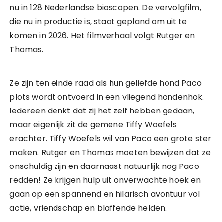
nu in 128 Nederlandse bioscopen. De vervolgfilm,
die nu in productie is, staat gepland om uit te
komen in 2026. Het filmverhaal volgt Rutger en
Thomas.
Ze zijn ten einde raad als hun geliefde hond Paco
plots wordt ontvoerd in een vliegend hondenhok.
Iedereen denkt dat zij het zelf hebben gedaan,
maar eigenlijk zit de gemene Tiffy Woefels
erachter. Tiffy Woefels wil van Paco een grote ster
maken. Rutger en Thomas moeten bewijzen dat ze
onschuldig zijn en daarnaast natuurlijk nog Paco
redden! Ze krijgen hulp uit onverwachte hoek en
gaan op een spannend en hilarisch avontuur vol
actie, vriendschap en blaffende helden.