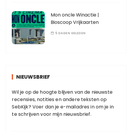
Mon oncle Winactie |
Bioscoop Vrijkaarten
5 DAGEN GELEDEN
NIEUWSBRIEF
Wil je op de hoogte blijven van de nieuwste
recensies, notities en andere teksten op
SebKijk? Voer dan je e-mailadres in om je in
te schrijven voor mijn nieuwsbrief.
E