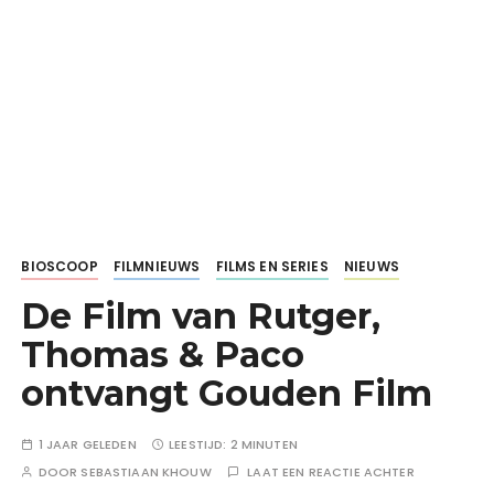
BIOSCOOP
FILMNIEUWS
FILMS EN SERIES
NIEUWS
De Film van Rutger,
Thomas & Paco
ontvangt Gouden Film
1 JAAR GELEDEN
LEESTIJD:
2 MINUTEN
DOOR
SEBASTIAAN KHOUW
LAAT EEN REACTIE ACHTER