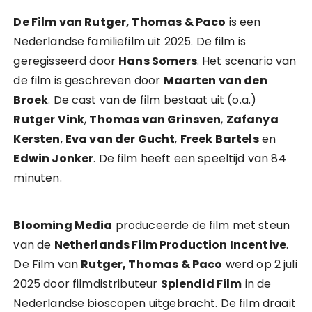
De Film van Rutger, Thomas & Paco
is een
Nederlandse familiefilm uit 2025. De film is
geregisseerd door
Hans Somers
. Het scenario van
de film is geschreven door
Maarten van den
Broek
. De cast van de film bestaat uit (o.a.)
Rutger Vink
,
Thomas van Grinsven
,
Zafanya
Kersten
,
Eva van der Gucht
,
Freek Bartels
en
Edwin Jonker
. De film heeft een speeltijd van 84
minuten.
Blooming Media
produceerde de film met steun
van de
Netherlands Film Production Incentive
.
De Film van
Rutger, Thomas & Paco
werd op 2 juli
2025 door filmdistributeur
Splendid Film
in de
Nederlandse bioscopen uitgebracht. De film draait