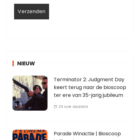
NIEUW
Terminator 2: Judgment Day
keert terug naar de bioscoop
ter ere van 35-jarig jubileum
23 UUR GELEDEN
Parade Winactie | Bioscoop