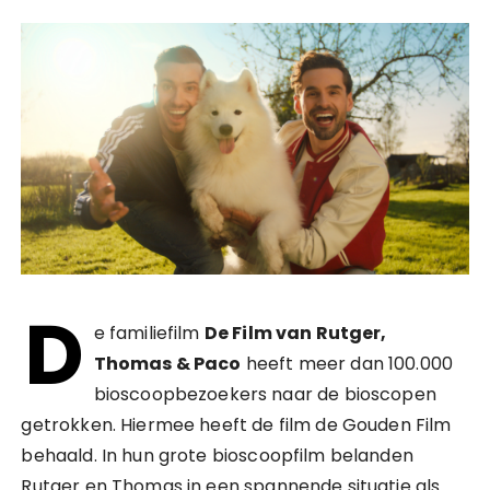
D
e familiefilm
De Film van Rutger,
Thomas & Paco
heeft meer dan 100.000
bioscoopbezoekers naar de bioscopen
getrokken. Hiermee heeft de film de Gouden Film
behaald. In hun grote bioscoopfilm belanden
Rutger en Thomas in een spannende situatie als