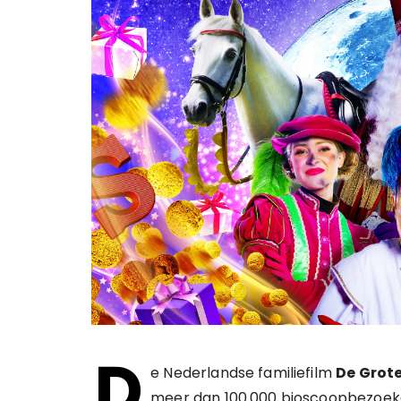
D
e Nederlandse familiefilm
De Grote
meer dan 100.000 bioscoopbezoeke