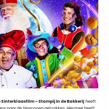
 Sinterklaasfilm – Stampij in de Bakkerij
heeft
rs naar de bioscopen getrokken. Hiermee heeft