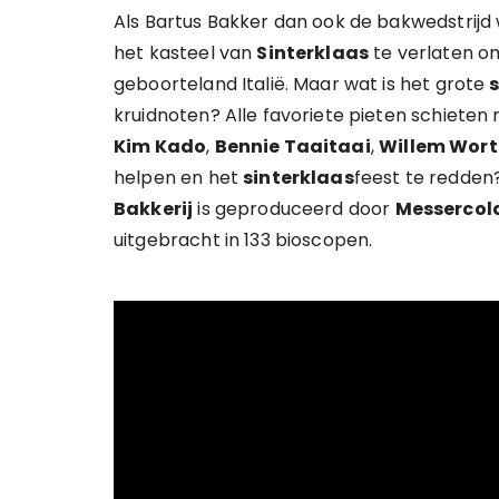
Als Bartus Bakker dan ook de bakwedstrijd w
het kasteel van
Sinterklaas
te verlaten om
geboorteland Italië. Maar wat is het grote
kruidnoten? Alle favoriete pieten schieten
Kim Kado
,
Bennie Taaitaai
,
Willem Wort
helpen en het
sinterklaas
feest te redden
Bakkerij
is geproduceerd door
Messercol
uitgebracht in 133 bioscopen.