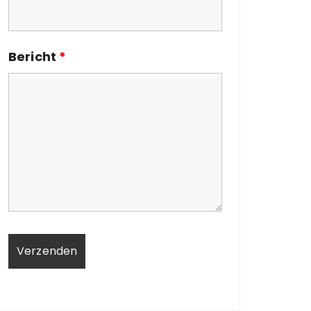
Bericht
*