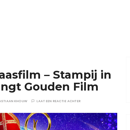
aasfilm – Stampij in
angt Gouden Film
ASTIAAN KHOUW
LAAT EEN REACTIE ACHTER