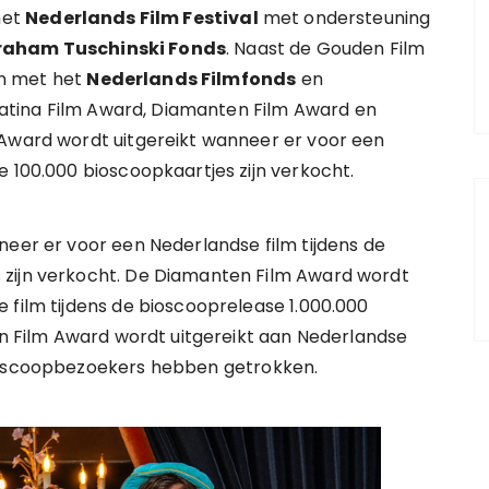
het
Nederlands Film Festival
met ondersteuning
raham Tuschinski Fonds
. Naast de Gouden Film
 met het
Nederlands Filmfonds
en
atina Film Award, Diamanten Film Award en
 Award wordt uitgereikt wanneer er voor een
e 100.000 bioscoopkaartjes zijn verkocht.
neer er voor een Nederlandse film tijdens de
 zijn verkocht. De Diamanten Film Award wordt
 film tijdens de bioscooprelease 1.000.000
len Film Award wordt uitgereikt aan Nederlandse
bioscoopbezoekers hebben getrokken.