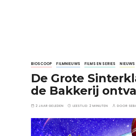
BIOSCOOP
FILMNIEUWS
FILMS EN SERIES
NIEUWS
De Grote Sinterkl
de Bakkerij ontv
2 JAAR GELEDEN
LEESTIJD:
2 MINUTEN
DOOR
SEB