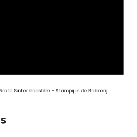
Grote Sinterklaasfilm – Stampij in de Bakkerij
ds