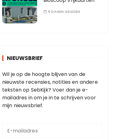
Bioscoop Vrijkaarten
6 DAGEN GELEDEN
NIEUWSBRIEF
Wil je op de hoogte blijven van de
nieuwste recensies, notities en andere
teksten op SebKijk? Voer dan je e-
mailadres in om je in te schrijven voor
mijn nieuwsbrief.
E
-
m