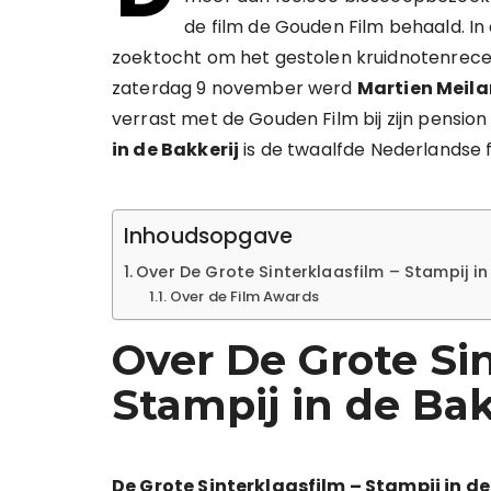
de film de Gouden Film behaald. In
zoektocht om het gestolen kruidnotenrec
zaterdag 9 november werd
Martien Meil
verrast met de Gouden Film bij zijn pension
in de Bakkerij
is de twaalfde Nederlandse f
Inhoudsopgave
Over De Grote Sinterklaasfilm – Stampij in
Over de Film Awards
Over De Grote Sin
Stampij in de Bak
De Grote Sinterklaasfilm – Stampij in de