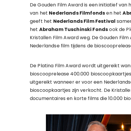
De Gouden Film Award is een initiatief van 
van het
Nederlands Filmfonds
en het
Ab
geeft het
Nederlands Film Festival
samen
het
Abraham Tuschinski Fonds
ook de Pl
Kristallen Film Award weg. De Gouden Film
Nederlandse film tijdens de bioscoopreleas
De Platina Film Award wordt uitgereikt wan
bioscooprelease 400.000 bioscoopkaartjes
uitgereikt wanneer er voor een Nederlandse
bioscoopkaartjes zijn verkocht. De Kristal
documentaires en korte films die 10.000 