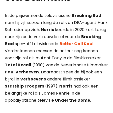
In de prijswinnende televisieserie
Breaking Bad
nam hij vijf seizoen lang de rol van DEA-agent Hank
Schrader op zich.
Norris
keerde in 2020 kort terug
naar zijn oude vertrouwde rol voor de
Breaking
Bad
spin-off televisieserie
Better Call Saul
.
Verder kunnen mensen de acteur nog kennen
voor zijn rol als mutant Tony in de filmklassieker
Total Recall
(1990) van de Nederlandse filmmaker
Paul Verhoeven
. Daarnaast speelde hij ook een
bijrol in
Verhoevens
andere filmklassieker
Starship Troopers
(1997).
Norris
had ook een
belangrijke rol als James Rennie in de
apocalyptische televisie
Under the Dome
.