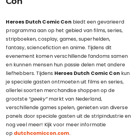
Con
Heroes Dutch Comic Con
biedt een gevarieerd
programma aan op het gebied van films, series,
stripboeken, cosplay, games, superhelden,
fantasy, sciencefiction en anime. Tijdens dit
evenement komen verschillende fandoms samen
en kunnen mensen hun passie delen met andere
liefhebbers. Tijdens
Heroes Dutch Comic Con
kun
je speciale gasten ontmoeten uit films en series,
allerlei soorten merchandise shoppen op de
grootste
“geeky”
markt van Nederland,
verschillende games spelen, genieten van diverse
panels door speciale gasten uit de stripindustrie en
nog veel meer! Kijk voor meer informatie
op
dutchcomiccon.com
.