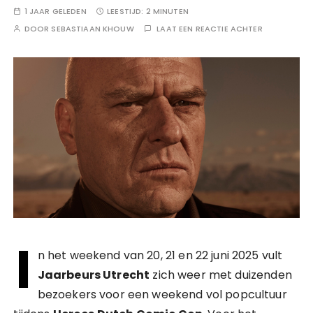
1 JAAR GELEDEN
LEESTIJD:
2 MINUTEN
DOOR
SEBASTIAAN KHOUW
LAAT EEN REACTIE ACHTER
I
n het weekend van 20, 21 en 22 juni 2025 vult
Jaarbeurs Utrecht
zich weer met duizenden
bezoekers voor een weekend vol popcultuur