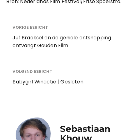
Bron: Nederlands Film Festival/Friso Spoelstra.
VORIGE BERICHT
Juf Braaksel en de geniale ontsnapping
ontvangt Gouden Film
VOLGEND BERICHT
Babygirl Winactie | Gesloten
Sebastiaan
Khouw