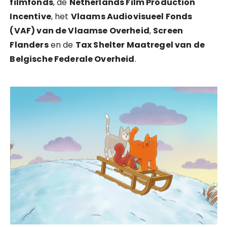
filmfonds
, de
Netherlands Film Production
Incentive
, het
Vlaams Audiovisueel Fonds
(VAF) van de Vlaamse Overheid
,
Screen
Flanders
en de
Tax Shelter Maatregel van de
Belgische Federale Overheid
.