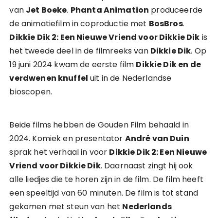
van
Jet Boeke
.
Phanta Animation
produceerde
de animatiefilm in coproductie met
BosBros
.
Dikkie Dik 2: Een Nieuwe Vriend voor Dikkie Dik
is
het tweede deel in de filmreeks van
Dikkie Dik
. Op
19 juni 2024 kwam de eerste film
Dikkie Dik en de
verdwenen knuffel
uit in de Nederlandse
bioscopen.
Beide films hebben de Gouden Film behaald in
2024. Komiek en presentator
André van Duin
sprak het verhaal in voor
Dikkie Dik 2: Een Nieuwe
Vriend voor Dikkie Dik
. Daarnaast zingt hij ook
alle liedjes die te horen zijn in de film. De film heeft
een speeltijd van 60 minuten. De film is tot stand
gekomen met steun van het
Nederlands