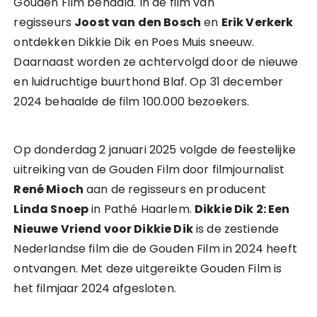
Gouden Film behaald. In de film van
regisseurs
Joost van den Bosch
en
Erik Verkerk
ontdekken Dikkie Dik en Poes Muis sneeuw.
Daarnaast worden ze achtervolgd door de nieuwe
en luidruchtige buurthond Blaf. Op 31 december
2024 behaalde de film 100.000 bezoekers.
Op donderdag 2 januari 2025 volgde de feestelijke
uitreiking van de Gouden Film door filmjournalist
René Mioch
aan de regisseurs en producent
Linda Snoep
in Pathé Haarlem.
Dikkie Dik 2: Een
Nieuwe Vriend voor Dikkie Dik
is de zestiende
Nederlandse film die de Gouden Film in 2024 heeft
ontvangen. Met deze uitgereikte Gouden Film is
het filmjaar 2024 afgesloten.