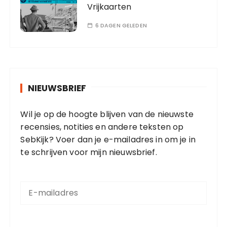
Vrijkaarten
6 DAGEN GELEDEN
NIEUWSBRIEF
Wil je op de hoogte blijven van de nieuwste
recensies, notities en andere teksten op
SebKijk? Voer dan je e-mailadres in om je in
te schrijven voor mijn nieuwsbrief.
E
-
m
a
i