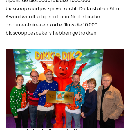
tijdens de bioscooprelease 1.000.000
bioscoopkaartjes zijn verkocht. De Kristallen Film
Award wordt uitgereikt aan Nederlandse
documentaires en korte films die 10.000
bioscoopbezoekers hebben getrokken.