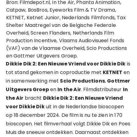
Bron: Filmdepot.nl, In the Air, Phanta Animation,
Catpaw, BosBros, Eyeworks Film & TV Drama,
KETNET, Ketnet Junior, Nederlands Filmfonds, Tax
Shelter Maatregel van de Belgische Federale
Overheid, Screen Flanders, Netherlands Film
Production Incentive, Vlaams Audiovisueel Fonds
(VAF) van de Vlaamse Overheid, Scio Productions
en Gottmer Uitgevers Groep.
Dikkie Dik 2: Een Nieuwe Vriend voor Dikkie Dik
is
tot stand gekomen in coproductie met
KETNET
en
in samenwerking met
Scio Productions
,
Gottmer
Uitgevers Groep
en
In the Air
. Filmdistributeur
In
the Air
bracht
Dikkie Dik 2: Een Nieuwe Vriend
voor Dikkie Dik
uit in de Nederlandse bioscopen
op 18 december 2024. De film is nu te zien in 170
bioscopen. Het filmverhaal volgt Dikkie Dik en Poes
Muis die sneeuw ontdekken. Daarnaast ontdekken