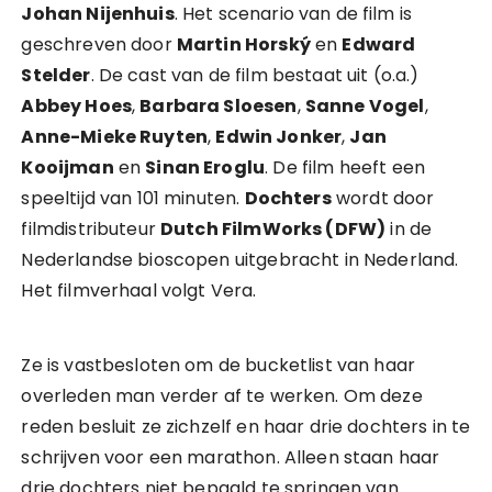
Johan Nijenhuis
. Het scenario van de film is
geschreven door
Martin Horský
en
Edward
Stelder
. De cast van de film bestaat uit (o.a.)
Abbey Hoes
,
Barbara Sloesen
,
Sanne Vogel
,
Anne-Mieke Ruyten
,
Edwin Jonker
,
Jan
Kooijman
en
Sinan Eroglu
. De film heeft een
speeltijd van 101 minuten.
Dochters
wordt door
filmdistributeur
Dutch FilmWorks (DFW)
in de
Nederlandse bioscopen uitgebracht in Nederland.
Het filmverhaal volgt Vera.
Ze is vastbesloten om de bucketlist van haar
overleden man verder af te werken. Om deze
reden besluit ze zichzelf en haar drie dochters in te
schrijven voor een marathon. Alleen staan haar
drie dochters niet bepaald te springen van