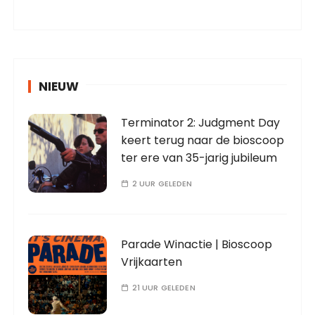
NIEUW
Terminator 2: Judgment Day
keert terug naar de bioscoop
ter ere van 35-jarig jubileum
2 UUR GELEDEN
Parade Winactie | Bioscoop
Vrijkaarten
21 UUR GELEDEN