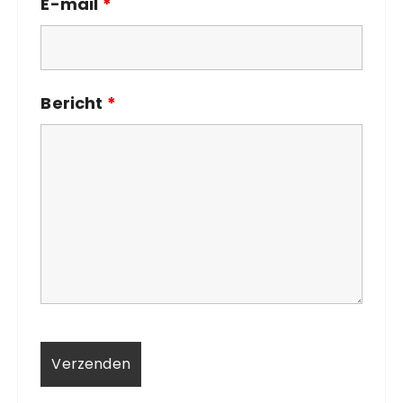
E-mail
*
Bericht
*