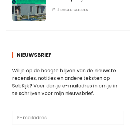
4 DAGEN GELEDEN
NIEUWSBRIEF
Wil je op de hoogte blijven van de nieuwste
recensies, notities en andere teksten op
SebKijk? Voer dan je e-mailadres in om je in
te schrijven voor mijn nieuwsbrief.
E
-
m
a
i