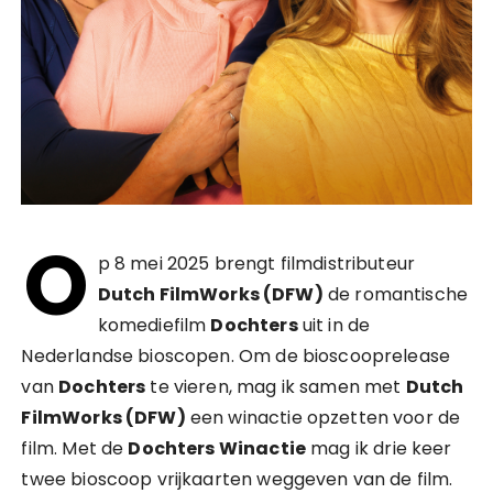
O
p 8 mei 2025 brengt filmdistributeur
Dutch FilmWorks (DFW)
de romantische
komediefilm
Dochters
uit in de
Nederlandse bioscopen. Om de bioscooprelease
van
Dochters
te vieren, mag ik samen met
Dutch
FilmWorks (DFW)
een winactie opzetten voor de
film. Met de
Dochters Winactie
mag ik drie keer
twee bioscoop vrijkaarten weggeven van de film.