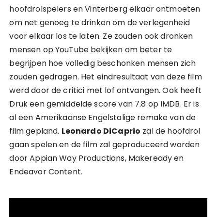
hoofdrolspelers en Vinterberg elkaar ontmoeten
om net genoeg te drinken om de verlegenheid
voor elkaar los te laten. Ze zouden ook dronken
mensen op YouTube bekijken om beter te
begrijpen hoe volledig beschonken mensen zich
zouden gedragen. Het eindresultaat van deze film
werd door de critici met lof ontvangen. Ook heeft
Druk een gemiddelde score van 7.8 op IMDB. Er is
al een Amerikaanse Engelstalige remake van de
film gepland.
Leonardo DiCaprio
zal de hoofdrol
gaan spelen en de film zal geproduceerd worden
door Appian Way Productions, Makeready en
Endeavor Content.