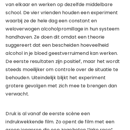
van elkaar en werken op dezelfde middelbare
school. De vier vrienden houden een experiment
waarbij ze de hele dag een constant en
weloverwogen alcoholpromillage in hun systeem
handhaven. Ze doen dit omdat een theorie
suggereert dat een bescheiden hoeveelheid
alcohol in je bloed geestverruimend kan werken.
De eerste resultaten zijn positief, maar het wordt
steeds moeilijker om controle over de situatie te
behouden. Uiteindelijk blijkt het experiment
grotere gevolgen met zich mee te brengen dan
verwacht.
Druk is al vanaf de eerste scène een
indrukwekkende film. Zo opent de film met een
groep jongeren die een zogeheten “lake race”