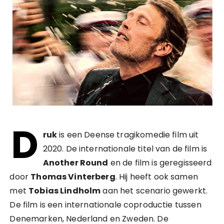
D
ruk
is een Deense tragikomedie film uit
2020. De internationale titel van de film is
Another Round
en de film is geregisseerd
door
Thomas Vinterberg
. Hij heeft ook samen
met
Tobias Lindholm
aan het scenario gewerkt.
De film is een internationale coproductie tussen
Denemarken, Nederland en Zweden. De