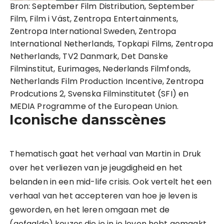
Bron: September Film Distribution, September
Film, Film i Väst, Zentropa Entertainments,
Zentropa International Sweden, Zentropa
International Netherlands, Topkapi Films, Zentropa
Netherlands, TV2 Danmark, Det Danske
Filminstitut, Eurimages, Nederlands Filmfonds,
Netherlands Film Production Incentive, Zentropa
Prodcutions 2, Svenska Filminstitutet (SFI) en
MEDIA Programme of the European Union.
Iconische dansscènes
Thematisch gaat het verhaal van Martin in Druk
over het verliezen van je jeugdigheid en het
belanden in een mid-life crisis. Ook vertelt het een
verhaal van het accepteren van hoe je leven is
geworden, en het leren omgaan met de
(gefaalde) keuzes die je in je leven hebt gemaakt.