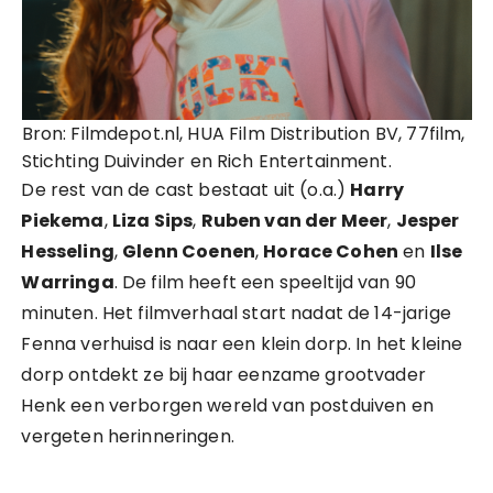
Bron: Filmdepot.nl, HUA Film Distribution BV, 77film,
Stichting Duivinder en Rich Entertainment.
De rest van de cast bestaat uit (o.a.)
Harry
Piekema
,
Liza Sips
,
Ruben van der Meer
,
Jesper
Hesseling
,
Glenn Coenen
,
Horace Cohen
en
Ilse
Warringa
. De film heeft een speeltijd van 90
minuten. Het filmverhaal start nadat de 14-jarige
Fenna verhuisd is naar een klein dorp. In het kleine
dorp ontdekt ze bij haar eenzame grootvader
Henk een verborgen wereld van postduiven en
vergeten herinneringen.