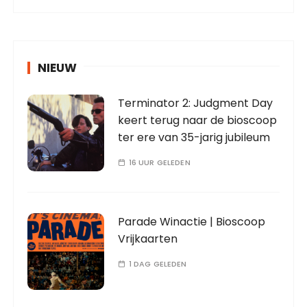
NIEUW
Terminator 2: Judgment Day
keert terug naar de bioscoop
ter ere van 35-jarig jubileum
16 UUR GELEDEN
Parade Winactie | Bioscoop
Vrijkaarten
1 DAG GELEDEN