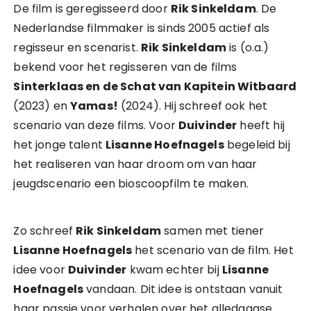
De film is geregisseerd door
Rik Sinkeldam
. De
Nederlandse filmmaker is sinds 2005 actief als
regisseur en scenarist.
Rik Sinkeldam
is (o.a.)
bekend voor het regisseren van de films
Sinterklaas en de Schat van Kapitein Witbaard
(2023) en
Yamas!
(2024). Hij schreef ook het
scenario van deze films. Voor
Duivinder
heeft hij
het jonge talent
Lisanne Hoefnagels
begeleid bij
het realiseren van haar droom om van haar
jeugdscenario een bioscoopfilm te maken.
Zo schreef
Rik Sinkeldam
samen met tiener
Lisanne Hoefnagels
het scenario van de film. Het
idee voor
Duivinder
kwam echter bij
Lisanne
Hoefnagels
vandaan. Dit idee is ontstaan vanuit
haar passie voor verhalen over het alledaagse