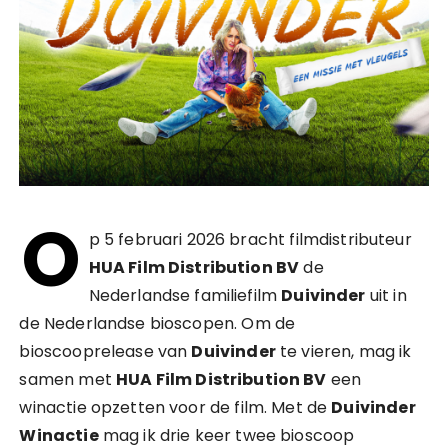
O
p 5 februari 2026 bracht filmdistributeur
HUA Film Distribution BV
de
Nederlandse familiefilm
Duivinder
uit in
de Nederlandse bioscopen. Om de
bioscooprelease van
Duivinder
te vieren, mag ik
samen met
HUA Film Distribution BV
een
winactie opzetten voor de film. Met de
Duivinder
Winactie
mag ik drie keer twee bioscoop