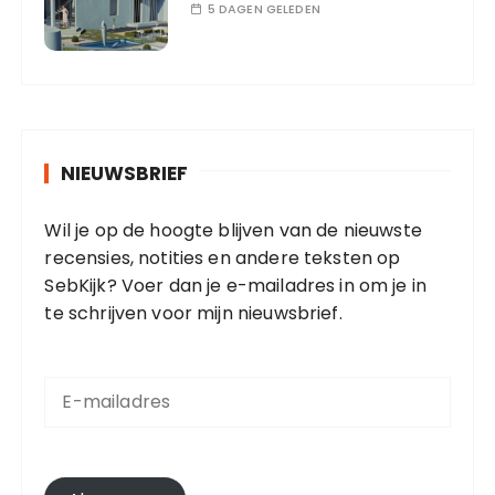
5 DAGEN GELEDEN
NIEUWSBRIEF
Wil je op de hoogte blijven van de nieuwste
recensies, notities en andere teksten op
SebKijk? Voer dan je e-mailadres in om je in
te schrijven voor mijn nieuwsbrief.
E
-
m
a
i
l