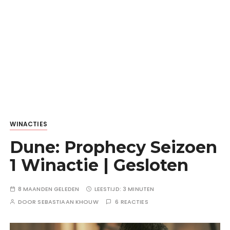
WINACTIES
Dune: Prophecy Seizoen
1 Winactie | Gesloten
8 MAANDEN GELEDEN
LEESTIJD:
3 MINUTEN
DOOR
SEBASTIAAN KHOUW
6 REACTIES