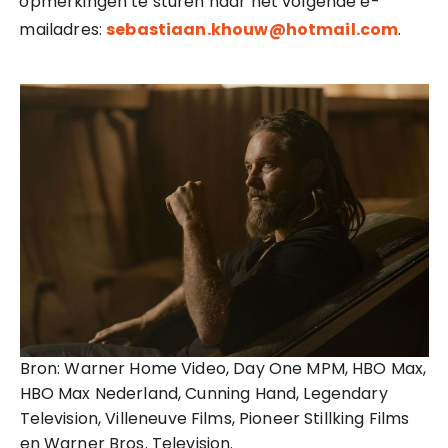
opmerkingen te sturen naar het volgende e-
mailadres:
sebastiaan.khouw@hotmail.com
.
Bron: Warner Home Video, Day One MPM, HBO Max,
HBO Max Nederland, Cunning Hand, Legendary
Television, Villeneuve Films, Pioneer Stillking Films
en Warner Bros. Television.