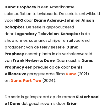
Dune: Prophecy
is een Amerikaanse
sciencefiction televisieserie. De serie is ontwikkeld
voor
HBO
door
Diane Ademu-John
en
Alison
Schapker
. De serie is geproduceerd
door
Legendary Television
.
Schapker
is de
showrunner, scenarioschrijver en uitvoerend
producent van de televisieserie.
Dune:
Prophecy
neemt plaats in de verhalenwereld
van
Frank Herberts Dune
. Daarnaast is
Dune:
Prophecy
een prequel op de door
Denis
Villeneuve
geregisseerde films
Dune
(2021)
en
Dune: Part Two
(2024).
De serie is geïnspireerd op de roman
Sisterhood
of Dune
dat geschreven is door
Brian