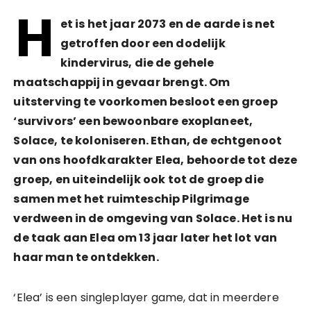
H
et is het jaar 2073 en de aarde is net
getroffen door een dodelijk
kindervirus, die de gehele
maatschappij in gevaar brengt. Om
uitsterving te voorkomen besloot een groep
‘survivors’ een bewoonbare exoplaneet,
Solace, te koloniseren. Ethan, de echtgenoot
van ons hoofdkarakter Elea, behoorde tot deze
groep, en uiteindelijk ook tot de groep die
samen met het ruimteschip Pilgrimage
verdween in de omgeving van Solace. Het is nu
de taak aan Elea om 13 jaar later het lot van
haar man te ontdekken.
‘Elea’ is een singleplayer game, dat in meerdere