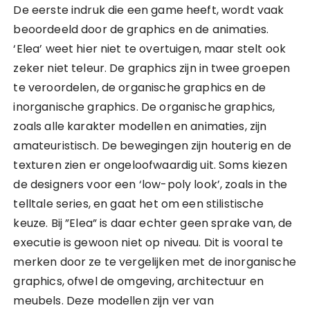
De eerste indruk die een game heeft, wordt vaak
beoordeeld door de graphics en de animaties.
‘Elea’ weet hier niet te overtuigen, maar stelt ook
zeker niet teleur. De graphics zijn in twee groepen
te veroordelen, de organische graphics en de
inorganische graphics. De organische graphics,
zoals alle karakter modellen en animaties, zijn
amateuristisch. De bewegingen zijn houterig en de
texturen zien er ongeloofwaardig uit. Soms kiezen
de designers voor een ‘low-poly look’, zoals in the
telltale series, en gaat het om een stilistische
keuze. Bij ”Elea” is daar echter geen sprake van, de
executie is gewoon niet op niveau. Dit is vooral te
merken door ze te vergelijken met de inorganische
graphics, ofwel de omgeving, architectuur en
meubels. Deze modellen zijn ver van