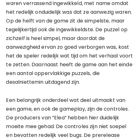
waren verrassend ingewikkeld, met name omdat
het redelijk onduidelijk was dat ze aanwezig waren.
Op de helft van de game zit de simpelste, maar
tegelijkertijd ook de ingewikkeldste. De puzzel op
zichzelf is heel simpel, maar doordat de
aanwezigheid ervan zo goed verborgen was, kost
het de speler redelijk wat tijd om het verhaal voort
te zetten. Daarnaast heeft de game aan het einde
een aantal oppervlakkige puzzels, die
desalniettemin uitdagend zijn.
Een belangrijk onderdeel wat deel uitmaakt van
een game, en ook de gameplay, zijn de controles.
De producers van ”Elea” hebben hier duidelijk
moeite mee gehad. De controles zijn niet soepel
en bevatten redelijk veel bugs. De prerelease