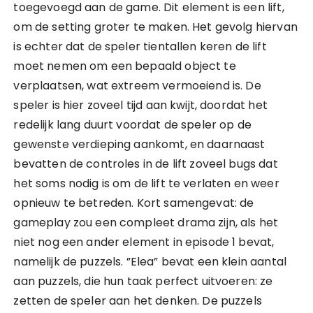
toegevoegd aan de game. Dit element is een lift,
om de setting groter te maken. Het gevolg hiervan
is echter dat de speler tientallen keren de lift
moet nemen om een bepaald object te
verplaatsen, wat extreem vermoeiend is. De
speler is hier zoveel tijd aan kwijt, doordat het
redelijk lang duurt voordat de speler op de
gewenste verdieping aankomt, en daarnaast
bevatten de controles in de lift zoveel bugs dat
het soms nodig is om de lift te verlaten en weer
opnieuw te betreden. Kort samengevat: de
gameplay zou een compleet drama zijn, als het
niet nog een ander element in episode 1 bevat,
namelijk de puzzels. ”Elea” bevat een klein aantal
aan puzzels, die hun taak perfect uitvoeren: ze
zetten de speler aan het denken. De puzzels