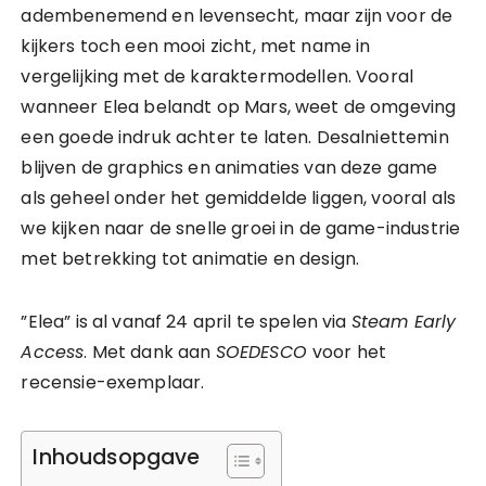
adembenemend en levensecht, maar zijn voor de
kijkers toch een mooi zicht, met name in
vergelijking met de karaktermodellen. Vooral
wanneer Elea belandt op Mars, weet de omgeving
een goede indruk achter te laten. Desalniettemin
blijven de graphics en animaties van deze game
als geheel onder het gemiddelde liggen, vooral als
we kijken naar de snelle groei in de game-industrie
met betrekking tot animatie en design.
”Elea” is al vanaf 24 april te spelen via
Steam Early
Access
. Met dank aan
SOEDESCO
voor het
recensie-exemplaar.
Inhoudsopgave