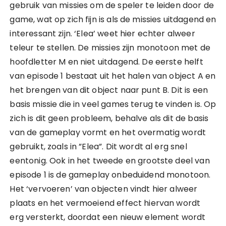
gebruik van missies om de speler te leiden door de
game, wat op zich fijn is als de missies uitdagend en
interessant zijn. ‘Elea’ weet hier echter alweer
teleur te stellen. De missies zijn monotoon met de
hoofdletter M en niet uitdagend. De eerste helft
van episode 1 bestaat uit het halen van object A en
het brengen van dit object naar punt B. Dit is een
basis missie die in veel games terug te vinden is. Op
zich is dit geen probleem, behalve als dit de basis
van de gameplay vormt en het overmatig wordt
gebruikt, zoals in ”Elea”. Dit wordt al erg snel
eentonig. Ook in het tweede en grootste deel van
episode 1 is de gameplay onbeduidend monotoon.
Het ‘vervoeren’ van objecten vindt hier alweer
plaats en het vermoeiend effect hiervan wordt
erg versterkt, doordat een nieuw element wordt