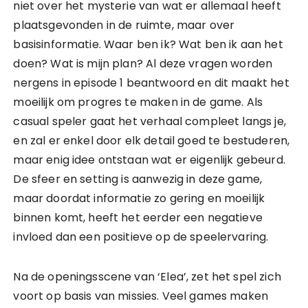
niet over het mysterie van wat er allemaal heeft
plaatsgevonden in de ruimte, maar over
basisinformatie. Waar ben ik? Wat ben ik aan het
doen? Wat is mijn plan? Al deze vragen worden
nergens in episode 1 beantwoord en dit maakt het
moeilijk om progres te maken in de game. Als
casual speler gaat het verhaal compleet langs je,
en zal er enkel door elk detail goed te bestuderen,
maar enig idee ontstaan wat er eigenlijk gebeurd.
De sfeer en setting is aanwezig in deze game,
maar doordat informatie zo gering en moeilijk
binnen komt, heeft het eerder een negatieve
invloed dan een positieve op de speelervaring.
Na de openingsscene van ‘Elea’, zet het spel zich
voort op basis van missies. Veel games maken