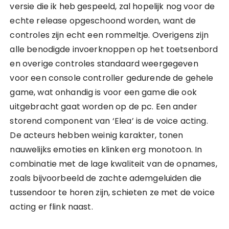
versie die ik heb gespeeld, zal hopelijk nog voor de
echte release opgeschoond worden, want de
controles zijn echt een rommeltje. Overigens zijn
alle benodigde invoerknoppen op het toetsenbord
en overige controles standaard weergegeven
voor een console controller gedurende de gehele
game, wat onhandig is voor een game die ook
uitgebracht gaat worden op de pc. Een ander
storend component van ‘Elea’ is de voice acting.
De acteurs hebben weinig karakter, tonen
nauwelijks emoties en klinken erg monotoon. In
combinatie met de lage kwaliteit van de opnames,
zoals bijvoorbeeld de zachte ademgeluiden die
tussendoor te horen zijn, schieten ze met de voice
acting er flink naast.