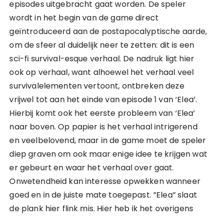
episodes uitgebracht gaat worden. De speler
wordt in het begin van de game direct
geïntroduceerd aan de postapocalyptische aarde,
om de sfeer al duidelijk neer te zetten: dit is een
sci-fi survival-esque verhaal. De nadruk ligt hier
ook op verhaal, want alhoewel het verhaal veel
survivalelementen vertoont, ontbreken deze
vrijwel tot aan het einde van episode 1 van ‘Elea’.
Hierbij komt ook het eerste probleem van ‘Elea’
naar boven. Op papier is het verhaal intrigerend
en veelbelovend, maar in de game moet de speler
diep graven om ook maar enige idee te krijgen wat
er gebeurt en waar het verhaal over gaat.
Onwetendheid kan interesse opwekken wanneer
goed en in de juiste mate toegepast. ”Elea” slaat
de plank hier flink mis. Hier heb ik het overigens