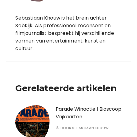
Sebastiaan Khouw is het brein achter
SebKijk. Als professioneel recensent en
filmjournalist bespreekt hij verschillende
vormen van entertainment, kunst en
cultuur.
Gerelateerde artikelen
Parade Winactie | Bioscoop
Vrijkaarten
DOOR
SEBASTIAAN KHOUW