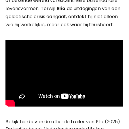
onbekende wereld vol excentrieke buitenaardse
levensvormen. Terwijl
Elio
de uitdagingen van een
galactische crisis aangaat, ontdekt hij niet alleen
wie hij werkelijk is, maar ook waar hij thuishoort.
Bekijk hierboven de officiële trailer van Elio (2025).
De trailer bevat Nederlandse ondertiteling.