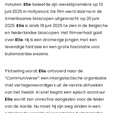
minuten.
Elio
beleefde zijn wereldpremière op 10
juni 2025 in Hollywood. De film werd daarna in de
Amerikaanse bioscopen uitgebracht op 20 juni
2025.
Elio
is sinds 18 juni 2025 te zien in de Belgische
en Nederlandse bioscopen. Het filmverhaal gaat
over
Elio
. Hij is een dromerige jongen met een
levendige fantasie en een grote fascinatie voor
buitenaardse wezens.
Plotseling wordt
Elio
ontvoerd naar de
“Communiverse”
: een intergalactische organisatie
met vertegenwoordigers uit de verste uithoeken
van het heelal. Al snel begint een episch avontuur.
Elio
wordt ten onrechte aangezien voor de leider
van de Aarde. Nu moet hij zijn weg vinden in een