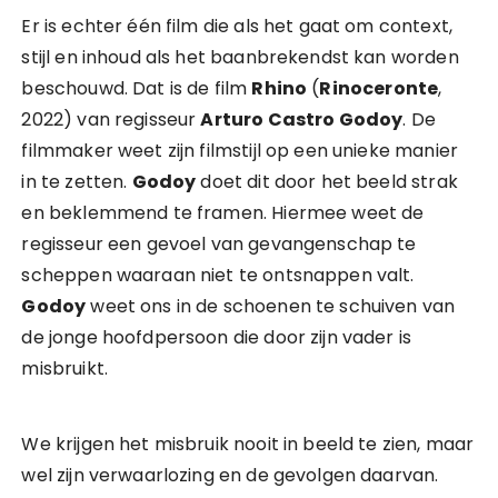
Er is echter één film die als het gaat om context,
stijl en inhoud als het baanbrekendst kan worden
beschouwd. Dat is de film
Rhino
(
Rinoceronte
,
2022) van regisseur
Arturo Castro Godoy
. De
filmmaker weet zijn filmstijl op een unieke manier
in te zetten.
Godoy
doet dit door het beeld strak
en beklemmend te framen. Hiermee weet de
regisseur een gevoel van gevangenschap te
scheppen waaraan niet te ontsnappen valt.
Godoy
weet ons in de schoenen te schuiven van
de jonge hoofdpersoon die door zijn vader is
misbruikt.
We krijgen het misbruik nooit in beeld te zien, maar
wel zijn verwaarlozing en de gevolgen daarvan.