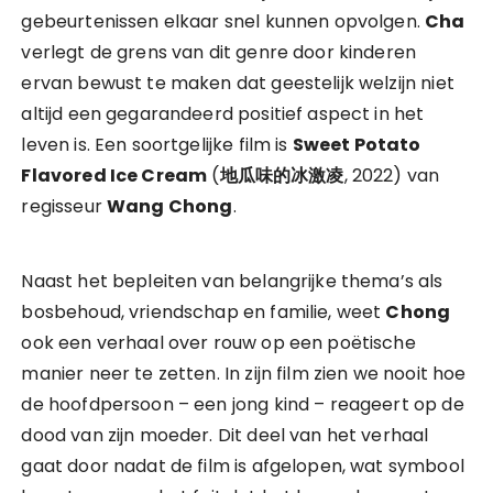
gebeurtenissen elkaar snel kunnen opvolgen.
Cha
verlegt de grens van dit genre door kinderen
ervan bewust te maken dat geestelijk welzijn niet
altijd een gegarandeerd positief aspect in het
leven is. Een soortgelijke film is
Sweet Potato
Flavored Ice Cream
(
地瓜味的冰激凌
, 2022) van
regisseur
Wang Chong
.
Naast het bepleiten van belangrijke thema’s als
bosbehoud, vriendschap en familie, weet
Chong
ook een verhaal over rouw op een poëtische
manier neer te zetten. In zijn film zien we nooit hoe
de hoofdpersoon – een jong kind – reageert op de
dood van zijn moeder. Dit deel van het verhaal
gaat door nadat de film is afgelopen, wat symbool