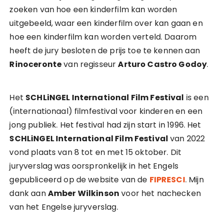
zoeken van hoe een kinderfilm kan worden
uitgebeeld, waar een kinderfilm over kan gaan en
hoe een kinderfilm kan worden verteld. Daarom
heeft de jury besloten de prijs toe te kennen aan
Rinoceronte
van regisseur
Arturo Castro Godoy
.
Het
SCHLiNGEL International Film Festival
is een
(internationaal) filmfestival voor kinderen en een
jong publiek. Het festival had zijn start in 1996. Het
SCHLiNGEL International Film Festival
van 2022
vond plaats van 8 tot en met 15 oktober. Dit
juryverslag was oorspronkelijk in het Engels
gepubliceerd op de website van de
FIPRESCI
. Mijn
dank aan
Amber Wilkinson
voor het nachecken
van het Engelse juryverslag.