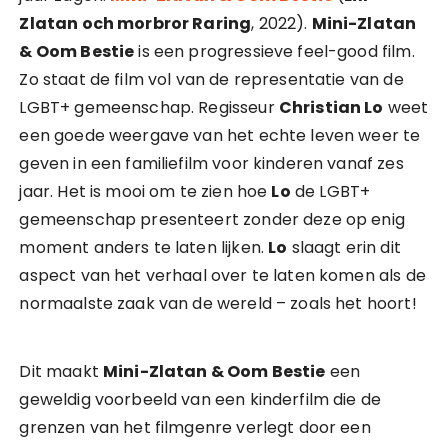
Zlatan och morbror Raring
, 2022).
Mini-Zlatan
& Oom Bestie
is een progressieve feel-good film.
Zo staat de film vol van de representatie van de
LGBT+ gemeenschap. Regisseur
Christian Lo
weet
een goede weergave van het echte leven weer te
geven in een familiefilm voor kinderen vanaf zes
jaar. Het is mooi om te zien hoe
Lo
de LGBT+
gemeenschap presenteert zonder deze op enig
moment anders te laten lijken.
Lo
slaagt erin dit
aspect van het verhaal over te laten komen als de
normaalste zaak van de wereld – zoals het hoort!
Dit maakt
Mini-Zlatan & Oom Bestie
een
geweldig voorbeeld van een kinderfilm die de
grenzen van het filmgenre verlegt door een