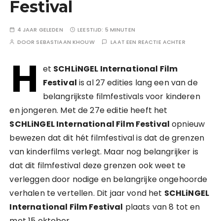
Festival
4 JAAR GELEDEN
LEESTIJD:
5 MINUTEN
DOOR
SEBASTIAAN KHOUW
LAAT EEN REACTIE ACHTER
H
et
SCHLiNGEL International Film
Festival
is al 27 edities lang een van de
belangrijkste filmfestivals voor kinderen
en jongeren. Met de 27e editie heeft het
SCHLiNGEL International Film Festival
opnieuw
bewezen dat dit hét filmfestival is dat de grenzen
van kinderfilms verlegt. Maar nog belangrijker is
dat dit filmfestival deze grenzen ook weet te
verleggen door nodige en belangrijke ongehoorde
verhalen te vertellen. Dit jaar vond het
SCHLiNGEL
International Film Festival
plaats van 8 tot en
met 15 oktober.