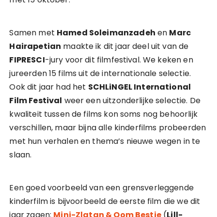
Samen met
Hamed Soleimanzadeh
en
Marc
Hairapetian
maakte ik dit jaar deel uit van de
FIPRESCI
-jury voor dit filmfestival. We keken en
jureerden 15 films uit de internationale selectie.
Ook dit jaar had het
SCHLiNGEL International
Film Festival
weer een uitzonderlijke selectie. De
kwaliteit tussen de films kon soms nog behoorlijk
verschillen, maar bijna alle kinderfilms probeerden
met hun verhalen en thema’s nieuwe wegen in te
slaan.
Een goed voorbeeld van een grensverleggende
kinderfilm is bijvoorbeeld de eerste film die we dit
jaar zagen:
Mini-Zlatan & Oom Bestie
(
Lill-