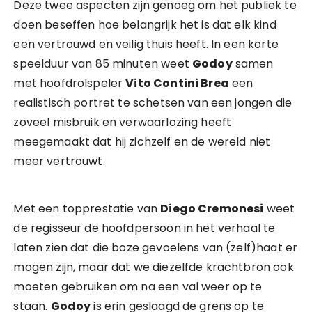
Deze twee aspecten zijn genoeg om het publiek te
doen beseffen hoe belangrijk het is dat elk kind
een vertrouwd en veilig thuis heeft. In een korte
speelduur van 85 minuten weet
Godoy
samen
met hoofdrolspeler
Vito Contini Brea
een
realistisch portret te schetsen van een jongen die
zoveel misbruik en verwaarlozing heeft
meegemaakt dat hij zichzelf en de wereld niet
meer vertrouwt.
Met een topprestatie van
Diego Cremonesi
weet
de regisseur de hoofdpersoon in het verhaal te
laten zien dat die boze gevoelens van (zelf)haat er
mogen zijn, maar dat we diezelfde krachtbron ook
moeten gebruiken om na een val weer op te
staan.
Godoy
is erin geslaagd de grens op te