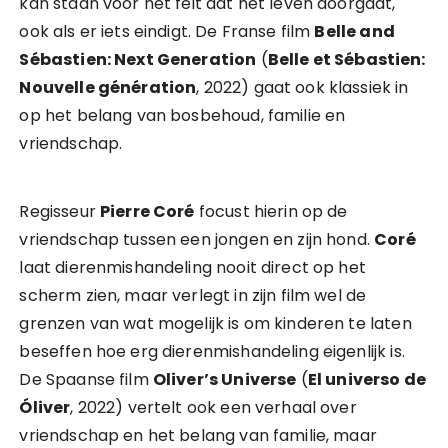
kan staan voor het feit dat het leven doorgaat,
ook als er iets eindigt. De Franse film
Belle and
Sébastien: Next Generation
(
Belle et Sébastien:
Nouvelle génération
, 2022) gaat ook klassiek in
op het belang van bosbehoud, familie en
vriendschap.
Regisseur
Pierre Coré
focust hierin op de
vriendschap tussen een jongen en zijn hond.
Coré
laat dierenmishandeling nooit direct op het
scherm zien, maar verlegt in zijn film wel de
grenzen van wat mogelijk is om kinderen te laten
beseffen hoe erg dierenmishandeling eigenlijk is.
De Spaanse film
Oliver’s Universe
(
El universo de
Óliver
, 2022) vertelt ook een verhaal over
vriendschap en het belang van familie, maar