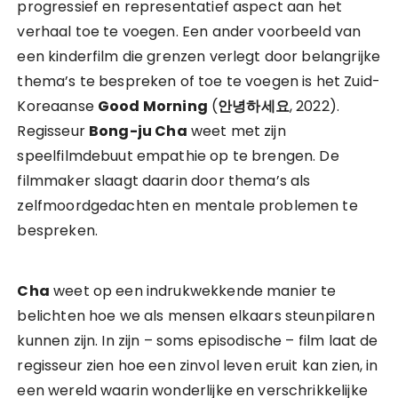
progressief en representatief aspect aan het
verhaal toe te voegen. Een ander voorbeeld van
een kinderfilm die grenzen verlegt door belangrijke
thema’s te bespreken of toe te voegen is het Zuid-
Koreaanse
Good Morning
(
안녕하세요
, 2022).
Regisseur
Bong-ju Cha
weet met zijn
speelfilmdebuut empathie op te brengen. De
filmmaker slaagt daarin door thema’s als
zelfmoordgedachten en mentale problemen te
bespreken.
Cha
weet op een indrukwekkende manier te
belichten hoe we als mensen elkaars steunpilaren
kunnen zijn. In zijn – soms episodische – film laat de
regisseur zien hoe een zinvol leven eruit kan zien, in
een wereld waarin wonderlijke en verschrikkelijke