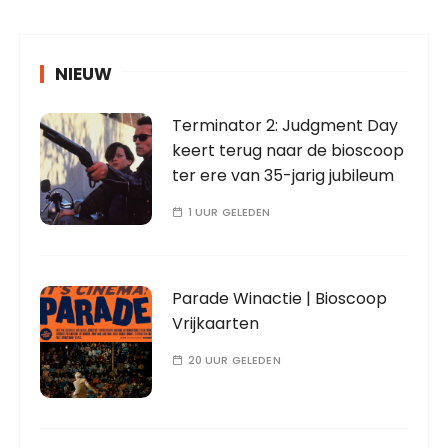
NIEUW
Terminator 2: Judgment Day
keert terug naar de bioscoop
ter ere van 35-jarig jubileum
1 UUR GELEDEN
Parade Winactie | Bioscoop
Vrijkaarten
20 UUR GELEDEN