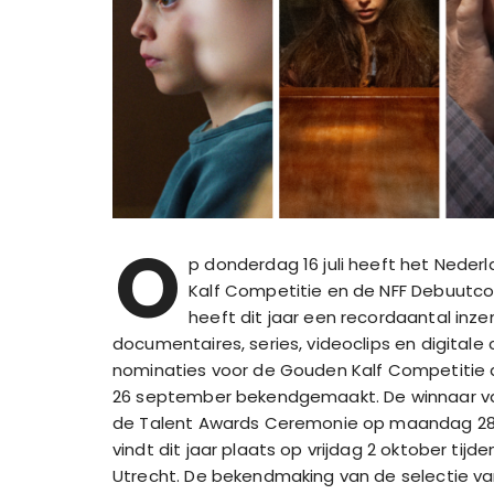
O
p donderdag 16 juli heeft het Nederl
Kalf Competitie en de NFF Debuutco
heeft dit jaar een recordaantal inze
documentaires, series, videoclips en digitale c
nominaties voor de Gouden Kalf Competitie d
26 september bekendgemaakt. De winnaar va
de Talent Awards Ceremonie op maandag 28 
vindt dit jaar plaats op vrijdag 2 oktober ti
Utrecht. De bekendmaking van de selectie va