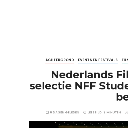
ACHTERGROND
EVENTS EN FESTIVALS
FI
Nederlands Fi
selectie NFF Stud
b
6 DAGEN GELEDEN
LEESTIJD:
9 MINUTEN