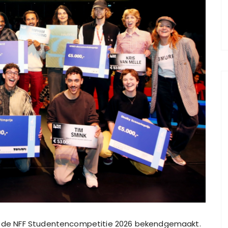
van de NFF Studentencompetitie 2026 bekendgemaakt.