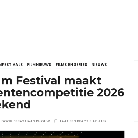
LMFESTIVALS
FILMNIEUWS
FILMS EN SERIES
NIEUWS
lm Festival maakt
entencompetitie 2026
ekend
DOOR
SEBASTIAAN KHOUW
LAAT EEN REACTIE ACHTER