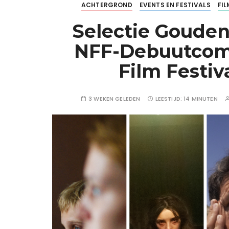
ACHTERGROND
EVENTS EN FESTIVALS
FI
Selectie Gouden
NFF-Debuutcomp
Film Festiv
3 WEKEN GELEDEN
LEESTIJD:
14 MINUTEN