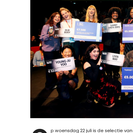
p woensdag 22 juli is de selectie 