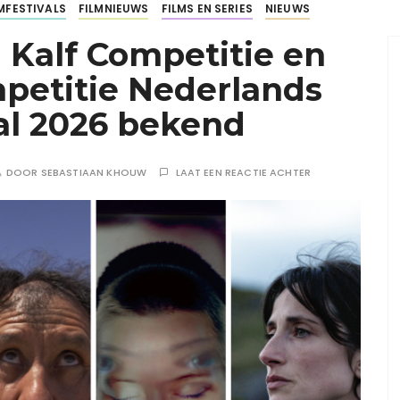
LMFESTIVALS
FILMNIEUWS
FILMS EN SERIES
NIEUWS
 Kalf Competitie en
etitie Nederlands
al 2026 bekend
DOOR
SEBASTIAAN KHOUW
LAAT EEN REACTIE ACHTER