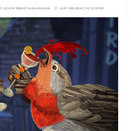
DOOR
SEBASTIAAN KHOUW
LAAT EEN REACTIE ACHTER