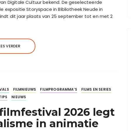
e van Digitale Cultuur bekend. De geselecteerde
n de expositie Storyspace in Bibliotheek Neude in
 vindt dit jaar plaats van 25 september tot en met 2
EES VERDER
IVALS
FILMNIEUWS
FILMPROGRAMMA’S
FILMS EN SERIES
TIPS
NIEUWS
lmfestival 2026 legt
alisme in animatie