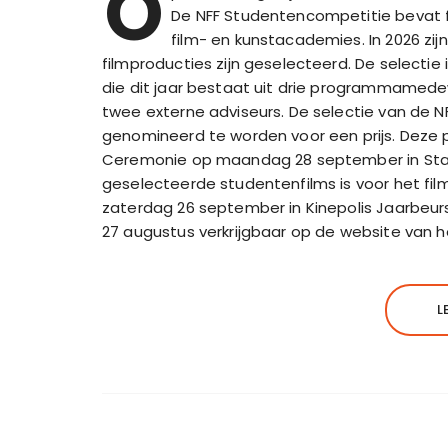
O
De NFF Studentencompetitie bevat 
film- en kunstacademies. In 2026 zij
filmproducties zijn geselecteerd. De selecti
die dit jaar bestaat uit drie programmamedew
twee externe adviseurs. De selectie van de
genomineerd te worden voor een prijs. Deze p
Ceremonie op maandag 28 september in Sta
geselecteerde studentenfilms is voor het film
zaterdag 26 september in Kinepolis Jaarbeurs 
27 augustus verkrijgbaar op de website van he
L