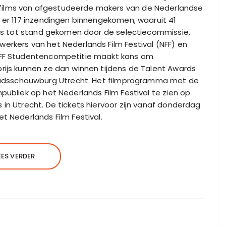
films van afgestudeerde makers van de Nederlandse
n er 117 inzendingen binnengekomen, waaruit 41
e is tot stand gekomen door de selectiecommissie,
erkers van het Nederlands Film Festival (NFF) en
 NFF Studentencompetitie maakt kans om
rijs kunnen ze dan winnen tijdens de Talent Awards
dsschouwburg Utrecht. Het filmprogramma met de
publiek op het Nederlands Film Festival te zien op
in Utrecht. De tickets hiervoor zijn vanaf donderdag
t Nederlands Film Festival.
EES VERDER