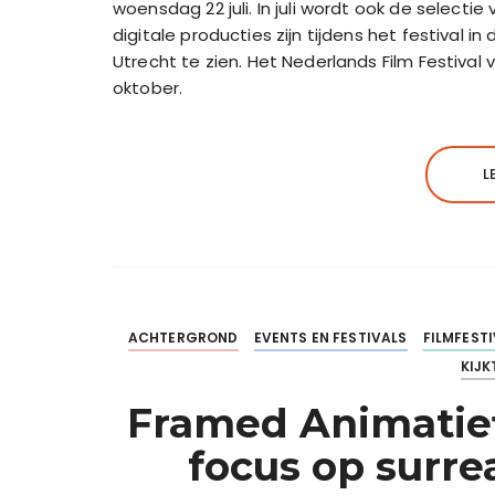
woensdag 22 juli. In juli wordt ook de selecti
digitale producties zijn tijdens het festival i
Utrecht te zien. Het Nederlands Film Festival
oktober.
L
ACHTERGROND
EVENTS EN FESTIVALS
FILMFEST
KIJK
Framed Animatiefi
focus op surre