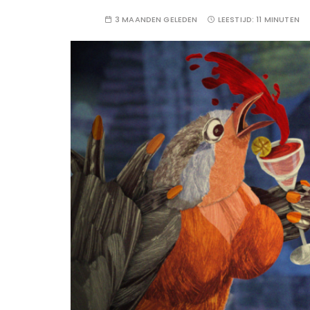
3 MAANDEN GELEDEN
LEESTIJD:
11 MINUTEN