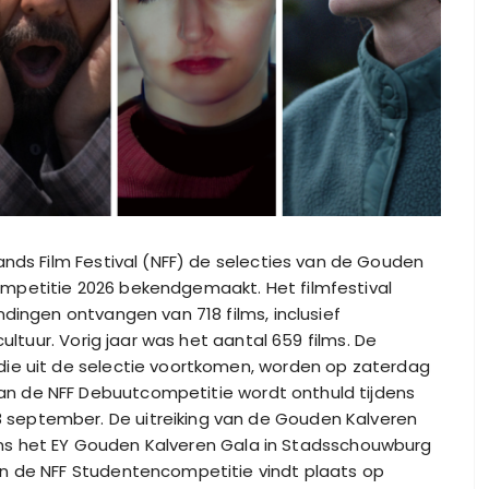
ands Film Festival (NFF) de selecties van de Gouden
mpetitie 2026 bekendgemaakt. Het filmfestival
ndingen ontvangen van 718 films, inclusief
ultuur. Vorig jaar was het aantal 659 films. De
ie uit de selectie voortkomen, worden op zaterdag
n de NFF Debuutcompetitie wordt onthuld tijdens
september. De uitreiking van de Gouden Kalveren
jdens het EY Gouden Kalveren Gala in Stadsschouwburg
n de NFF Studentencompetitie vindt plaats op