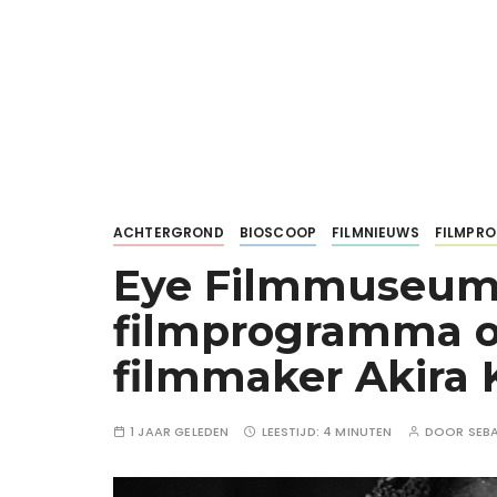
ACHTERGROND
BIOSCOOP
FILMNIEUWS
FILMPR
Eye Filmmuseum
filmprogramma o
filmmaker Akira
1 JAAR GELEDEN
LEESTIJD:
4 MINUTEN
DOOR
SEB