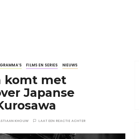
OGRAMMA’S
FILMS EN SERIES
NIEUWS
 komt met
ver Japanse
 Kurosawa
ASTIAAN KHOUW
LAAT EEN REACTIE ACHTER