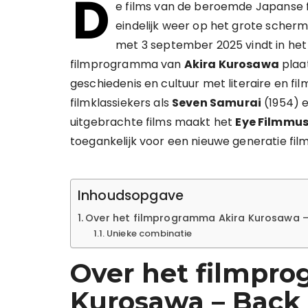
D
e films van de beroemde Japanse
eindelijk weer op het grote scherm 
met 3 september 2025 vindt in he
filmprogramma van
Akira Kurosawa
plaat
geschiedenis en cultuur met literaire en fi
filmklassiekers als
Seven Samurai
(1954) 
uitgebrachte films maakt het
Eye Filmmu
toegankelijk voor een nieuwe generatie fil
Inhoudsopgave
Over het filmprogramma Akira Kurosawa –
Unieke combinatie
Over het filmpr
Kurosawa – Back 