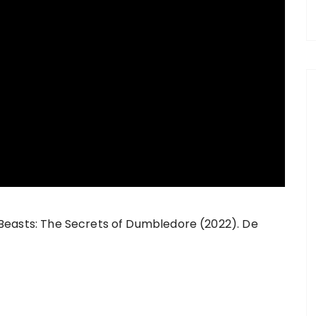
ic Beasts: The Secrets of Dumbledore (2022). De