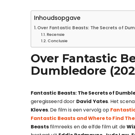
Inhoudsopgave
Over Fantastic Beasts: The Secrets of Du
Recensie
Conclusie
Over Fantastic Be
Dumbledore (202
Fantastic Beasts: The Secrets of Dumbl
geregisseerd door
David Yates
. Het scen
Kloves
. De film is een vervolg op
Fantastic
Fantastic Beasts and Where to Find Th
Beasts
filmreeks en de elfde film uit de
Wi