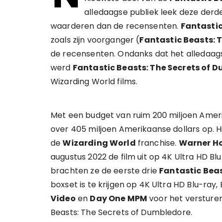
alledaagse publiek leek deze derd
waarderen dan de recensenten.
Fantastic
zoals zijn voorganger (
Fantastic Beasts: 
de recensenten. Ondanks dat het alledaagse
werd
Fantastic Beasts: The Secrets of 
Wizarding World films.
Met een budget van ruim 200 miljoen Ameri
over 405 miljoen Amerikaanse dollars op. H
de
Wizarding World
franchise.
Warner H
augustus 2022 de film uit op 4K Ultra HD Bl
brachten ze de eerste drie
Fantastic Bea
boxset is te krijgen op 4K Ultra HD Blu-ray
Video
en
Day One MPM
voor het versture
Beasts: The Secrets of Dumbledore.