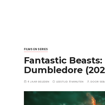
FILMS EN SERIES
Fantastic Beasts:
Dumbledore (2022
4 JAAR GELEDEN
LEESTIJD:
8 MINUTEN
DOOR
SEB