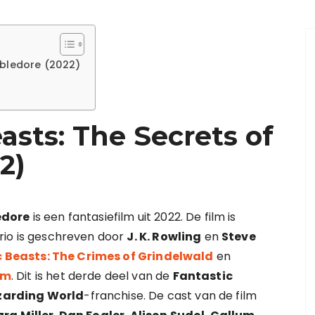
mbledore (2022)
asts: The Secrets of
2)
edore
is een fantasiefilm uit 2022. De film is
ario is geschreven door
J. K. Rowling
en
Steve
 Beasts: The Crimes of Grindelwald
en
em
. Dit is het derde deel van de
Fantastic
zarding World
-franchise. De cast van de film