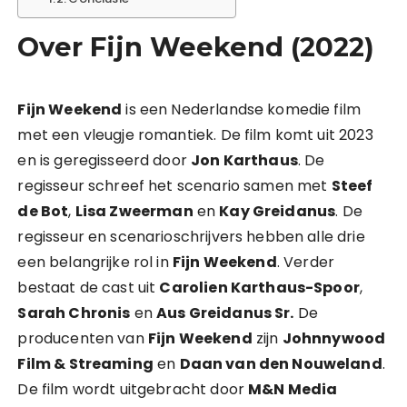
Over Fijn Weekend (2022)
Fijn Weekend
is een Nederlandse komedie film
met een vleugje romantiek. De film komt uit 2023
en is geregisseerd door
Jon Karthaus
. De
regisseur schreef het scenario samen met
Steef
de Bot
,
Lisa Zweerman
en
Kay Greidanus
. De
regisseur en scenarioschrijvers hebben alle drie
een belangrijke rol in
Fijn Weekend
. Verder
bestaat de cast uit
Carolien Karthaus-Spoor
,
Sarah Chronis
en
Aus Greidanus Sr.
De
producenten van
Fijn Weekend
zijn
Johnnywood
Film & Streaming
en
Daan van den Nouweland
.
De film wordt uitgebracht door
M&N Media