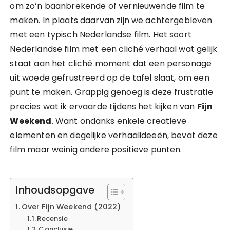
om zo’n baanbrekende of vernieuwende film te
maken. In plaats daarvan zijn we achtergebleven
met een typisch Nederlandse film. Het soort
Nederlandse film met een cliché verhaal wat gelijk
staat aan het cliché moment dat een personage
uit woede gefrustreerd op de tafel slaat, om een
punt te maken. Grappig genoeg is deze frustratie
precies wat ik ervaarde tijdens het kijken van
Fijn
Weekend
. Want ondanks enkele creatieve
elementen en degelijke verhaalideeën, bevat deze
film maar weinig andere positieve punten.
Inhoudsopgave
Over Fijn Weekend (2022)
Recensie
Conclusie