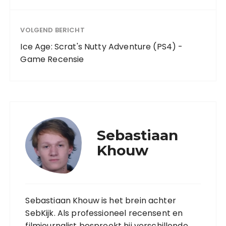
VOLGEND BERICHT
Ice Age: Scrat's Nutty Adventure (PS4) -
Game Recensie
Sebastiaan
Khouw
Sebastiaan Khouw is het brein achter
SebKijk. Als professioneel recensent en
filmjournalist bespreekt hij verschillende