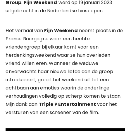
Group
.
Fijn Weekend
werd op 19 januari 2023
uitgebracht in de Nederlandse bioscopen.
Het verhaal van
Fijn Weekend
neemt plaats in de
Franse Bourgogne waar een hechte
vriendengroep bij elkaar komt voor een
herdenkingsweekend waar ze hun overleden
vriend willen eren. Wanneer de weduwe
onverwachts haar nieuwe liefde aan de groep
introduceert, groeit het weekend uit tot een
achtbaan aan emoties waarin de onderlinge
verhoudingen volledig op scherp komen te staan.
Mijn dank aan
Triple P Entertainment
voor het
versturen van een screener van de film.