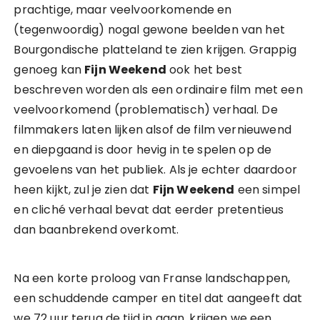
prachtige, maar veelvoorkomende en
(tegenwoordig) nogal gewone beelden van het
Bourgondische platteland te zien krijgen. Grappig
genoeg kan
Fijn Weekend
ook het best
beschreven worden als een ordinaire film met een
veelvoorkomend (problematisch) verhaal. De
filmmakers laten lijken alsof de film vernieuwend
en diepgaand is door hevig in te spelen op de
gevoelens van het publiek. Als je echter daardoor
heen kijkt, zul je zien dat
Fijn Weekend
een simpel
en cliché verhaal bevat dat eerder pretentieus
dan baanbrekend overkomt.
Na een korte proloog van Franse landschappen,
een schuddende camper en titel dat aangeeft dat
we 72 uur terug de tijd in gaan, krijgen we een