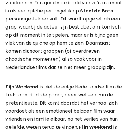
voorkomen. Een goed voorbeeld van zo’n moment
is als een quiche per ongeluk op
Steef de Bots
personage Jelmer valt. Dit wordt opgezet als een
grap, waarbij de acteur zijn best doet om komisch
op dit moment in te spelen, maar er is bijna geen
vlek van de quiche op hem te zien. Daarnaast
komen dit soort grappen (of overdreven
chaotische momenten) al zo vaak voor in
Nederlandse films dat ze niet meer grappig zijn.
Fijn Weekend
is niet de enige Nederlandse film die
trekt aan dit dode paard, maar wel een van de
pretentieuste. Dit komt doordat het verhaal zich
voordoet als een emotioneel beladen film waar
vrienden en familie elkaar, na het verlies van hun
geliefde, weten terug te vinden.
Fijn Weekend
is