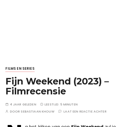
FILMS EN SERIES
Fijn Weekend (2023) –
Filmrecensie
4 JAAR GELEDEN
LEESTIJD:
5 MINUTEN
DOOR
SEBASTIAAN KHOUW
LAAT EEN REACTIE ACHTER
a het kijken van een
Fijn Weekend
zul je