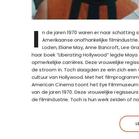
I
n de jaren 1970 waren er naar schatting s
Amerikaanse onafhankelijke filmindustrie
Loden, Eliane May, Anne Bancroft, Lee Grant
haar boek “Liberating Hollywood” legde Maya
opmerkelijke carrières. Deze vrouwelijke regi
de stroom in. Toch slaagden ze erin zich ee
cultuur van Hollywood. Met het filmprogramm
American Cinema toont het Eye Filmmuseum he
van de jaren 1970. Deze vrouwelijke regisseurs
de filmindustrie. Toch is hun werk zelden of n
L