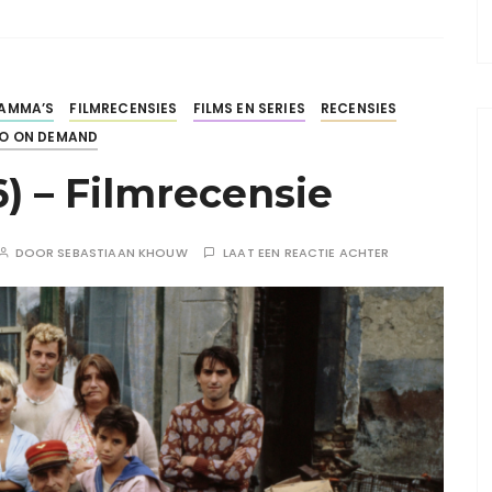
AMMA’S
FILMRECENSIES
FILMS EN SERIES
RECENSIES
EO ON DEMAND
6) – Filmrecensie
DOOR
SEBASTIAAN KHOUW
LAAT EEN REACTIE ACHTER