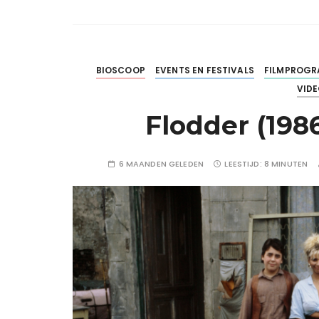
BIOSCOOP
EVENTS EN FESTIVALS
FILMPROGR
VID
Flodder (198
6 MAANDEN GELEDEN
LEESTIJD:
8 MINUTEN