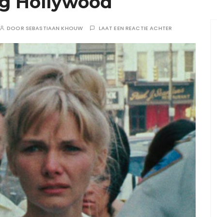
ng Hollywood
DOOR
SEBASTIAAN KHOUW
LAAT EEN REACTIE ACHTER