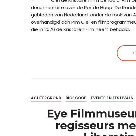
Giel de Kristallen Film behaald. Pim
documentaire over de Ronde Hoep. De Ronde 
gebieden van Nederland, onder de rook van A
overhandigd aan Pim Giel en filmprogrammeur
die in 2026 de Kristallen Film heeft behaald.
L
ACHTERGROND
BIOSCOOP
EVENTS EN FESTIVALS
Eye Filmmuseum
regisseurs m