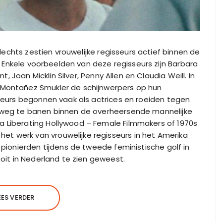
lechts zestien vrouwelijke regisseurs actief binnen de
. Enkele voorbeelden van deze regisseurs zijn Barbara
, Joan Micklin Silver, Penny Allen en Claudia Weill. In
 Montañez Smukler de schijnwerpers op hun
sseurs begonnen vaak als actrices en roeiden tegen
n weg te banen binnen de overheersende mannelijke
a Liberating Hollywood – Female Filmmakers of 1970s
t werk van vrouwelijke regisseurs in het Amerika
 pionierden tijdens de tweede feministische golf in
ooit in Nederland te zien geweest.
EES VERDER