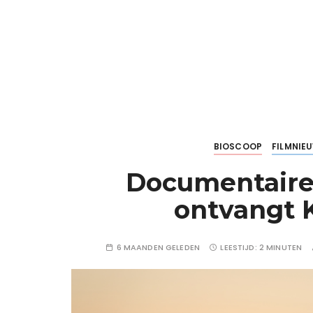
BIOSCOOP
FILMNIE
Documentaire
ontvangt K
6 MAANDEN GELEDEN
LEESTIJD:
2 MINUTEN