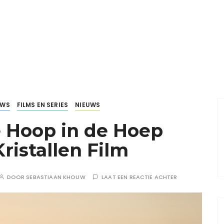
UWS
FILMS EN SERIES
NIEUWS
 Hoop in de Hoep
ristallen Film
DOOR
SEBASTIAAN KHOUW
LAAT EEN REACTIE ACHTER