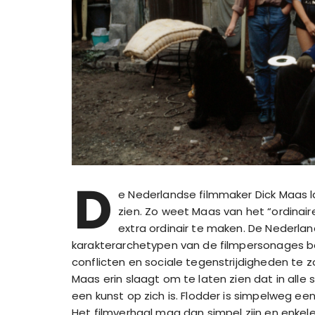
D
e Nederlandse filmmaker Dick Maas la
zien. Zo weet Maas van het “ordinair
extra ordinair te maken. De Nederlan
karakterarchetypen van de filmpersonages be
conflicten en sociale tegenstrijdigheden te z
Maas erin slaagt om te laten zien dat in alle 
een kunst op zich is. Flodder is simpelweg een 
Het filmverhaal mag dan simpel zijn en enkel