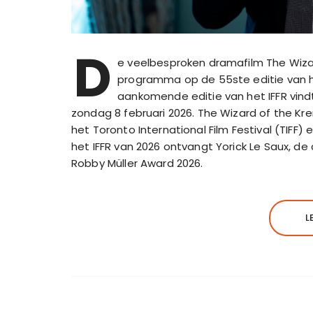
D
e veelbesproken dramafilm The Wizar
programma op de 55ste editie van het
aankomende editie van het IFFR vind
zondag 8 februari 2026. The Wizard of the Krem
het Toronto International Film Festival (TIFF) 
het IFFR van 2026 ontvangt Yorick Le Saux, d
Robby Müller Award 2026.
L