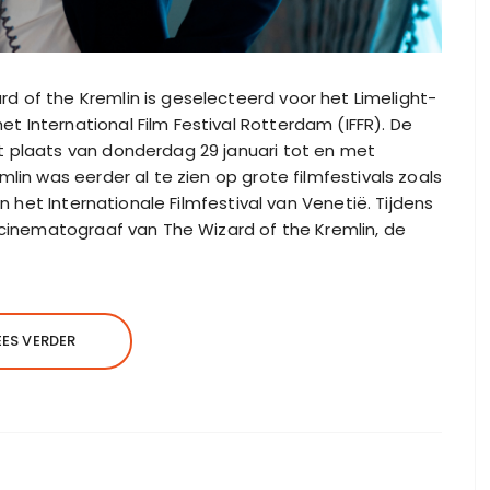
d of the Kremlin is geselecteerd voor het Limelight-
 International Film Festival Rotterdam (IFFR). De
t plaats van donderdag 29 januari tot en met
lin was eerder al te zien op grote filmfestivals zoals
en het Internationale Filmfestival van Venetië. Tijdens
e cinematograaf van The Wizard of the Kremlin, de
EES VERDER