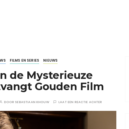
UWS
FILMS EN SERIES
NIEUWS
en de Mysterieuze
tvangt Gouden Film
DOOR
SEBASTIAAN KHOUW
LAAT EEN REACTIE ACHTER