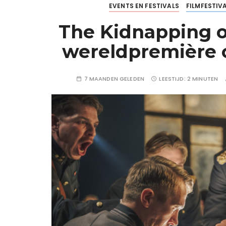
EVENTS EN FESTIVALS
FILMFESTIV
The Kidnapping of
wereldpremière o
7 MAANDEN GELEDEN
LEESTIJD:
2 MINUTEN