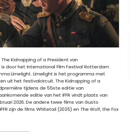
 The Kidnapping of a President van
is door het International Film Festival Rotterdam
mma Limelight. Limelight is het programma met
uit het festivalcircuit. The Kidnapping of a
ldpremière tijdens de 55ste editie van
 aankomende editie van het IFFR vindt plaats van
bruari 2026. De andere twee films van Gusto
FFR zijn de films Whitetail (2025) en The Wolf, the Fox