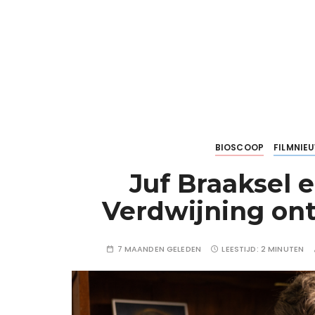
BIOSCOOP
FILMNIE
Juf Braaksel 
Verdwijning on
7 MAANDEN GELEDEN
LEESTIJD:
2 MINUTEN