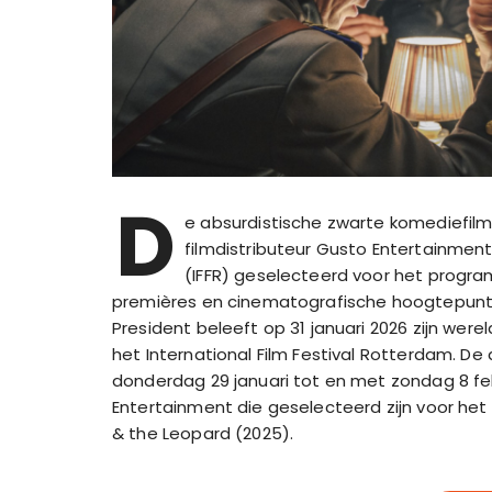
D
e absurdistische zwarte komediefilm
filmdistributeur Gusto Entertainment 
(IFFR) geselecteerd voor het progra
premières en cinematografische hoogtepunten 
President beleeft op 31 januari 2026 zijn were
het International Film Festival Rotterdam. De
donderdag 29 januari tot en met zondag 8 fe
Entertainment die geselecteerd zijn voor het I
& the Leopard (2025).