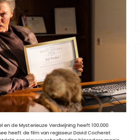
el en de Mysterieuze Verdwijning heeft 100.000
ee heeft de film van regisseur David Cocheret