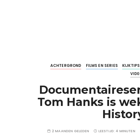
ACHTERGROND
FILMS EN SERIES
KIJKTIPS
VID
Documentaireseri
Tom Hanks is wek
Histor
2 MAANDEN GELEDEN
LEESTIJD:
4 MINUTEN