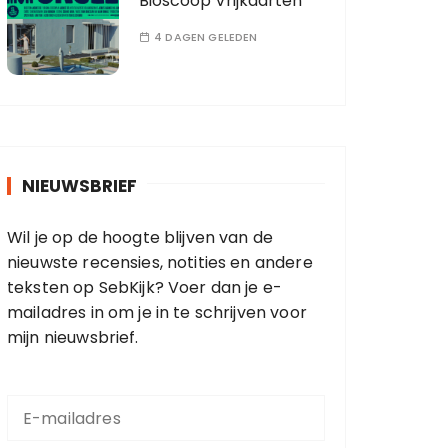
Bioscoop Vrijkaarten
4 DAGEN GELEDEN
NIEUWSBRIEF
Wil je op de hoogte blijven van de
nieuwste recensies, notities en andere
teksten op SebKijk? Voer dan je e-
mailadres in om je in te schrijven voor
mijn nieuwsbrief.
E
-
m