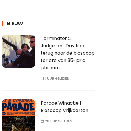
NIEUW
Terminator 2:
Judgment Day keert
terug naar de bioscoop
ter ere van 35-jarig
jubileum
1 UUR GELEDEN
Parade Winactie |
Bioscoop Vrijkaarten
20 UUR GELEDEN