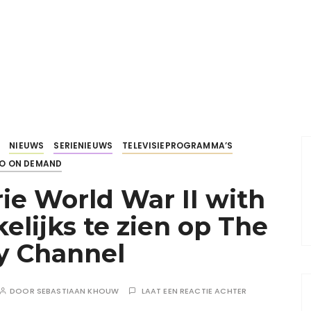
NIEUWS
SERIENIEUWS
TELEVISIEPROGRAMMA’S
EO ON DEMAND
e World War II with
elijks te zien op The
y Channel
DOOR
SEBASTIAAN KHOUW
LAAT EEN REACTIE ACHTER