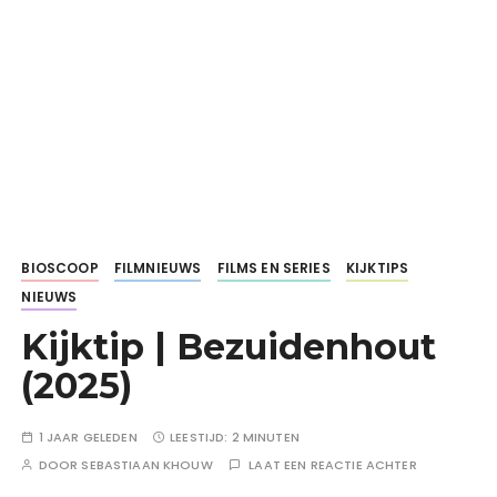
BIOSCOOP
FILMNIEUWS
FILMS EN SERIES
KIJKTIPS
NIEUWS
Kijktip | Bezuidenhout
(2025)
1 JAAR GELEDEN
LEESTIJD:
2 MINUTEN
DOOR
SEBASTIAAN KHOUW
LAAT EEN REACTIE ACHTER