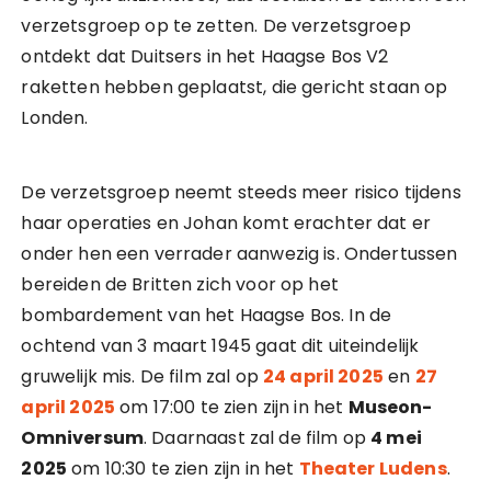
verzetsgroep op te zetten. De verzetsgroep
ontdekt dat Duitsers in het Haagse Bos V2
raketten hebben geplaatst, die gericht staan op
Londen.
De verzetsgroep neemt steeds meer risico tijdens
haar operaties en Johan komt erachter dat er
onder hen een verrader aanwezig is. Ondertussen
bereiden de Britten zich voor op het
bombardement van het Haagse Bos. In de
ochtend van 3 maart 1945 gaat dit uiteindelijk
gruwelijk mis. De film zal op
24 april 2025
en
27
april 2025
om 17:00 te zien zijn in het
Museon-
Omniversum
. Daarnaast zal de film op
4 mei
2025
om 10:30 te zien zijn in het
Theater Ludens
.