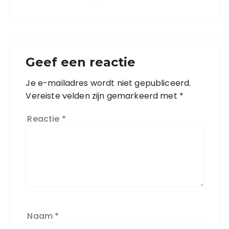
Geef een reactie
Je e-mailadres wordt niet gepubliceerd.
Vereiste velden zijn gemarkeerd met
*
Reactie
*
Naam
*