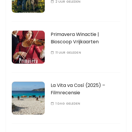
2 UUR GELEDEN
Primavera Winactie |
Bioscoop Vrijkaarten
11 UUR GELEDEN
La Vita va Così (2025) –
Filmrecensie
1 DAG GELEDEN