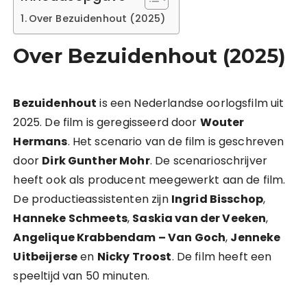
Over Bezuidenhout (2025)
Over Bezuidenhout (2025)
Bezuidenhout
is een Nederlandse oorlogsfilm uit
2025. De film is geregisseerd door
Wouter
Hermans
. Het scenario van de film is geschreven
door
Dirk Gunther Mohr
. De scenarioschrijver
heeft ook als producent meegewerkt aan de film.
De productieassistenten zijn
Ingrid Bisschop
,
Hanneke Schmeets
,
Saskia van der Veeken
,
Angelique Krabbendam – Van Goch
,
Jenneke
Uitbeijerse
en
Nicky Troost
. De film heeft een
speeltijd van 50 minuten.