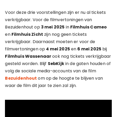
Voor deze drie voorstellingen zijn er nu al tickets
verkrijgbaar. Voor de filmvertoningen van
Bezuidenhout op
3 mei 2025
in
Filmhuis Cameo
en
Filmhuis Zicht
zijn nog geen tickets
verkrijgbaar. Daarnaast moeten er voor de
filmvertoningen op
4 mei 2025
en
6 mei 2025
bij
Filmhuis Wassenaar
ook nog tickets verkrijgbaar
gesteld worden. Blijf
SebKijk
in de gaten houden of
volg de sociale media-accounts van de film
Bezuidenhout
om op de hoogte te blijven van
waar de film dit jaar te zien zal zijn.