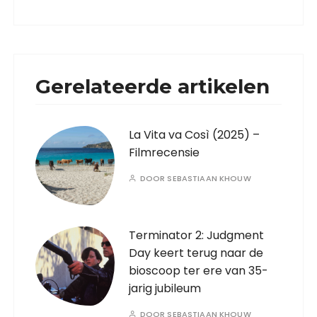
Gerelateerde artikelen
La Vita va Così (2025) –
Filmrecensie
DOOR
SEBASTIAAN KHOUW
Terminator 2: Judgment
Day keert terug naar de
bioscoop ter ere van 35-
jarig jubileum
DOOR
SEBASTIAAN KHOUW